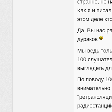
странно, не 
Как я и писа
этом деле кто
Да, Вы нас р
дураков
Мы ведь толь
100 слушател
выглядеть д
По поводу 10
внимательно 
"ретрансляци
радиостанций