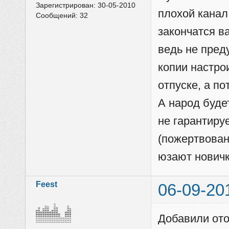
Зарегистрирован:
30-05-2010
плохой канал
Сообщений:
32
закончатся в
ведь не пред
копии настро
отпуске, а по
А народ буде
не гарантиру
(пожертвовани
юзают новичк
Feest
06-09-20
Добавили ото