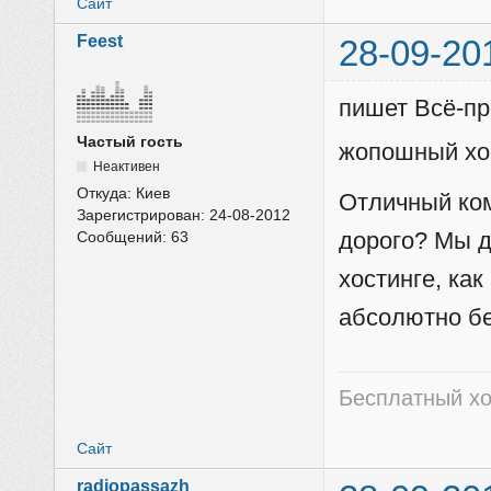
Сайт
Feest
28-09-20
пишет Всё-пр
Частый гость
жопошный хос
Неактивен
Откуда:
Киев
Отличный ком
Зарегистрирован:
24-08-2012
дорого? Мы д
Сообщений:
63
хостинге, ка
абсолютно бе
Бесплатный хо
Сайт
radiopassazh