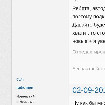
Ребята, автод
поэтому подк
Давайте буде
хватит, то с
новые + я ув
Отредактирова
Бесплатный хо
Сайт
radiomen
02-09-20
Новенький
Неактивен
Ну как бы мно