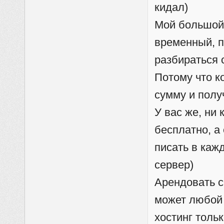
кидал)
Мой большой 
временный, по
разбираться с
Потому что к
сумму и полу
У вас же, ни 
бесплатно, а 
писать в каж
сервер)
Арендовать с
может любой 
хостинг толь