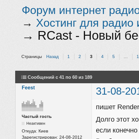
Форум интернет радио 
→
Хостинг для радио 
→
RCast - Новый бе
Страницы
Назад
1
2
3
4
5
…
Сообщений с 41 по 60 из 189
Feest
31-08-20
пишет Render
Частый гость
Долго этот хо
Неактивен
если конечно
Откуда:
Киев
Зарегистрирован:
24-08-2012