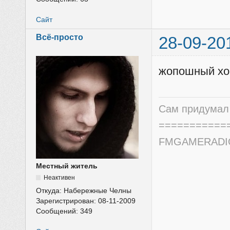
Сайт
Всё-просто
28-09-20
жопошный хос
Сам придумал 
===========
FMGAMERADIO.
Местный житель
Неактивен
Откуда:
Набережные Челны
Зарегистрирован:
08-11-2009
Сообщений:
349