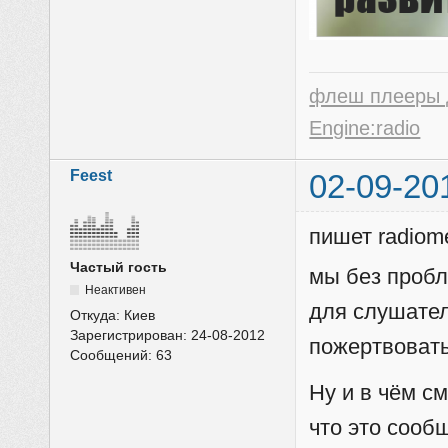
флеш плееры 
Engine:radio
Feest
02-09-20
пишет radiom
Частый гость
мы без пробл
Неактивен
для слушател
Откуда:
Киев
Зарегистрирован:
24-08-2012
пожертвовать
Сообщений:
63
Ну и в чём с
что это сооб