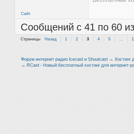
Сайт
Сообщений с 41 по 60 из
Страницы
Назад
1
2
3
4
5
…
Форум интернет радио Icecast и Shoutcast
→
Хостинг 
→
RCast - Новый бесплатный хостинг для интернет-р