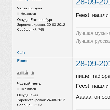
28-09-20
Часть форума
Неактивен
Feest, нашли 
Откуда:
Екатеринбург
Зарегистрирован:
20-03-2012
Сообщений:
765
Лучшая музыка
Лучшая русска
Сайт
Feest
28-09-20
пишет radiop
Частый гость
Feest, нашли 
Неактивен
Откуда:
Киев
Ааааа, он ос
Зарегистрирован:
24-08-2012
Сообщений:
63