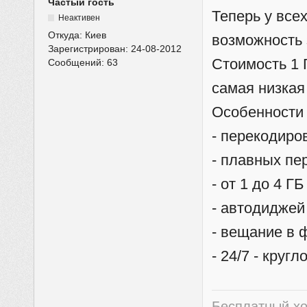
Частый гость
Теперь у все
Неактивен
Откуда:
Киев
возможность 
Зарегистрирован:
24-08-2012
Стоимость 1 
Сообщений:
63
самая низка
Особенности
- перекодиро
- плавных пе
- от 1 до 4 
- автодиджей
- вещание в
- 24/7 - круг
Бесплатный хо