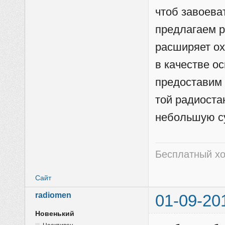
чтоб завоева
предлагаем р
расширяет ох
в качестве о
предоставим 
той радиоста
небольшую с
Бесплатный хо
Сайт
radiomen
01-09-20
Новенький