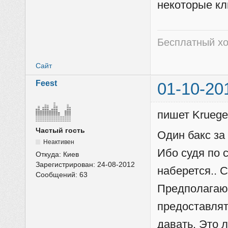
некоторые кл
Бесплатный хо
Сайт
Feest
01-10-20
пишет Kruege
Частый гость
Один бакс за
Неактивен
Ибо судя по с
Откуда:
Киев
Зарегистрирован:
24-08-2012
наберется.. 
Сообщений:
63
Предполагаю 
предоставлят
давать. Это 