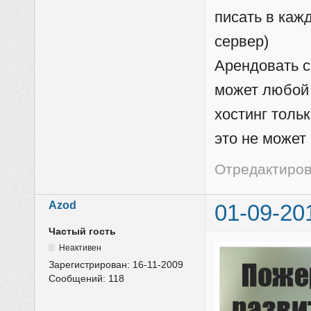
писать в каж
сервер)
Арендовать с
может любой 
хостинг толь
это не может 
Отредактиров
Azod
01-09-20
Частый гость
Неактивен
Зарегистрирован:
16-11-2009
Сообщений:
118