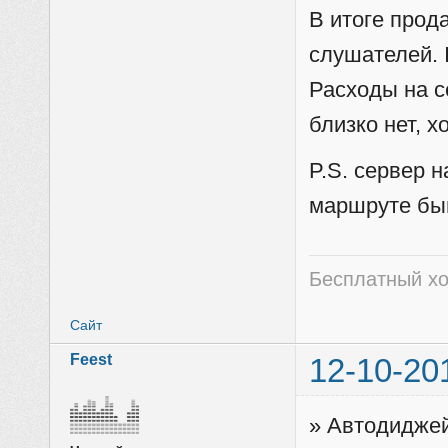
В итоге прод
слушателей. 
Расходы на с
близко нет, х
P.S. сервер 
маршруте бы
Бесплатный хо
Сайт
Feest
12-10-20
» Автодиджей