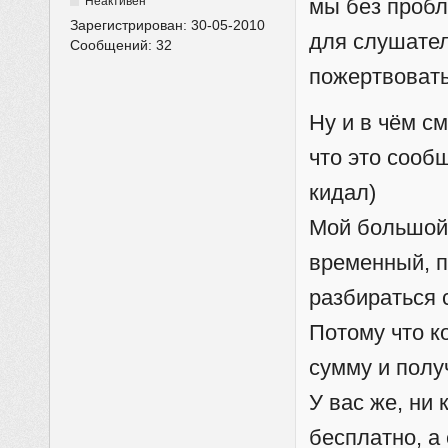
Неактивен
мы без пробл
Зарегистрирован:
30-05-2010
для слушател
Сообщений:
32
пожертвовать
Ну и в чём с
что это сооб
кидал)
Мой большой 
временный, по
разбираться с
Потому что к
сумму и полу
У вас же, ни 
бесплатно, а 