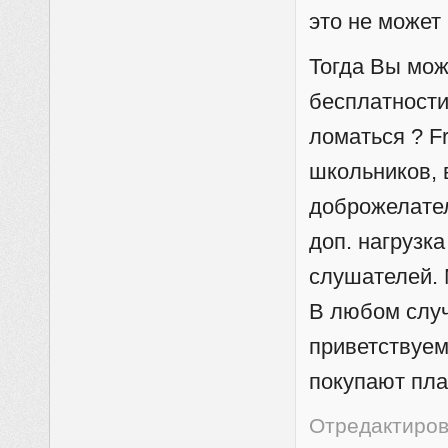
это не может 
Тогда Вы мож
бесплатности
ломаться ? F
школьников, 
доброжелате
доп. нагрузк
слушателей. 
В любом слу
приветствуем
покупают пла
Отредактирова