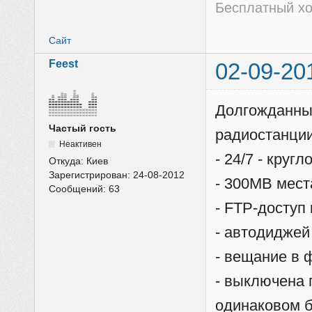
Бесплатный хо
Сайт
Feest
02-09-20
Долгожданны
Частый гость
радиостанции
Неактивен
- 24/7 - круг
Откуда:
Киев
Зарегистрирован:
24-08-2012
- 300MB мест
Сообщений:
63
- FTP-доступ
- автодиджей
- вещание в
- выключена 
одинаковом б