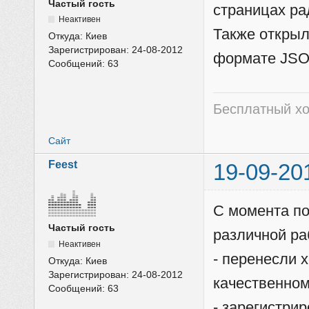
Частый гость
страницах ра
Неактивен
Также открыл
Откуда:
Киев
Зарегистрирован:
24-08-2012
формате JSO
Сообщений:
63
Бесплатный хо
Сайт
Feest
19-09-20
С момента по
Частый гость
различной ра
Неактивен
- перенесли 
Откуда:
Киев
Зарегистрирован:
24-08-2012
качественно
Сообщений:
63
- зарегистрир