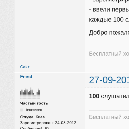
- ввели перв
каждые 100 
Добро пожал
Бесплатный хо
Сайт
Feest
27-09-20
100
слушател
Частый гость
Неактивен
Бесплатный хо
Откуда:
Киев
Зарегистрирован:
24-08-2012
Сообщений:
63