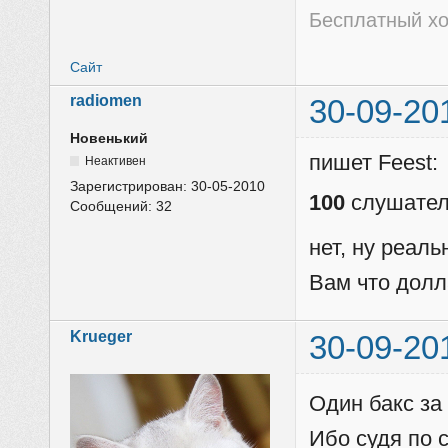
Бесплатный хо
Сайт
radiomen
30-09-20
Новенький
пишет Feest:
Неактивен
Зарегистрирован:
30-05-2010
100
слушател
Сообщений:
32
нет, ну реаль
Вам что долл
Krueger
30-09-20
Один бакс за
Ибо судя по с