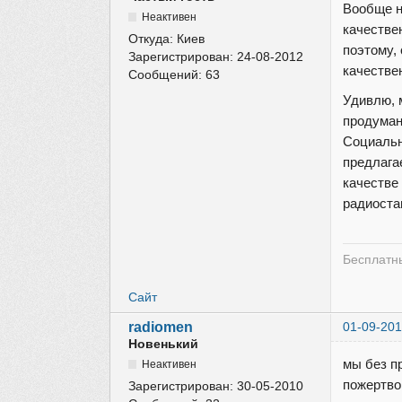
Вообще н
Неактивен
качестве
Откуда:
Киев
поэтому,
Зарегистрирован:
24-08-2012
качестве
Сообщений:
63
Удивлю, 
продуман
Социальн
предлага
качестве
радиоста
Бесплатны
Сайт
radiomen
01-09-201
Новенький
мы без п
Неактивен
пожертво
Зарегистрирован:
30-05-2010