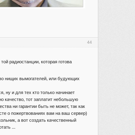
44
той радиостанции, которая готова
ство нищих вымогателей, или будующих
, ну и для тех кто только начинает
жно качество, тот заплатит небольшую
ества ни гарантии быть не может, так как
осте о пожертвованиях вам на ваш сервер)
кольник, а вот создать качественный
тать ...