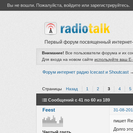
Вы не вошли.
Пожалуйста, войдите или зарегистрируйтесь.
Первый форум посвященный интернет
Внимание!
Все пользователи форума и их с
Для входа на новом сайте
используйте ваш E-
Форум интернет радио Icecast и Shoutcast
Страницы
Назад
1
2
3
4
5
Сообщений с 41 по 60 из 189
Feest
31-08-201
пишет Re
Долго эт
Частый гость