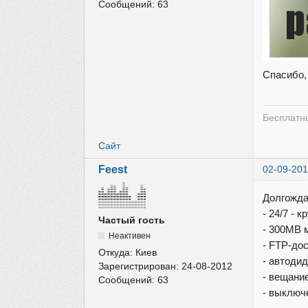
Сообщений:
63
Спасибо,
Бесплатны
Сайт
Feest
02-09-201
Долгожда
- 24/7 - 
Частый гость
- 300MB 
Неактивен
- FTP-до
Откуда:
Киев
- автоди
Зарегистрирован:
24-08-2012
- вещани
Сообщений:
63
- выключ