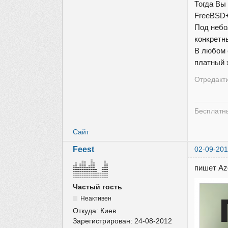
Тогда Вы
FreeBSD+
Под небо
конкретн
В любом 
платный 
Отредакти
Бесплатны
Сайт
Feest
02-09-201
пишет Az
Частый гость
Неактивен
Откуда:
Киев
Зарегистрирован:
24-08-2012