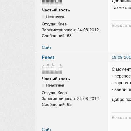
Добавили
Также от
Частый гость
Неактивен
Откуда:
Киев
Бесплатны
Зарегистрирован:
24-08-2012
Сообщений:
63
Сайт
Feest
19-09-201
С момент
- перене
Частый гость
- зарегис
Неактивен
- ввели 
Откуда:
Киев
Зарегистрирован:
24-08-2012
Добро по
Сообщений:
63
Бесплатны
Сайт