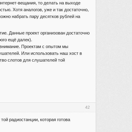
интернет-вещания, то делать на выходе
тью. Хотя аналогов, уже и так достаточно,
ложно набрать пару десятков рублей на
тие. Данные проект организован достаточно
ого ещё далек).
 внимание. Проектам с опытом мы
ушателей. Или использовать наш хост в
ство слотов для слушателей той
42
той радиостанции, которая готова