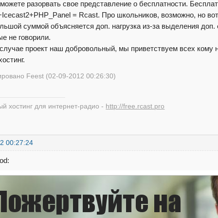
 можете разорвать свое представление о бесплатности. Бесплат
Icecast2+PHP_Panel = Rcast. Про школьников, возможно, но вот
льшой суммой объясняется доп. нагрузка из-за выделения доп
ые не говорили.
случае проект наш добровольный, мы приветствуем всех кому 
хостинг.
ровано Feest (02-09-2012 00:26:30)
й хостинг для интернет-радио -
http://free.rcast.pro
2 00:27:24
od: