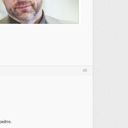
46
рейте.