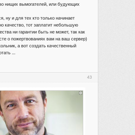
ство нищих вымогателей, или будующих
, ну и для тех кто только начинает
жно качество, тот заплатит небольшую
ества ни гарантии быть не может, так как
осте о пожертвованиях вам на ваш сервер)
кольник, а вот создать качественный
тать ...
43