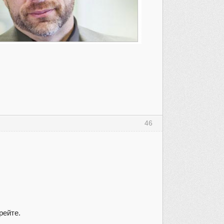
46
рейте.