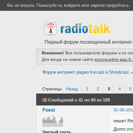
Вы не вошли.
Пожалуйста, войдите или зарегистрируйтесь.
Первый форум посвященный интернет
Внимание!
Все пользователи форума и их с
Для входа на новом сайте
используйте ваш E-
Форум интернет радио Icecast и Shoutcast
Страницы
Назад
1
2
3
4
5
Сообщений с 41 по 60 из 189
Feest
31-08-201
пишет Re
Долго эт
Частый гость