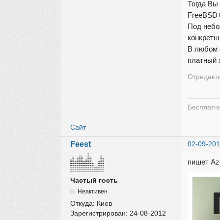
Тогда Вы
FreeBSD+
Под небо
конкретн
В любом 
платный 
Отредакти
Бесплатны
Сайт
Feest
02-09-201
пишет Az
Частый гость
Неактивен
Откуда:
Киев
Зарегистрирован:
24-08-2012