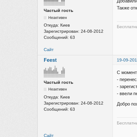
Добавили
Также от
Частый гость
Неактивен
Откуда:
Киев
Бесплатны
Зарегистрирован:
24-08-2012
Сообщений:
63
Сайт
Feest
19-09-201
С момент
- перене
Частый гость
- зарегис
Неактивен
- ввели 
Откуда:
Киев
Зарегистрирован:
24-08-2012
Добро по
Сообщений:
63
Бесплатны
Сайт