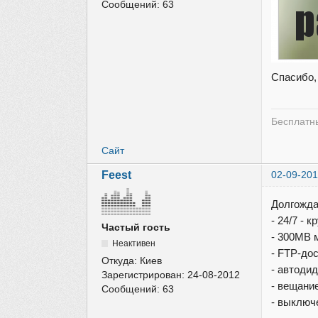
Сообщений:
63
Спасибо,
Бесплатны
Сайт
Feest
02-09-201
Долгожда
- 24/7 - 
Частый гость
- 300MB 
Неактивен
- FTP-до
Откуда:
Киев
- автоди
Зарегистрирован:
24-08-2012
- вещани
Сообщений:
63
- выключ