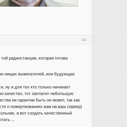
44
той радиостанции, которая готова
ство нищих вымогателей, или будующих
, ну и для тех кто только начинает
жно качество, тот заплатит небольшую
ества ни гарантии быть не может, так как
осте о пожертвованиях вам на ваш сервер)
кольник, а вот создать качественный
тать ...