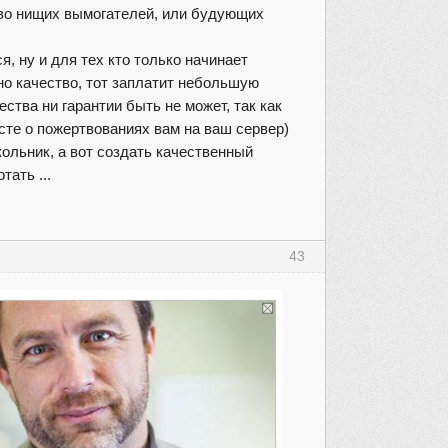
ство нищих вымогателей, или будующих
, ну и для тех кто только начинает
жно качество, тот заплатит небольшую
ества ни гарантии быть не может, так как
осте о пожертвованиях вам на ваш сервер)
кольник, а вот создать качественный
тать ...
43