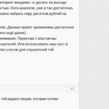
интернет-вещания, то делать на выходе
тью. Хотя аналогов, уже и так достаточно,
ложно набрать пару десятков рублей на
тие. Данные проект организован достаточно
ого ещё далек).
 внимание. Проектам с опытом мы
ушателей. Или использовать наш хост в
ство слотов для слушателей той
42
той радиостанции, которая готова