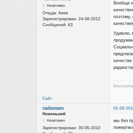
Вообще н
Неактивен
качестве
Откуда:
Киев
поэтому,
Зарегистрирован:
24-08-2012
качестве
Сообщений:
63
Удивлю, 
продуман
Социальн
предлага
качестве
радиоста
Бесплатны
Сайт
radiomen
01-09-201
Новенький
мы без п
Неактивен
пожертво
Зарегистрирован:
30-05-2010