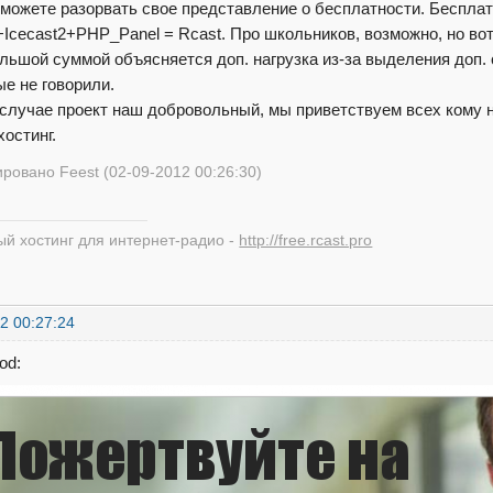
 можете разорвать свое представление о бесплатности. Бесплат
Icecast2+PHP_Panel = Rcast. Про школьников, возможно, но вот
льшой суммой объясняется доп. нагрузка из-за выделения доп
ые не говорили.
случае проект наш добровольный, мы приветствуем всех кому 
хостинг.
ровано Feest (02-09-2012 00:26:30)
й хостинг для интернет-радио -
http://free.rcast.pro
2 00:27:24
od: