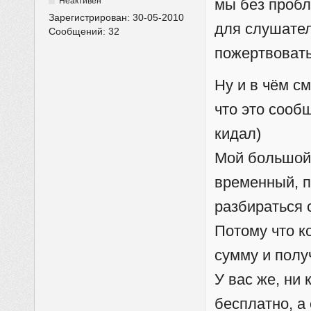
Неактивен
мы без пробл
Зарегистрирован:
30-05-2010
для слушател
Сообщений:
32
пожертвовать
Ну и в чём с
что это сооб
кидал)
Мой большой 
временный, по
разбираться с
Потому что к
сумму и полу
У вас же, ни 
бесплатно, а 