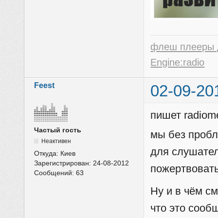
флеш плееры 
Engine:radio
Feest
02-09-20
пишет radiom
Частый гость
мы без пробл
Неактивен
для слушател
Откуда:
Киев
Зарегистрирован:
24-08-2012
пожертвовать
Сообщений:
63
Ну и в чём с
что это сооб