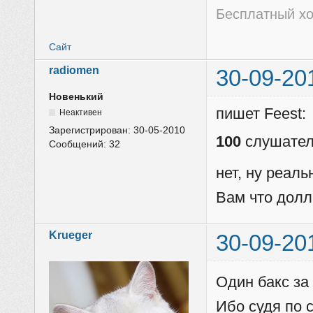
Бесплатный хо
Сайт
radiomen
30-09-20
Новенький
пишет Feest:
Неактивен
Зарегистрирован:
30-05-2010
100
слушател
Сообщений:
32
нет, ну реаль
Вам что долл
Krueger
30-09-20
Один бакс за
Ибо судя по с