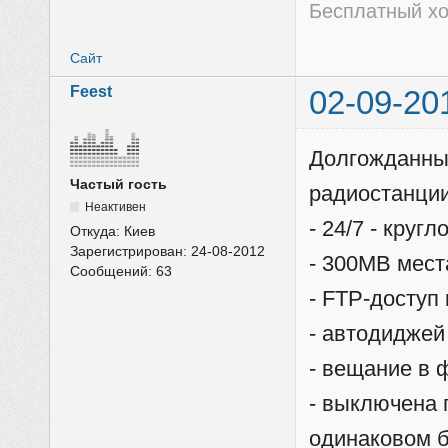
Бесплатный хо
Сайт
Feest
02-09-20
Долгожданны
Частый гость
радиостанции
Неактивен
- 24/7 - круг
Откуда:
Киев
Зарегистрирован:
24-08-2012
- 300MB мест
Сообщений:
63
- FTP-доступ
- автодиджей
- вещание в
- выключена 
одинаковом б