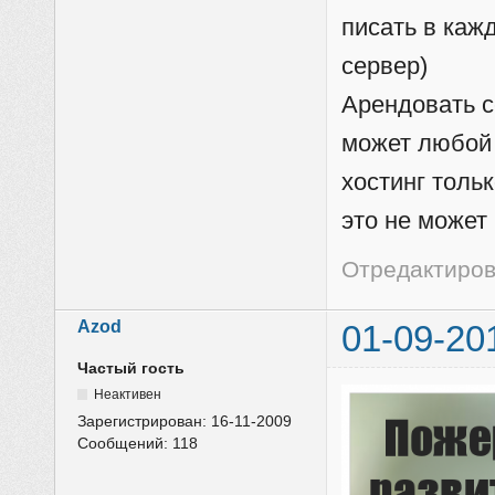
писать в каж
сервер)
Арендовать с
может любой 
хостинг толь
это не может 
Отредактиров
Azod
01-09-20
Частый гость
Неактивен
Зарегистрирован:
16-11-2009
Сообщений:
118