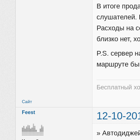
В итоге прод
слушателей. 
Расходы на с
близко нет, х
P.S. сервер 
маршруте бы
Бесплатный хо
Сайт
Feest
12-10-20
» Автодиджей