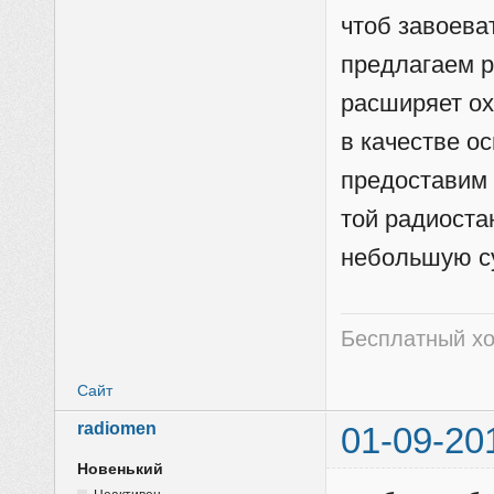
чтоб завоева
предлагаем р
расширяет ох
в качестве о
предоставим 
той радиоста
небольшую с
Бесплатный хо
Сайт
radiomen
01-09-20
Новенький