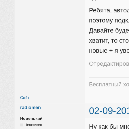
Ребята, автод
поэтому подк
Давайте буде
хватит, то с
новые + я ув
Отредактирова
Бесплатный хо
Сайт
radiomen
02-09-20
Новенький
Неактивен
Ну как бы мно