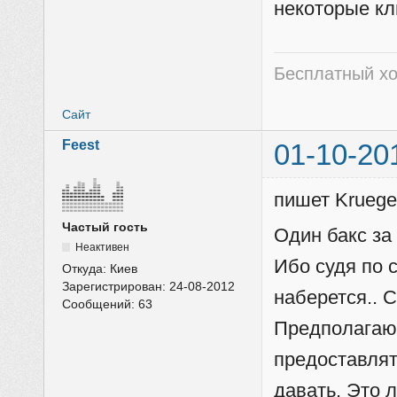
некоторые кл
Бесплатный хо
Сайт
Feest
01-10-20
пишет Kruege
Частый гость
Один бакс за
Неактивен
Ибо судя по с
Откуда:
Киев
Зарегистрирован:
24-08-2012
наберется.. 
Сообщений:
63
Предполагаю 
предоставлят
давать. Это 