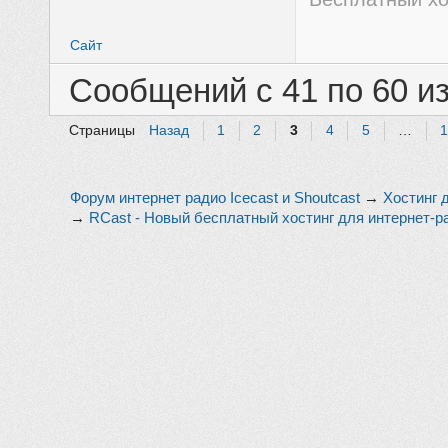
Сайт
Сообщений с 41 по 60 из
Страницы
Назад
1
2
3
4
5
…
Форум интернет радио Icecast и Shoutcast
→
Хостинг 
→
RCast - Новый бесплатный хостинг для интернет-р