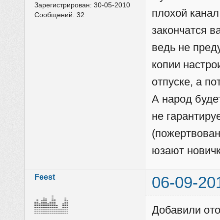
Зарегистрирован:
30-05-2010
плохой канал
Сообщений:
32
закончатся в
ведь не пред
копии настро
отпуске, а по
А народ буде
не гарантиру
(пожертвовани
юзают новичк
Feest
06-09-20
Добавили ото