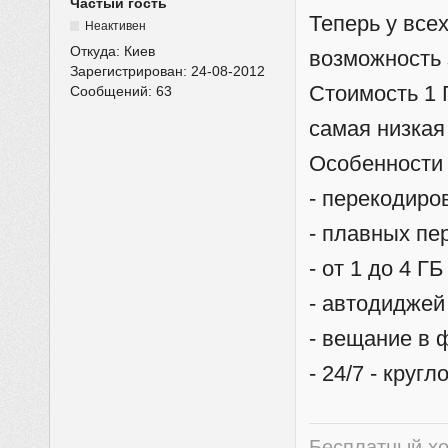
Частый гость
Теперь у все
Неактивен
Откуда:
Киев
возможность 
Зарегистрирован:
24-08-2012
Стоимость 1 
Сообщений:
63
самая низка
Особенности
- перекодиро
- плавных пе
- от 1 до 4 
- автодиджей
- вещание в
- 24/7 - круг
Бесплатный хо