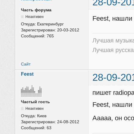
28-09-20
Часть форума
Неактивен
Feest, нашли 
Откуда:
Екатеринбург
Зарегистрирован:
20-03-2012
Сообщений:
765
Лучшая музыка
Лучшая русска
Сайт
Feest
28-09-20
пишет radiop
Частый гость
Feest, нашли 
Неактивен
Откуда:
Киев
Ааааа, он ос
Зарегистрирован:
24-08-2012
Сообщений:
63