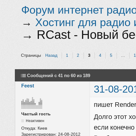
Форум интернет радио 
→
Хостинг для радио 
→
RCast - Новый бе
Страницы
Назад
1
2
3
4
5
…
Сообщений с 41 по 60 из 189
Feest
31-08-20
пишет Render
Частый гость
Долго этот хо
Неактивен
если конечно
Откуда:
Киев
Зарегистрирован:
24-08-2012