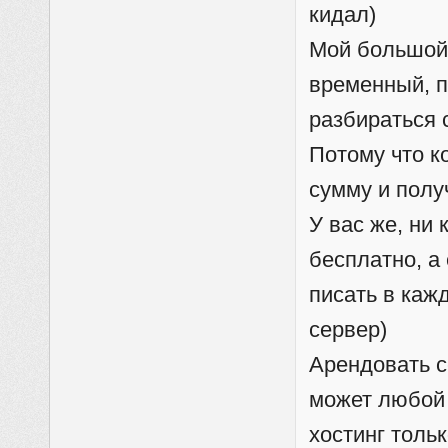
кидал)
Мой большой 
временный, по
разбираться с
Потому что к
сумму и полу
У вас же, ни 
бесплатно, а 
писать в каж
сервер)
Арендовать с
может любой 
хостинг толь