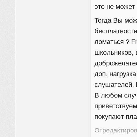
это не может 
Тогда Вы мож
бесплатности
ломаться ? F
школьников, 
доброжелате
доп. нагрузк
слушателей. 
В любом слу
приветствуем
покупают пла
Отредактирова