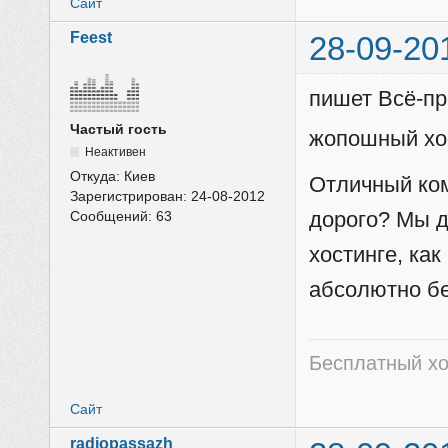
Сайт
Feest
28-09-20
пишет Всё-пр
Частый гость
жопошный хос
Неактивен
Откуда:
Киев
Отличный ком
Зарегистрирован:
24-08-2012
дорого? Мы д
Сообщений:
63
хостинге, ка
абсолютно бе
Бесплатный хо
Сайт
radiopassazh