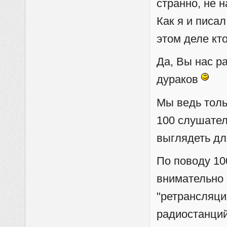
странно, не 
Как я и писа
этом деле кто
Да, Вы нас р
дураков
Мы ведь толь
100 слушател
выглядеть д
По поводу 10
внимательно 
"ретрансляци
радиостанций