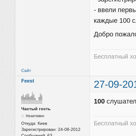
- ввели перв
каждые 100 
Добро пожал
Бесплатный хо
Сайт
Feest
27-09-20
100
слушател
Частый гость
Неактивен
Бесплатный хо
Откуда:
Киев
Зарегистрирован:
24-08-2012
Сообщений:
63