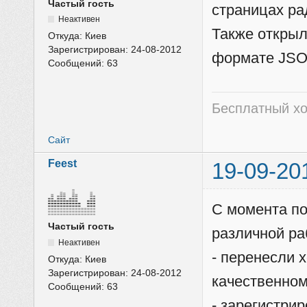
Частый гость
страницах ра
Неактивен
Также открыл
Откуда:
Киев
Зарегистрирован:
24-08-2012
формате JSO
Сообщений:
63
Бесплатный хо
Сайт
Feest
19-09-20
С момента по
Частый гость
различной ра
Неактивен
- перенесли 
Откуда:
Киев
Зарегистрирован:
24-08-2012
качественно
Сообщений:
63
- зарегистрир