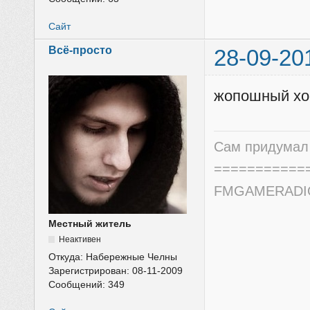
Сайт
Всё-просто
28-09-20
жопошный хос
Сам придумал 
===========
FMGAMERADIO.
Местный житель
Неактивен
Откуда:
Набережные Челны
Зарегистрирован:
08-11-2009
Сообщений:
349