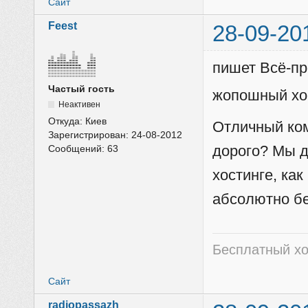
Сайт
Feest
28-09-20
пишет Всё-пр
Частый гость
жопошный хос
Неактивен
Откуда:
Киев
Отличный ком
Зарегистрирован:
24-08-2012
дорого? Мы д
Сообщений:
63
хостинге, ка
абсолютно бе
Бесплатный хо
Сайт
radiopassazh