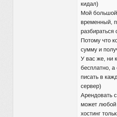
кидал)
Мой большой 
временный, по
разбираться с
Потому что к
сумму и полу
У вас же, ни 
бесплатно, а 
писать в каж
сервер)
Арендовать с
может любой 
хостинг толь