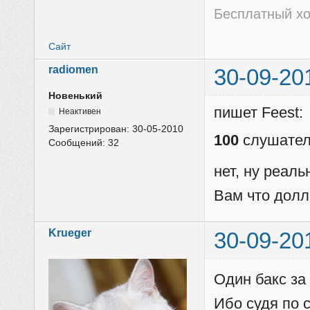
Бесплатный хо
Сайт
radiomen
30-09-20
Новенький
пишет Feest:
Неактивен
Зарегистрирован:
30-05-2010
100
слушател
Сообщений:
32
нет, ну реаль
Вам что долл
Krueger
30-09-20
Один бакс за
Ибо судя по с