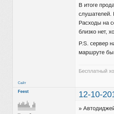
В итоге прод
слушателей. 
Расходы на с
близко нет, х
P.S. сервер 
маршруте бы
Бесплатный хо
Сайт
Feest
12-10-20
» Автодиджей