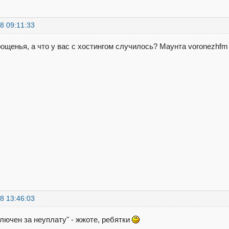
8 09:11:33
ощенья, а что у вас с хостингом случилось? Маунта voronezhfm 
8 13:46:03
ключен за неуплату" - жжоте, ребятки