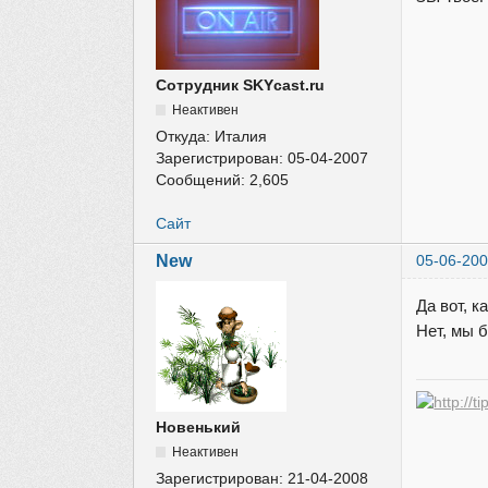
Сотрудник SKYcast.ru
Неактивен
Откуда:
Италия
Зарегистрирован:
05-04-2007
Сообщений:
2,605
Сайт
New
05-06-200
Да вот, к
Нет, мы б
Новенький
Неактивен
Зарегистрирован:
21-04-2008