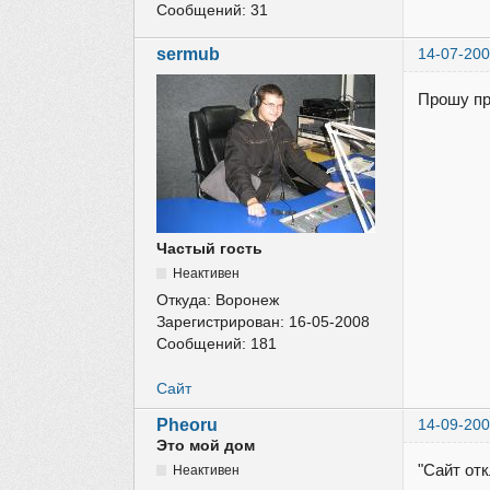
Сообщений:
31
sermub
14-07-200
Прошу пр
Частый гость
Неактивен
Откуда:
Воронеж
Зарегистрирован:
16-05-2008
Сообщений:
181
Сайт
Pheoru
14-09-200
Это мой дом
"Сайт от
Неактивен