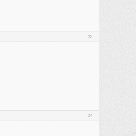
23
24