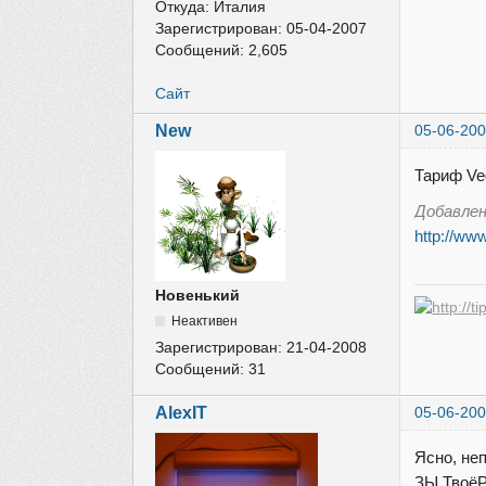
Откуда:
Италия
Зарегистрирован:
05-04-2007
Сообщений:
2,605
Сайт
New
05-06-200
Тариф Ve
Добавле
http://ww
Новенький
Неактивен
Зарегистрирован:
21-04-2008
Сообщений:
31
AlexIT
05-06-200
Ясно, не
ЗЫ ТвоёР