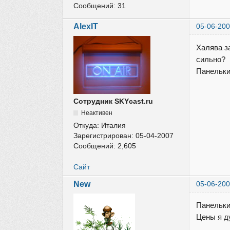
Сообщений:
31
AlexIT
05-06-200
Халява з
сильно?
Панельки
Сотрудник SKYcast.ru
Неактивен
Откуда:
Италия
Зарегистрирован:
05-04-2007
Сообщений:
2,605
Сайт
New
05-06-200
Панельки 
Цены я д