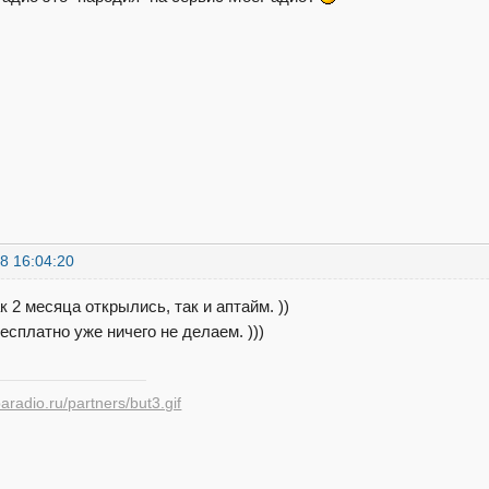
8 16:04:20
ак 2 месяца открылись, так и аптайм. ))
есплатно уже ничего не делаем. )))