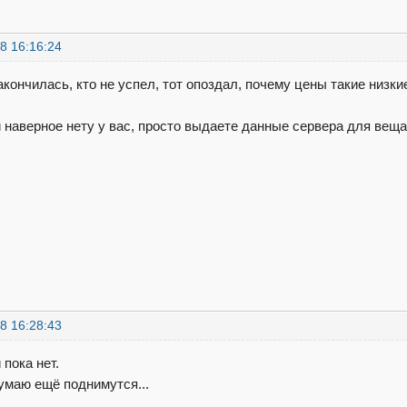
8 16:16:24
акончилась, кто не успел, тот опоздал, почему цены такие низки
 наверное нету у вас, просто выдаете данные сервера для веща
8 16:28:43
пока нет.
умаю ещё поднимутся...