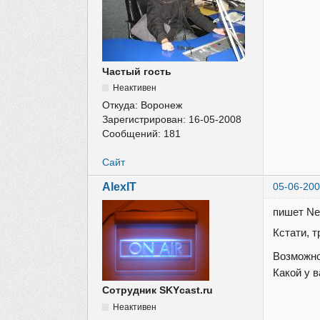
Частый гость
Неактивен
Откуда:
Воронеж
Зарегистрирован:
16-05-2008
Сообщений:
181
Сайт
AlexIT
05-06-200
пишет Ne
Кстати, т
Возможно 
Какой у 
Сотрудник SKYcast.ru
Неактивен