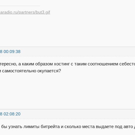
8 00:09:38
тересно, а каким образом хостинг с таким соотношением себес
 самостоятельно окупается?
8 02:08:20
 бы узнать лимиты битрейта и сколько места выдаете под авто 