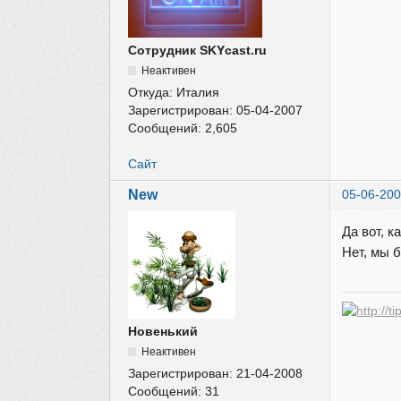
Сотрудник SKYcast.ru
Неактивен
Откуда:
Италия
Зарегистрирован:
05-04-2007
Сообщений:
2,605
Сайт
New
05-06-200
Да вот, к
Нет, мы б
Новенький
Неактивен
Зарегистрирован:
21-04-2008
Сообщений:
31