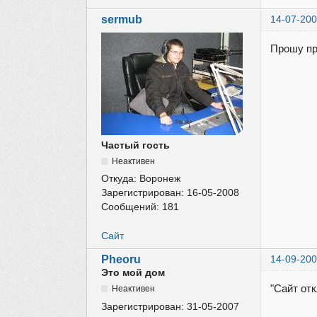
sermub
14-07-200
Прошу пр
Частый гость
Неактивен
Откуда:
Воронеж
Зарегистрирован:
16-05-2008
Сообщений:
181
Сайт
Pheoru
14-09-200
Это мой дом
"Сайт от
Неактивен
Зарегистрирован:
31-05-2007