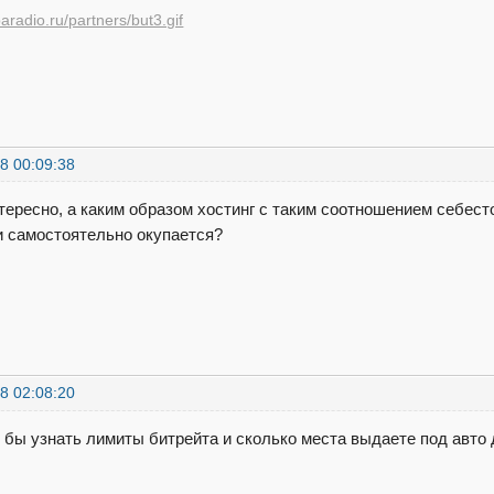
8 00:09:38
тересно, а каким образом хостинг с таким соотношением себес
 самостоятельно окупается?
8 02:08:20
 бы узнать лимиты битрейта и сколько места выдаете под авто 