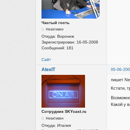
Частый гость
Неактивен
Откуда:
Воронеж
Зарегистрирован:
16-05-2008
Сообщений:
181
Сайт
AlexIT
05-06-200
пишет Ne
Кстати, т
Возможно 
Какой у 
Сотрудник SKYcast.ru
Неактивен
Откуда:
Италия