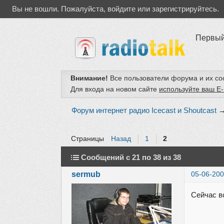
Вы не вошли.
Пожалуйста, войдите или зарегистрируйтесь.
Первый
Внимание!
Все пользователи форума и их с
Для входа на новом сайте
используйте ваш E-
Форум интернет радио Icecast и Shoutcast
Страницы
Назад
1
2
Сообщений с 21 по 38 из 38
sermub
05-06-200
Сейчас в