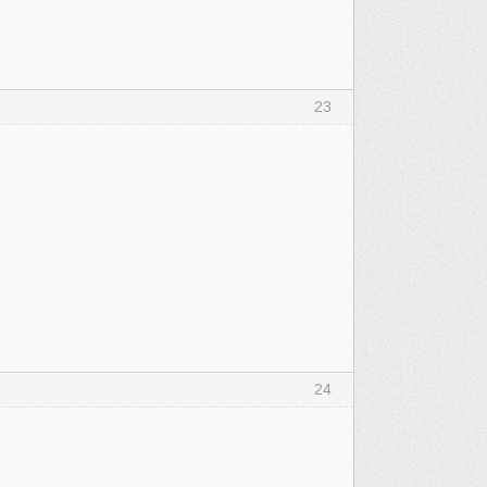
23
24