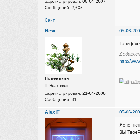
Зарегистрирован:
05-04-2007
Сообщений:
2,605
Сайт
New
05-06-200
Тариф Ve
Добавле
http://ww
Новенький
Неактивен
Зарегистрирован:
21-04-2008
Сообщений:
31
AlexIT
05-06-200
Ясно, не
ЗЫ ТвоёР