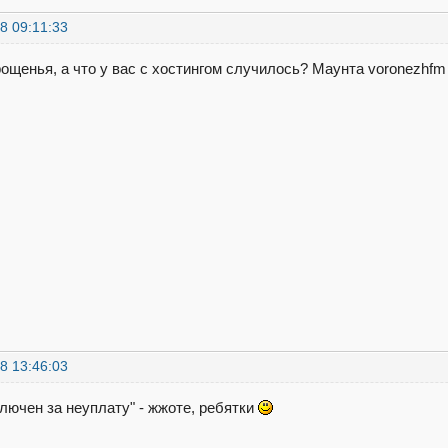
8 09:11:33
ощенья, а что у вас с хостингом случилось? Маунта voronezhfm 
8 13:46:03
ключен за неуплату" - жжоте, ребятки