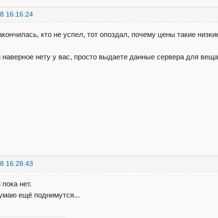
8 16:16:24
акончилась, кто не успел, тот опоздал, почему цены такие низки
 наверное нету у вас, просто выдаете данные сервера для веща
8 16:28:43
пока нет.
умаю ещё поднимутся...