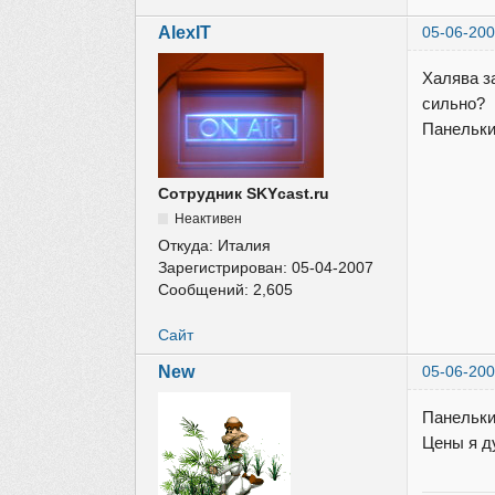
AlexIT
05-06-200
Халява з
сильно?
Панельки
Сотрудник SKYcast.ru
Неактивен
Откуда:
Италия
Зарегистрирован:
05-04-2007
Сообщений:
2,605
Сайт
New
05-06-200
Панельки 
Цены я д