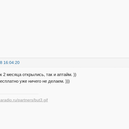
8 16:04:20
ак 2 месяца открылись, так и аптайм. ))
есплатно уже ничего не делаем. )))