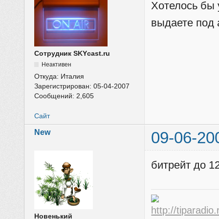
Хотелось бы 
выдаете под 
Сотрудник SKYcast.ru
Неактивен
Откуда:
Италия
Зарегистрирован:
05-04-2007
Сообщений:
2,605
Сайт
New
09-06-20
битрейт до 1
Новенький