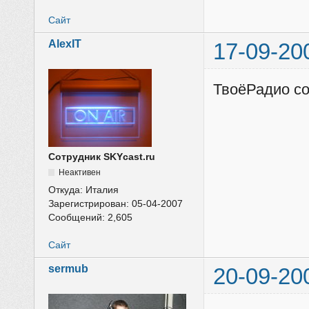
Сайт
AlexIT
17-09-20
ТвоёРадио со
Сотрудник SKYcast.ru
Неактивен
Откуда:
Италия
Зарегистрирован:
05-04-2007
Сообщений:
2,605
Сайт
sermub
20-09-20