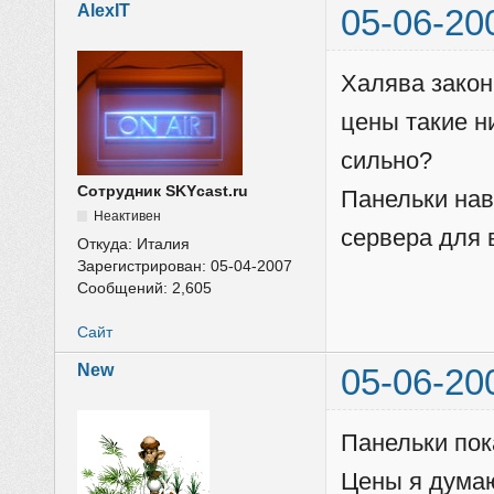
AlexIT
05-06-20
Халява законч
цены такие н
сильно?
Сотрудник SKYcast.ru
Панельки нав
Неактивен
сервера для 
Откуда:
Италия
Зарегистрирован:
05-04-2007
Сообщений:
2,605
Сайт
New
05-06-20
Панельки пок
Цены я думаю