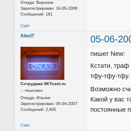
Откуда:
Воронеж
Зарегистрирован:
16-05-2008
Сообщений:
181
Сайт
AlexIT
05-06-20
пишет New:
Кстати, траф
тфу-тфу-тфу. 
Сотрудник SKYcast.ru
Возможно счи
Неактивен
Откуда:
Италия
Какой у вас т
Зарегистрирован:
05-04-2007
постоянные п
Сообщений:
2,605
Сайт