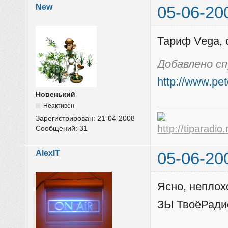
New
05-06-20
Тариф Vega, 
Добавлено с
http://www.pet
Новенький
Неактивен
Зарегистрирован:
21-04-2008
Сообщений:
31
AlexIT
05-06-20
Ясно, неплох
ЗЫ ТвоёРадио