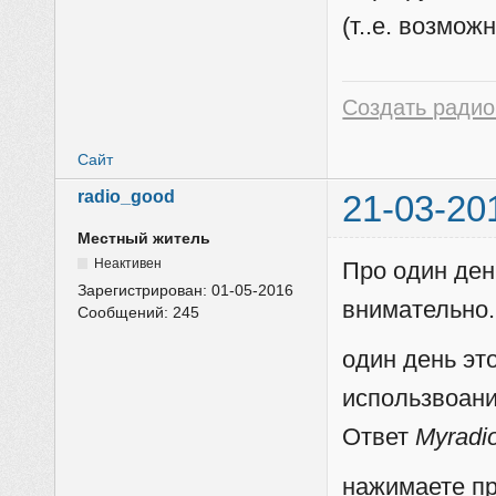
(т..е. возмо
Создать радио
Сайт
radio_good
21-03-20
Местный житель
Неактивен
Про один ден
Зарегистрирован:
01-05-2016
внимательно.
Сообщений:
245
один день эт
использвоани
Ответ
Myradi
нажимаете пр