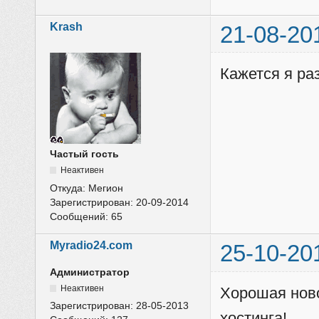
Krash
21-08-20
Кажется я ра
Частый гость
Неактивен
Откуда:
Мегион
Зарегистрирован:
20-09-2014
Сообщений:
65
Myradio24.com
25-10-20
Администратор
Неактивен
Хорошая ново
Зарегистрирован:
28-05-2013
хостинга!