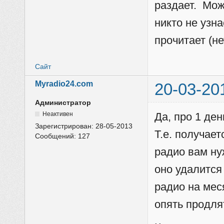
раздает. Мож
никто не узн
прочитает (не
Сайт
Myradio24.com
20-03-20
Администратор
Неактивен
Да, про 1 ден
Зарегистрирован:
28-05-2013
Т.е. получает
Сообщений:
127
радио вам ну
оно удалится
радио на мес
опять продля