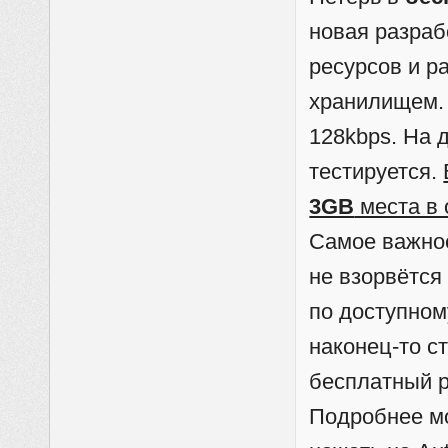
новая разраб
ресурсов и р
хранилищем.
128kbps. На 
тестируется.
3GB
места в
Самое важно
не взорвётся
по доступном
наконец-то с
бесплатный р
Подробнее мо