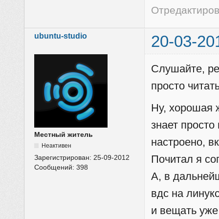
Отредактирова
ubuntu-studio
20-03-20
Слушайте, ре
просто читат
Ну, хорошая 
знает просто
Местный житель
настроено, в
Неактивен
Почитал я со
Зарегистрирован:
25-09-2012
Сообщений:
398
А, в дальней
вдс на линукс
и вещать уже