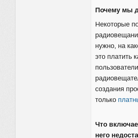
Почему мы 
Некоторые по
радиовещании
нужно, на ка
это платить к
пользователи
радиовещате
создания пр
только
платн
Что включае
него недост