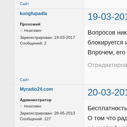
Сайт
kungfupadla
19-03-20
Прохожий
Неактивен
Вопросов ник
Зарегистрирован:
19-03-2017
блокируется 
Сообщений:
2
Впрочем, его
Отредактирова
Сайт
Myradio24.com
20-03-20
Администратор
Неактивен
Бесплатность
Зарегистрирован:
28-05-2013
О том что ра
Сообщений:
127