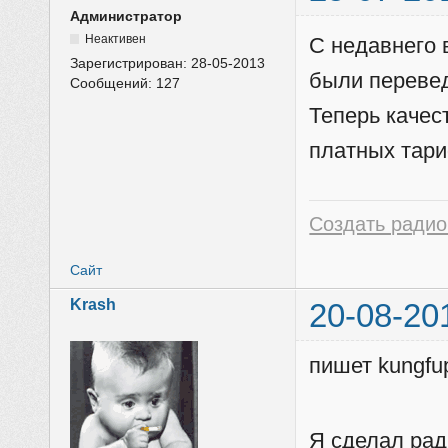
Администратор
Неактивен
С недавнего 
Зарегистрирован:
28-05-2013
были перевед
Сообщений:
127
Теперь качес
платных тар
Создать радио
Сайт
Krash
20-08-20
пишет kungfu
Я сделал рад