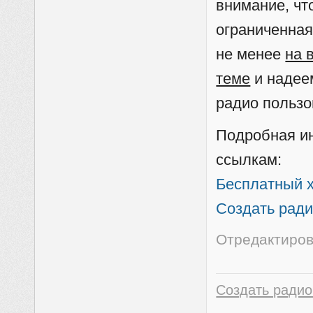
внимание, чт
ограниченная
не менее
на 
теме
и надее
радио пользо
Подробная и
ссылкам:
Бесплатный х
Создать ради
Отредактиров
Создать радио