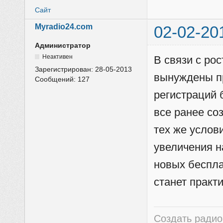
Сайт
Myradio24.com
02-02-20
Администратор
Неактивен
В связи с ро
Зарегистрирован:
28-05-2013
вынуждены пр
Сообщений:
127
регистраций 
все ранее со
тех же услов
увеличения н
новых беспл
станет практ
Создать радио