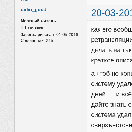
radio_good
20-03-20
Местный житель
Неактивен
как его вооб
Зарегистрирован:
01-05-2016
ретрансляции
Сообщений:
245
делать на та
краткое описа
а чтоб не ко
систему удал
дней ... и вс
дайте знать 
система удал
сверхъестсве