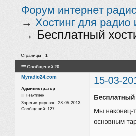
Форум интернет радио 
→
Хостинг для радио 
→
Бесплатный хости
Страницы
1
Сообщений 20
Myradio24.com
15-03-20
Администратор
Неактивен
Бесплатный 
Зарегистрирован:
28-05-2013
Сообщений:
127
Мы наконец-т
основным та