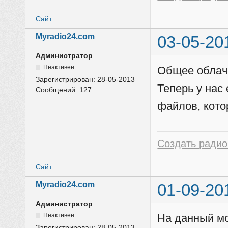
Сайт
Myradio24.com
03-05-20
Администратор
Неактивен
Общее облачн
Зарегистрирован:
28-05-2013
Теперь у нас
Сообщений:
127
файлов, кото
Создать радио
Сайт
Myradio24.com
01-09-20
Администратор
Неактивен
На данный м
Зарегистрирован:
28-05-2013