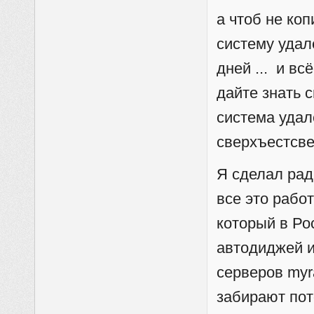
а чтоб не ко
систему удал
дней ... и вс
дайте знать 
система удал
сверхъестсве
Я сделал рад
все это рабо
который в Рос
автодиджей и
серверов myr
забирают пот