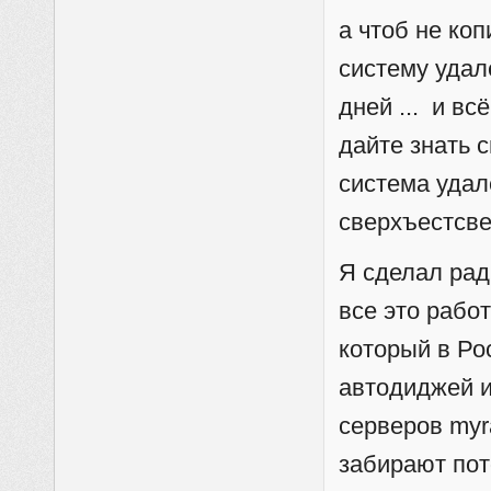
а чтоб не ко
систему удал
дней ... и вс
дайте знать 
система удал
сверхъестсве
Я сделал рад
все это рабо
который в Рос
автодиджей и
серверов myr
забирают пот