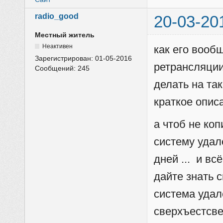
radio_good
20-03-20
Местный житель
Неактивен
как его вооб
Зарегистрирован:
01-05-2016
ретрансляции
Сообщений:
245
делать на та
краткое описа
а чтоб не ко
систему удал
дней ... и вс
дайте знать 
система удал
сверхъестсве