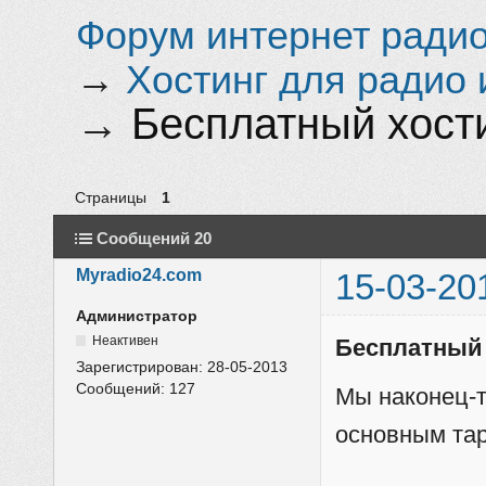
Форум интернет радио 
→
Хостинг для радио 
→
Бесплатный хости
Страницы
1
Сообщений 20
Myradio24.com
15-03-20
Администратор
Неактивен
Бесплатный 
Зарегистрирован:
28-05-2013
Сообщений:
127
Мы наконец-т
основным та