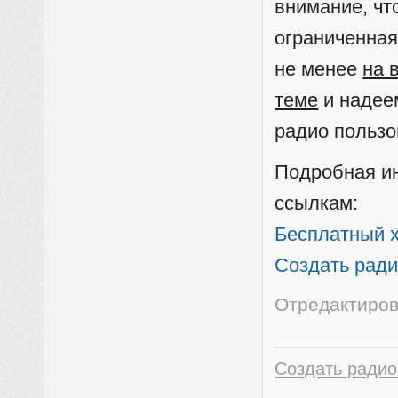
внимание, чт
ограниченная
не менее
на 
теме
и надее
радио пользо
Подробная и
ссылкам:
Бесплатный х
Создать ради
Отредактиров
Создать радио