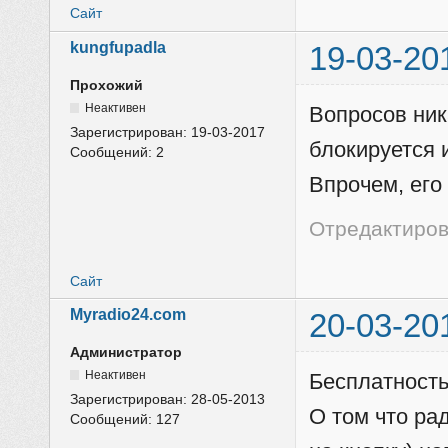
Сайт
kungfupadla
19-03-20
Прохожий
Неактивен
Вопросов ник
Зарегистрирован:
19-03-2017
блокируется 
Сообщений:
2
Впрочем, его
Отредактирова
Сайт
Myradio24.com
20-03-20
Администратор
Неактивен
Бесплатность
Зарегистрирован:
28-05-2013
О том что ра
Сообщений:
127