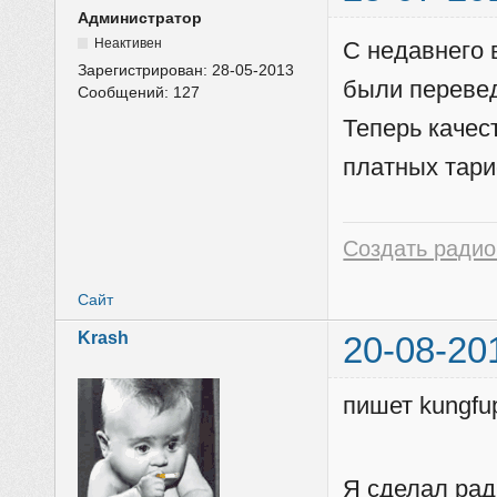
Администратор
Неактивен
С недавнего 
Зарегистрирован:
28-05-2013
были перевед
Сообщений:
127
Теперь качес
платных тар
Создать радио
Сайт
Krash
20-08-20
пишет kungfu
Я сделал рад