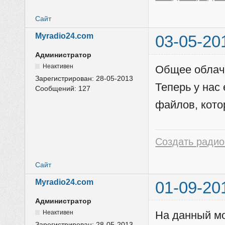
Сайт
Myradio24.com
03-05-20
Администратор
Неактивен
Общее облачн
Зарегистрирован:
28-05-2013
Теперь у нас
Сообщений:
127
файлов, кото
Создать радио
Сайт
Myradio24.com
01-09-20
Администратор
Неактивен
На данный м
Зарегистрирован:
28-05-2013