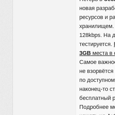
новая разраб
ресурсов и р
хранилищем.
128kbps. На 
тестируется.
3GB
места в
Самое важно
не взорвётся
по доступном
наконец-то с
бесплатный р
Подробнее мо