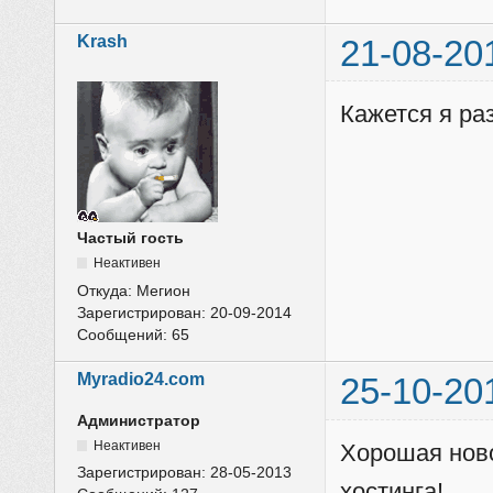
Krash
21-08-20
Кажется я ра
Частый гость
Неактивен
Откуда:
Мегион
Зарегистрирован:
20-09-2014
Сообщений:
65
Myradio24.com
25-10-20
Администратор
Неактивен
Хорошая ново
Зарегистрирован:
28-05-2013
хостинга!