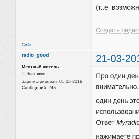
(т..е. возмо
Создать радио
Сайт
radio_good
21-03-20
Местный житель
Неактивен
Про один ден
Зарегистрирован:
01-05-2016
внимательно.
Сообщений:
245
один день эт
использвоани
Ответ
Myradi
нажимаете пр