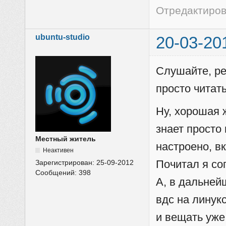
Отредактирова
ubuntu-studio
20-03-20
Слушайте, ре
просто читат
Ну, хорошая 
знает просто
Местный житель
настроено, в
Неактивен
Почитал я со
Зарегистрирован:
25-09-2012
Сообщений:
398
А, в дальней
вдс на линукс
и вещать уже