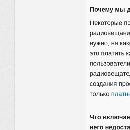
Почему мы 
Некоторые по
радиовещании
нужно, на ка
это платить к
пользователи
радиовещате
создания пр
только
платн
Что включае
него недост