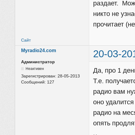
раздает. Мож
никто не узн
прочитает (не
Сайт
Myradio24.com
20-03-20
Администратор
Неактивен
Да, про 1 ден
Зарегистрирован:
28-05-2013
Т.е. получает
Сообщений:
127
радио вам ну
оно удалится
радио на мес
опять продля