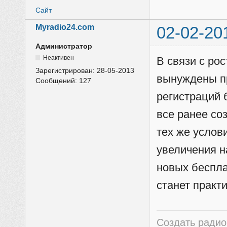
Сайт
Myradio24.com
02-02-20
Администратор
Неактивен
В связи с ро
Зарегистрирован:
28-05-2013
вынуждены пр
Сообщений:
127
регистраций 
все ранее со
тех же услов
увеличения н
новых беспл
станет практ
Создать радио