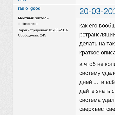
radio_good
20-03-20
Местный житель
Неактивен
как его вооб
Зарегистрирован:
01-05-2016
ретрансляции
Сообщений:
245
делать на та
краткое описа
а чтоб не ко
систему удал
дней ... и вс
дайте знать 
система удал
сверхъестсве