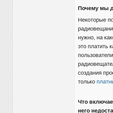
Почему мы 
Некоторые по
радиовещании
нужно, на ка
это платить к
пользователи
радиовещате
создания пр
только
платн
Что включае
него недост