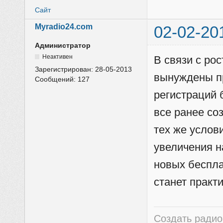
Сайт
Myradio24.com
02-02-20
Администратор
Неактивен
В связи с ро
Зарегистрирован:
28-05-2013
вынуждены пр
Сообщений:
127
регистраций 
все ранее со
тех же услов
увеличения н
новых беспл
станет практ
Создать радио