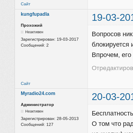
Сайт
kungfupadla
19-03-20
Прохожий
Неактивен
Вопросов ник
Зарегистрирован:
19-03-2017
блокируется 
Сообщений:
2
Впрочем, его
Отредактирова
Сайт
Myradio24.com
20-03-20
Администратор
Неактивен
Бесплатность
Зарегистрирован:
28-05-2013
О том что ра
Сообщений:
127