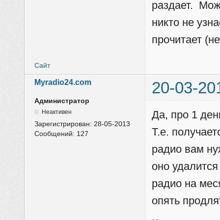
раздает. Мож
никто не узн
прочитает (не
Сайт
Myradio24.com
20-03-20
Администратор
Неактивен
Да, про 1 ден
Зарегистрирован:
28-05-2013
Т.е. получает
Сообщений:
127
радио вам ну
оно удалится
радио на мес
опять продля