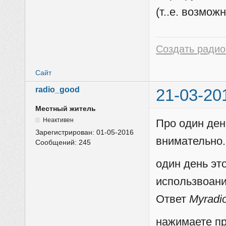
(т..е. возмо
Создать радио
Сайт
radio_good
21-03-20
Местный житель
Неактивен
Про один ден
Зарегистрирован:
01-05-2016
внимательно.
Сообщений:
245
один день эт
использвоани
Ответ
Myradi
нажимаете пр