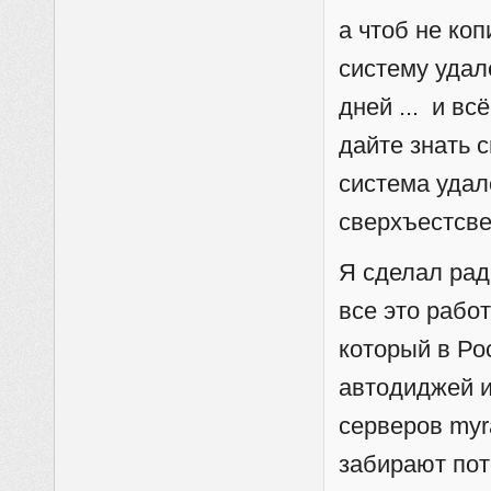
а чтоб не ко
систему удал
дней ... и вс
дайте знать 
система удал
сверхъестсве
Я сделал рад
все это рабо
который в Рос
автодиджей и
серверов myr
забирают пот