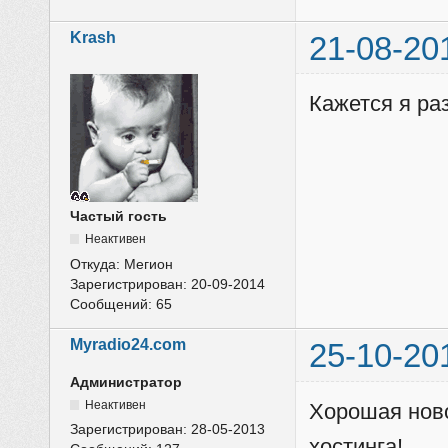
Krash
21-08-20
Кажется я ра
Частый гость
Неактивен
Откуда:
Мегион
Зарегистрирован:
20-09-2014
Сообщений:
65
Myradio24.com
25-10-20
Администратор
Неактивен
Хорошая ново
Зарегистрирован:
28-05-2013
хостинга!