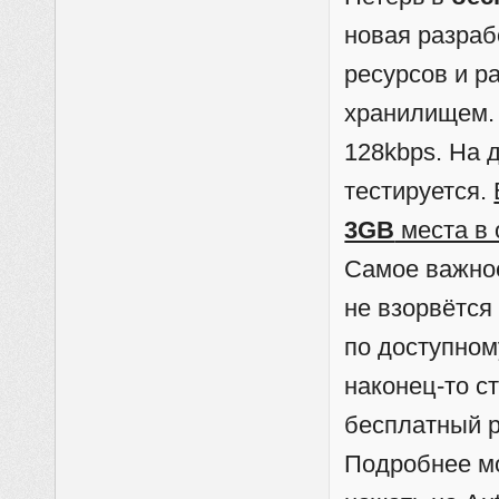
новая разраб
ресурсов и р
хранилищем.
128kbps. На 
тестируется.
3GB
места в
Самое важно
не взорвётся
по доступном
наконец-то с
бесплатный р
Подробнее мо