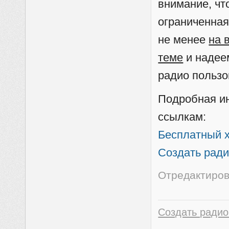
внимание, чт
ограниченная
не менее
на 
теме
и надее
радио пользо
Подробная и
ссылкам:
Бесплатный х
Создать ради
Отредактиров
Создать радио