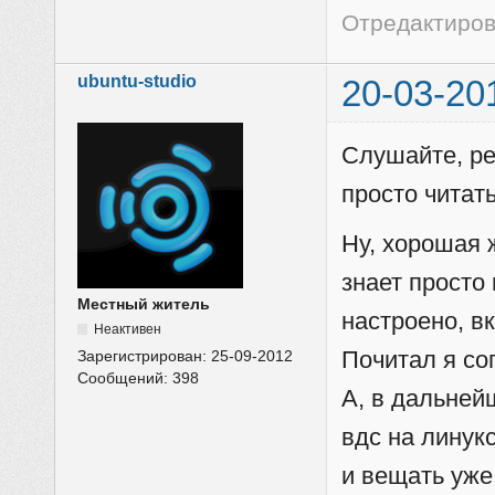
Отредактирова
ubuntu-studio
20-03-20
Слушайте, ре
просто читат
Ну, хорошая 
знает просто
Местный житель
настроено, в
Неактивен
Почитал я со
Зарегистрирован:
25-09-2012
Сообщений:
398
А, в дальней
вдс на линукс
и вещать уже