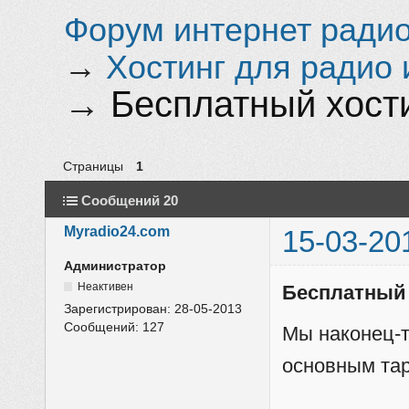
Форум интернет радио 
→
Хостинг для радио 
→
Бесплатный хости
Страницы
1
Сообщений 20
Myradio24.com
15-03-20
Администратор
Неактивен
Бесплатный 
Зарегистрирован:
28-05-2013
Сообщений:
127
Мы наконец-т
основным та