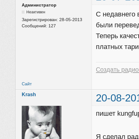
Администратор
Неактивен
С недавнего 
Зарегистрирован:
28-05-2013
были перевед
Сообщений:
127
Теперь качес
платных тар
Создать радио
Сайт
Krash
20-08-20
пишет kungfu
Я сделал рад