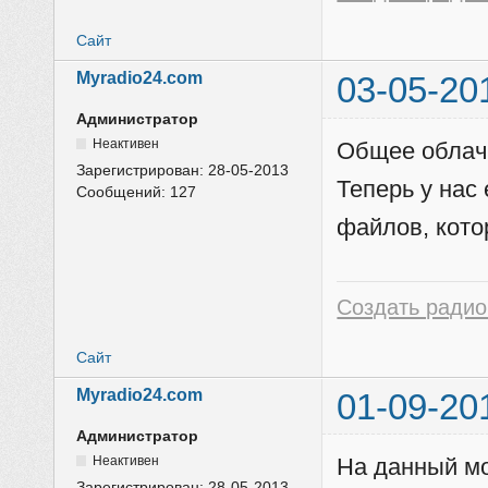
Сайт
Myradio24.com
03-05-20
Администратор
Неактивен
Общее облачн
Зарегистрирован:
28-05-2013
Теперь у нас
Сообщений:
127
файлов, кото
Создать радио
Сайт
Myradio24.com
01-09-20
Администратор
Неактивен
На данный м
Зарегистрирован:
28-05-2013