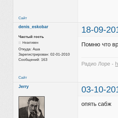
Сайт
denis_eskobar
18-09-20
Частый гость
Неактивен
Помню что вр
Откуда:
Аша
Зарегистрирован:
02-01-2010
Сообщений:
163
Радио Лоре -
h
Сайт
Jerry
03-10-20
опять сабж