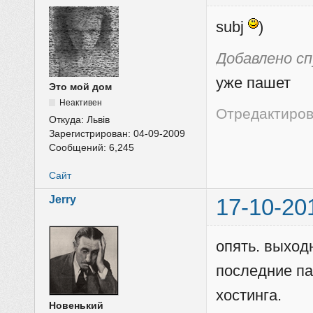
subj
)
Добавлено с
уже пашет
Это мой дом
Неактивен
Отредактирова
Откуда:
Львів
Зарегистрирован:
04-09-2009
Сообщений:
6,245
Сайт
Jerry
17-10-20
опять. выход
последние па
хостинга.
Новенький