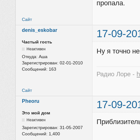
пропала.
Сайт
denis_eskobar
17-09-20
Частый гость
Неактивен
Ну я точно н
Откуда:
Аша
Зарегистрирован:
02-01-2010
Сообщений:
163
Радио Лоре -
h
Сайт
Pheoru
17-09-20
Это мой дом
Неактивен
Приблизитель
Зарегистрирован:
31-05-2007
Сообщений:
1,400