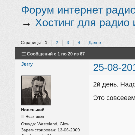
Форум интернет радио 
→
Хостинг для радио 
Страницы
1
2
3
4
Далее
Сообщений с 1 по 20 из 67
Jerry
25-08-20
2й день. Над
Это совсееем
Новенький
Неактивен
Откуда:
Wasteland, Glow
Зарегистрирован:
13-06-2009