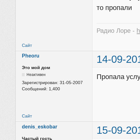
то пропали
Радио Лоре -
h
Сайт
Pheoru
14-09-20
Это мой дом
Неактивен
Пропала услу
Зарегистрирован:
31-05-2007
Сообщений:
1,400
Сайт
denis_eskobar
15-09-20
Частый гость