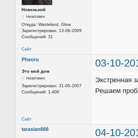
Новенький
Неактивен
Откуда:
Wasteland, Glow
Зарегистрирован:
13-06-2009
Сообщений:
31
Сайт
Pheoru
03-10-20
Это мой дом
Неактивен
Экстренная з
Зарегистрирован:
31-05-2007
Решаем пробл
Сообщений:
1,400
Сайт
tarasian666
04-10-20