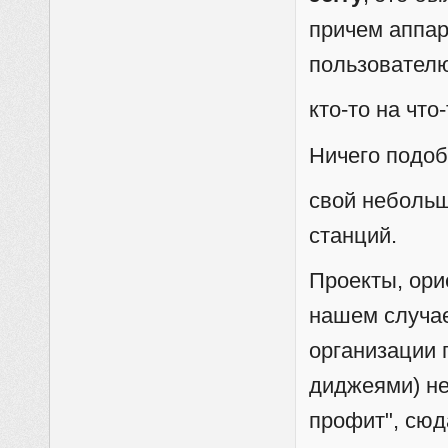
причем аппа
пользователю
кто-то на что
Ничего подоб
свой небольш
станций.
Проекты, ори
нашем случае
организации 
диджеями) не
профит", сюд