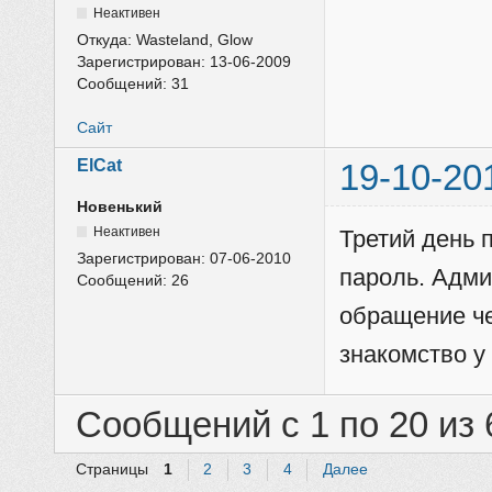
Неактивен
Откуда:
Wasteland, Glow
Зарегистрирован:
13-06-2009
Сообщений:
31
Сайт
ElCat
19-10-20
Новенький
Неактивен
Третий день 
Зарегистрирован:
07-06-2010
пароль. Адми
Сообщений:
26
обращение че
знакомство у
Сообщений с 1 по 20 из 
Страницы
1
2
3
4
Далее