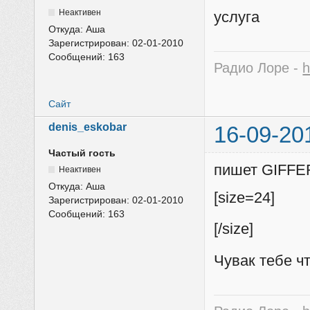
Неактивен
услуга
Откуда:
Аша
Зарегистрирован:
02-01-2010
Сообщений:
163
Радио Лоре -
h
Сайт
denis_eskobar
16-09-20
Частый гость
пишет GIFFE
Неактивен
Откуда:
Аша
[size=24]
Зарегистрирован:
02-01-2010
Сообщений:
163
[/size]
Чувак тебе ч