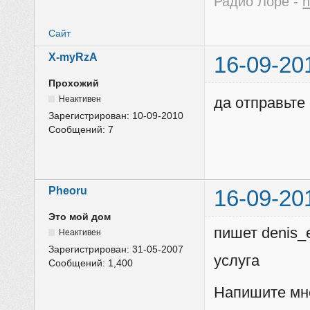
Радио Лоре -
h
Сайт
X-myRzA
16-09-20
Прохожий
Неактивен
да отправьте 
Зарегистрирован:
10-09-2010
Сообщений:
7
Pheoru
16-09-20
Это мой дом
пишет denis_
Неактивен
Зарегистрирован:
31-05-2007
услуга
Сообщений:
1,400
Напишите мне