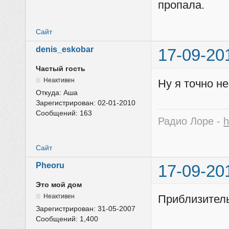
пропала.
Сайт
denis_eskobar
17-09-20
Частый гость
Неактивен
Ну я точно н
Откуда:
Аша
Зарегистрирован:
02-01-2010
Сообщений:
163
Радио Лоре -
h
Сайт
Pheoru
17-09-20
Это мой дом
Неактивен
Приблизитель
Зарегистрирован:
31-05-2007
Сообщений:
1,400