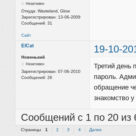
Неактивен
Откуда:
Wasteland, Glow
Зарегистрирован:
13-06-2009
Сообщений:
31
Сайт
ElCat
19-10-20
Новенький
Неактивен
Третий день 
Зарегистрирован:
07-06-2010
пароль. Адми
Сообщений:
26
обращение че
знакомство у
Сообщений с 1 по 20 из 
Страницы
1
2
3
4
Далее