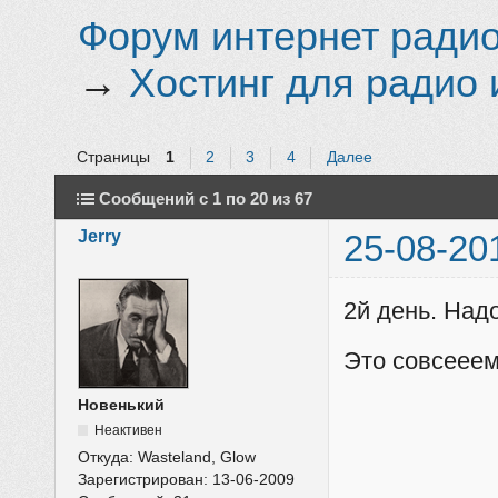
Форум интернет радио 
→
Хостинг для радио 
Страницы
1
2
3
4
Далее
Сообщений с 1 по 20 из 67
Jerry
25-08-20
2й день. Над
Это совсееем
Новенький
Неактивен
Откуда:
Wasteland, Glow
Зарегистрирован:
13-06-2009