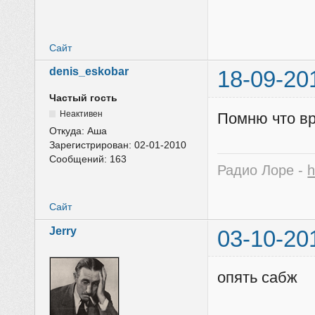
Сайт
denis_eskobar
18-09-20
Частый гость
Неактивен
Помню что вр
Откуда:
Аша
Зарегистрирован:
02-01-2010
Сообщений:
163
Радио Лоре -
h
Сайт
Jerry
03-10-20
опять сабж