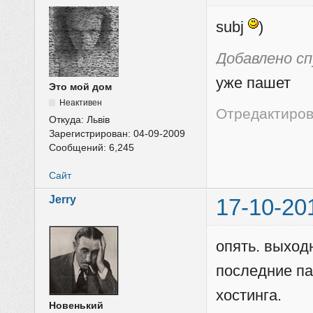
subj
)
Добавлено с
уже пашет
Это мой дом
Неактивен
Отредактирова
Откуда:
Львів
Зарегистрирован:
04-09-2009
Сообщений:
6,245
Сайт
Jerry
17-10-20
опять. выход
последние па
хостинга.
Новенький