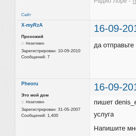
Радио Лоре -
h
Сайт
X-myRzA
16-09-20
Прохожий
Неактивен
да отправьте 
Зарегистрирован:
10-09-2010
Сообщений:
7
Pheoru
16-09-20
Это мой дом
пишет denis_
Неактивен
Зарегистрирован:
31-05-2007
услуга
Сообщений:
1,400
Напишите мне