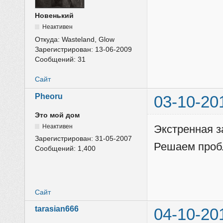
Новенький
Неактивен
Откуда:
Wasteland, Glow
Зарегистрирован:
13-06-2009
Сообщений:
31
Сайт
Pheoru
03-10-20
Это мой дом
Неактивен
Экстренная з
Зарегистрирован:
31-05-2007
Решаем пробл
Сообщений:
1,400
Сайт
tarasian666
04-10-20