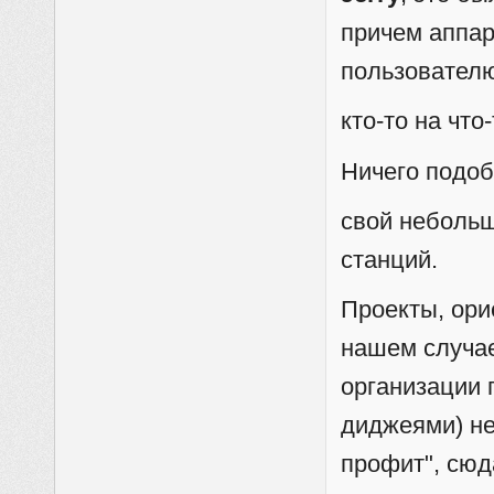
причем аппа
пользователю
кто-то на что
Ничего подоб
свой небольш
станций.
Проекты, ори
нашем случае
организации 
диджеями) не
профит", сюд