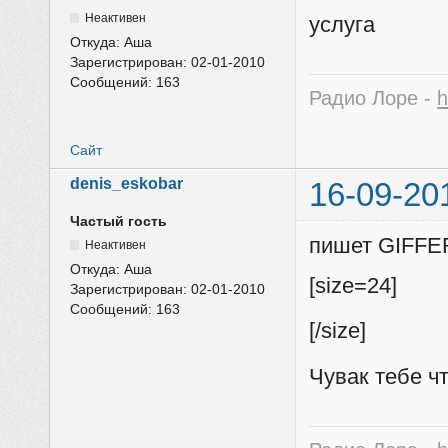
Неактивен
услуга
Откуда:
Аша
Зарегистрирован:
02-01-2010
Сообщений:
163
Радио Лоре -
h
Сайт
denis_eskobar
16-09-20
Частый гость
пишет GIFFE
Неактивен
Откуда:
Аша
[size=24]
Зарегистрирован:
02-01-2010
Сообщений:
163
[/size]
Чувак тебе ч