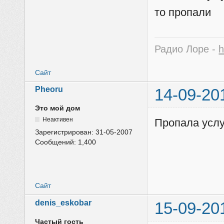
то пропали
Радио Лоре -
h
Сайт
Pheoru
14-09-20
Это мой дом
Неактивен
Пропала услу
Зарегистрирован:
31-05-2007
Сообщений:
1,400
Сайт
denis_eskobar
15-09-20
Частый гость