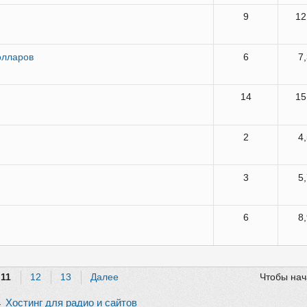
9
12
олларов
6
7
14
15
2
4
3
5
6
8
11
12
13
Далее
Чтобы нач
→
Хостинг для радио и сайтов