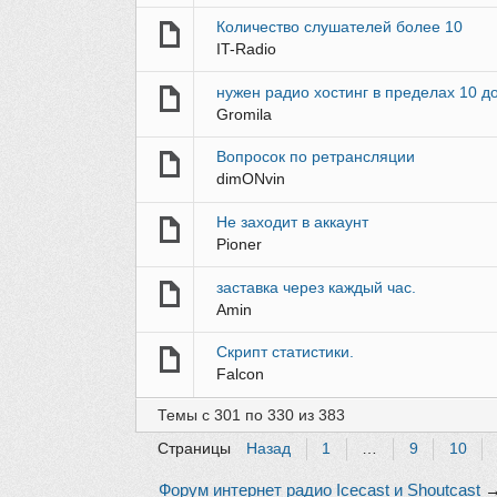
Количество слушателей более 10
IT-Radio
нужен радио хостинг в пределах 10 д
Gromila
Вопросок по ретрансляции
dimONvin
Не заходит в аккаунт
Pioner
заставка через каждый час.
Amin
Скрипт статистики.
Falcon
Темы с 301 по 330 из 383
Страницы
Назад
1
…
9
10
Форум интернет радио Icecast и Shoutcast