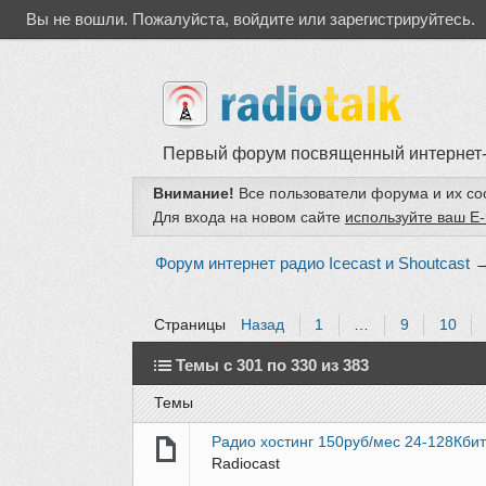
Вы не вошли.
Пожалуйста, войдите или зарегистрируйтесь.
Первый форум посвященный интернет
Внимание!
Все пользователи форума и их с
Для входа на новом сайте
используйте ваш E-
Форум интернет радио Icecast и Shoutcast
Страницы
Назад
1
…
9
10
Темы с 301 по 330 из 383
Темы
Радио хостинг 150руб/мес 24-128Кбит
Radiocast