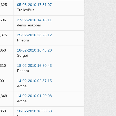
,325
05-03-2010 17:31:07
TrolleyBus
,696
27-02-2010 14:18:11
denis_eskobar
,375
25-02-2010 23:23:12
Pheoru
,853
18-02-2010 16:48:20
Sergei
,310
18-02-2010 16:30:43
Pheoru
,001
14-02-2010 02:37:15
Афра
,349
14-02-2010 01:20:08
Афра
,859
10-02-2010 18:56:53