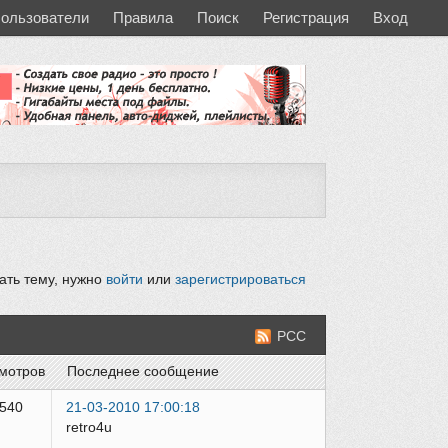
ользователи
Правила
Поиск
Регистрация
Вход
ать тему, нужно
войти
или
зарегистрироваться
РСС
смотров
последнее сообщение
,540
21-03-2010 17:00:18
retro4u