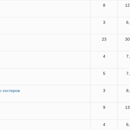
8
12
3
6
23
30
4
7
5
7
о хостеров
3
8
9
13
4
6