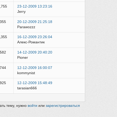
,755
23-12-2009 13:23:16
Jerry
,355
20-12-2009 21:25:18
Parawozzz
,355
16-12-2009 23:26:04
Алекс-Романтик
,582
14-12-2009 20:40:20
Pioner
,744
12-12-2009 16:00:07
kommynist
,925
12-12-2009 15:48:49
tarasian666
ать тему, нужно
войти
или
зарегистрироваться