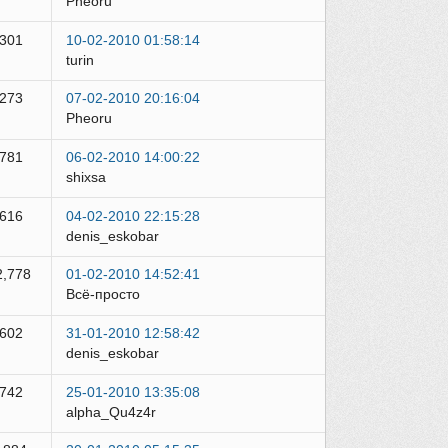
Pheoru
,301
10-02-2010 01:58:14
turin
,273
07-02-2010 20:16:04
Pheoru
,781
06-02-2010 14:00:22
shixsa
,616
04-02-2010 22:15:28
denis_eskobar
2,778
01-02-2010 14:52:41
Всё-просто
,602
31-01-2010 12:58:42
denis_eskobar
,742
25-01-2010 13:35:08
alpha_Qu4z4r