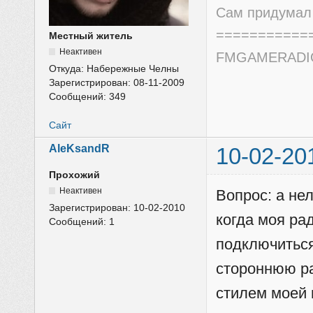
Сам придумал 
===========
Местный житель
Неактивен
FMGAMERADIO.
Откуда:
Набережные Челны
Зарегистрирован:
08-11-2009
Сообщений:
349
Сайт
AleKsandR
10-02-20
Прохожий
Неактивен
Вопрос: а не
Зарегистрирован:
10-02-2010
когда моя ра
Сообщений:
1
подключиться
стороннюю р
стилем моей 