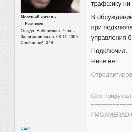
траффику ни 
В обсуждение
Местный житель
Неактивен
при подключе
Откуда:
Набережные Челны
управления б
Зарегистрирован:
08-11-2009
Сообщений:
349
Подключил.
Ниче нет .
Отредактиров
Сам придумал 
===========
FMGAMERADIO.
Сайт