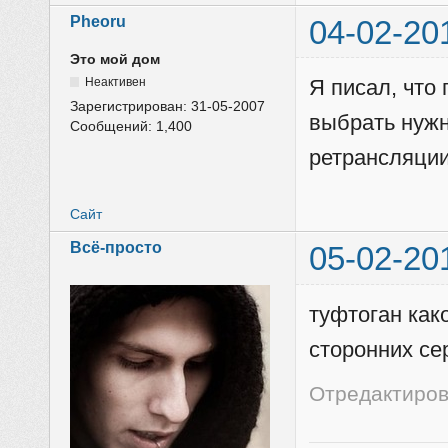
Pheoru
04-02-20
Это мой дом
Неактивен
Я писал, что
Зарегистрирован:
31-05-2007
выбрать нуж
Сообщений:
1,400
ретрансляции
Сайт
Всё-просто
05-02-20
туфтоган како
сторонних се
Отредактиров