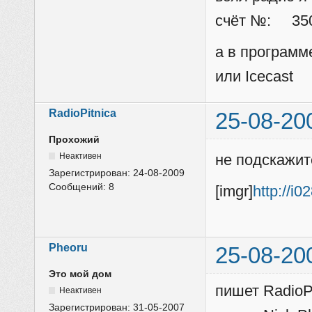
счёт №: 3509
а в программ
или Icecast
RadioPitnica
25-08-20
Прохожий
Неактивен
не подскажит
Зарегистрирован:
24-08-2009
Сообщений:
8
[imgr]
http://i
Pheoru
25-08-20
Это мой дом
пишет RadioPi
Неактивен
Зарегистрирован:
31-05-2007