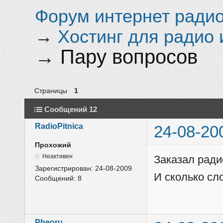
Форум интернет радио 
→
Хостинг для радио 
→
Пару вопросов
Страницы
1
Сообщений 12
RadioPitnica
24-08-20
Прохожий
Неактивен
Заказал ради
Зарегистрирован:
24-08-2009
И сколько сл
Сообщений:
8
Pheoru