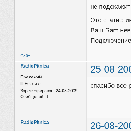
не подскажит
Это статисти
Ваш Sam нев
Подключение 
Сайт
RadioPitnica
25-08-20
Прохожий
Неактивен
спасибо все 
Зарегистрирован:
24-08-2009
Сообщений:
8
RadioPitnica
26-08-20