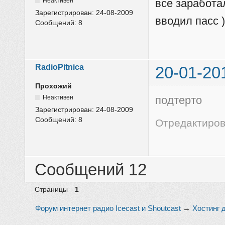
Неактивен
все заработа
Зарегистрирован:
24-08-2009
вводил пасс 
Сообщений:
8
RadioPitnica
20-01-20
Прохожий
Неактивен
подтерто
Зарегистрирован:
24-08-2009
Сообщений:
8
Отредактирова
Сообщений 12
Страницы
1
Форум интернет радио Icecast и Shoutcast
→
Хостинг 