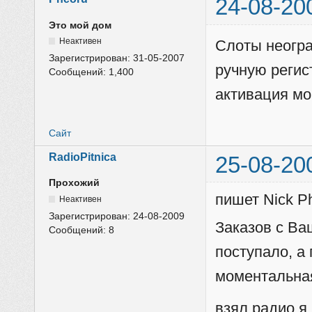
24-08-20
Это мой дом
Неактивен
Слоты неогра
Зарегистрирован:
31-05-2007
ручную регис
Сообщений:
1,400
активация мо
Сайт
RadioPitnica
25-08-20
Прохожий
пишет Nick P
Неактивен
Зарегистрирован:
24-08-2009
Заказов с Ва
Сообщений:
8
поступало, а
моментальна
взял радио я