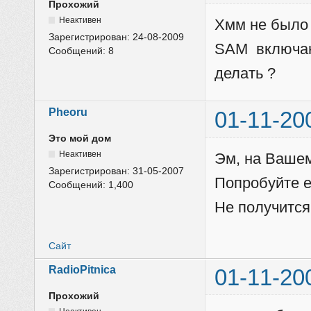
Прохожий
Неактивен
Хмм не было 
Зарегистрирован:
24-08-2009
SAM включаю 
Сообщений:
8
делать ?
Pheoru
01-11-20
Это мой дом
Неактивен
Эм, на Вашем
Зарегистрирован:
31-05-2007
Попробуйте е
Сообщений:
1,400
Не получится,
Сайт
RadioPitnica
01-11-20
Прохожий