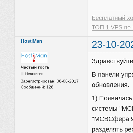
Бесплатный х
ТОП 1 VPS по 
HostiMan
23-10-20
Здравствуйте
Частый гость
В панели уп
Неактивен
Зарегистрирован:
08-06-2017
обновления.
Сообщений:
128
1) Появилась
системы "МС
"МСВСфера 9"
разделять ре