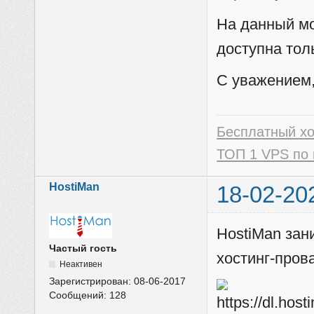
На данный м
доступна тол
С уважением,
Бесплатный х
ТОП 1 VPS по 
HostiMan
18-02-20
HostiMan зан
Частый гость
хостинг-пров
Неактивен
Зарегистрирован:
08-06-2017
Сообщений:
128