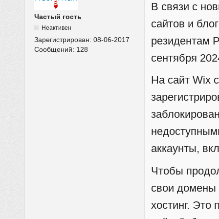
В связи с но
Частый гость
сайтов и бло
Неактивен
резидентам Р
Зарегистрирован:
08-06-2017
Сообщений:
128
сентября 202
На сайт Wix с
зарегистриро
заблокирован
недоступными
аккаунты, вк
Чтобы продол
свои домены 
хостинг. Это