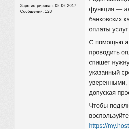
Зарегистрирован:
08-06-2017
функция — а
Сообщений:
128
банковских к
оплаты услуг
С помощью а
проводить оп
спишет нужну
указанный ср
уверенными, 
допуская про
Чтобы подкл
воспользуйте
https://my.ho