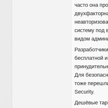
часто она пр
двухфакторн
неавторизов
систему под 
видом админ
Разработчики
бесплатной и
принудительн
Для безопасн
тоже перешли
Security.
Дешёвые тар