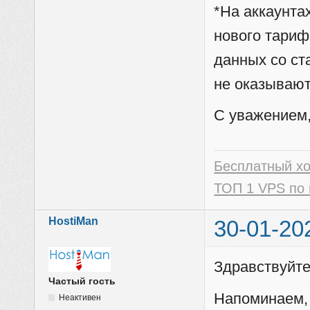
*На аккаунтах
нового тариф
данных со ста
не оказывают
C уважением,
Бесплатный х
ТОП 1 VPS по 
HostiMan
30-01-20
Здравствуйте
Частый гость
Напоминаем, 
Неактивен