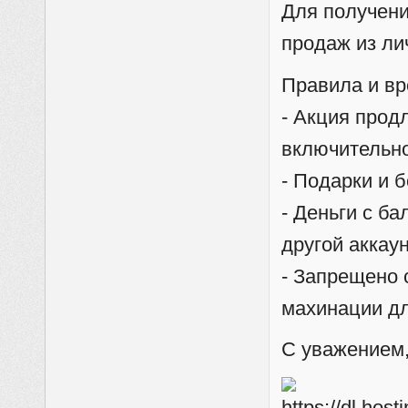
Для получени
продаж из ли
Правила и вр
- Акция продл
включительно
- Подарки и 
- Деньги с б
другой аккаун
- Запрещено 
махинации дл
С уважением,