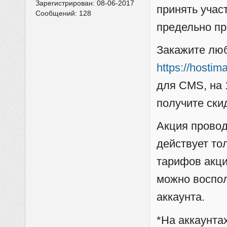
Зарегистрирован:
08-06-2017
принять учас
Сообщений:
128
предельно пр
Закажите люб
https://hostim
для CMS, на 
получите ски
Акция провод
действует то
тарифов акци
можно воспол
аккаунта.
*На аккаунтах