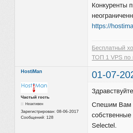
Конкуренты п
неограниченн
https://hostim
Бесплатный х
ТОП 1 VPS по 
HostiMan
01-07-20
Здравствуйте
Частый гость
Спешим Вам с
Неактивен
Зарегистрирован:
08-06-2017
собственные
Сообщений:
128
Selectel.