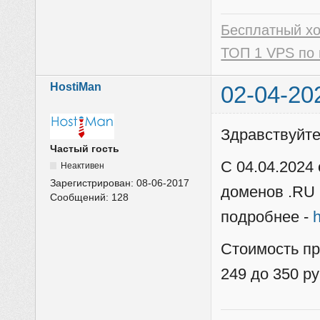
Бесплатный х
ТОП 1 VPS по 
HostiMan
02-04-20
Здравствуйт
Частый гость
С 04.04.2024
Неактивен
Зарегистрирован:
08-06-2017
доменов .RU 
Сообщений:
128
подробнее -
h
Стоимость пр
249 до 350 ру