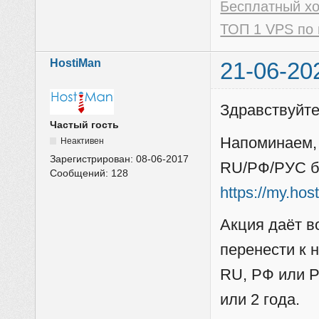
Бесплатный х
ТОП 1 VPS по 
HostiMan
21-06-20
Здравствуйте
Частый гость
Напоминаем,
Неактивен
Зарегистрирован:
08-06-2017
RU/РФ/РУС бе
Сообщений:
128
https://my.ho
Акция даёт в
перенести к 
RU, РФ или Р
или 2 года.