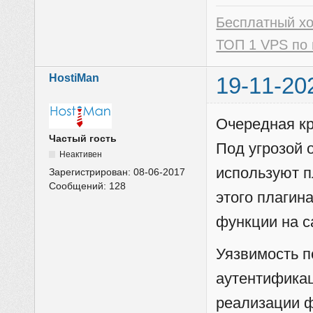
Бесплатный х
ТОП 1 VPS по 
HostiMan
19-11-20
Очередная кр
Частый гость
Под угрозой 
Неактивен
используют п
Зарегистрирован:
08-06-2017
Сообщений:
128
этого плагин
функции на с
Уязвимость п
аутентификац
реализации ф