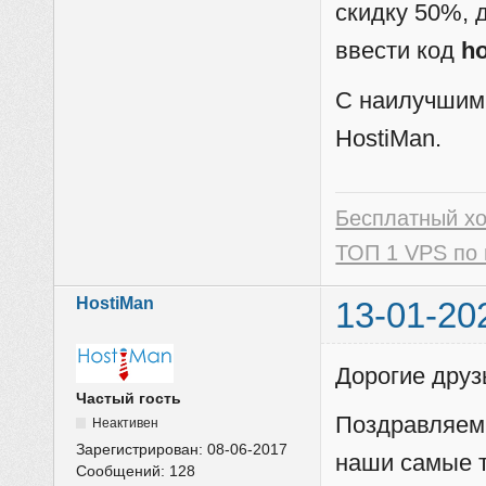
скидку 50%, 
ввести код
h
С наилучшим
HostiMan.
Бесплатный х
ТОП 1 VPS по 
HostiMan
13-01-20
Дорогие друз
Частый гость
Поздравляем
Неактивен
Зарегистрирован:
08-06-2017
наши самые т
Сообщений:
128