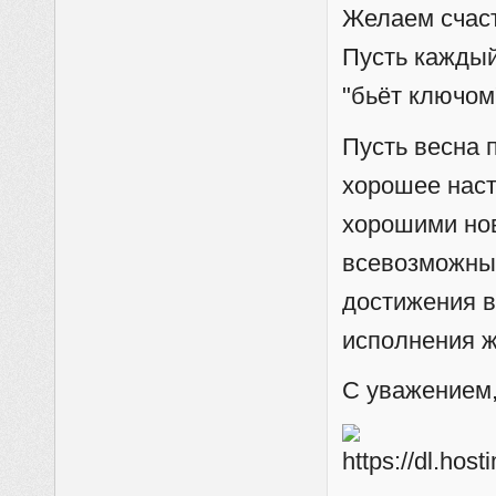
Желаем счаст
Пусть каждый
"бьёт ключом
Пусть весна 
хорошее наст
хорошими нов
всевозможным
достижения в
исполнения же
С уважением,