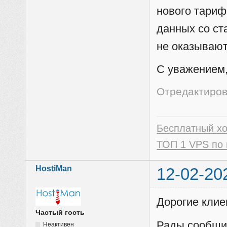
нового тариф
данных со ст
не оказывают
C уважением,
Отредактиров
Бесплатный х
ТОП 1 VPS по 
HostiMan
12-02-20
Дорогие клие
Частый гость
Рады сообщит
Неактивен