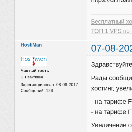
Бесплатный х
ТОП 1 VPS по 
HostiMan
07-08-20
Здравствуйте
Частый гость
Рады сообщи
Неактивен
Зарегистрирован:
08-06-2017
хостинг, уве
Сообщений:
128
- на тарифе F
- на тарифе F
Увеличение 