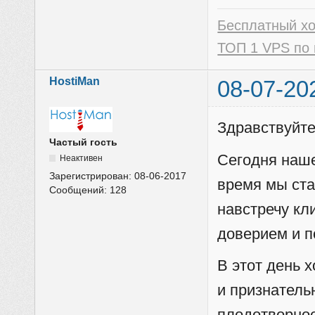
Бесплатный х
ТОП 1 VPS по 
HostiMan
08-07-20
Здравствуйте
Частый гость
Сегодня наше
Неактивен
Зарегистрирован:
08-06-2017
время мы ста
Сообщений:
128
навстречу кл
доверием и п
В этот день 
и признатель
плодотворное