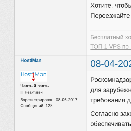
Хотите, чтоб
Переезжайте
Бесплатный х
ТОП 1 VPS по 
HostiMan
08-04-20
Роскомнадзо
Частый гость
для зарубеж
Неактивен
требования д
Зарегистрирован:
08-06-2017
Сообщений:
128
Согласно за
обеспечивать