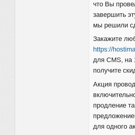
что Вы прове
завершить эт
мы решили сд
Закажите люб
https://hostim
для CMS, на 
получите ски
Акция провод
включительно
продление та
предложением
для одного а