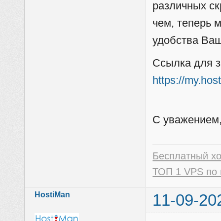
различных ск
чем, теперь 
удобства Ва
Ссылка для з
https://my.hos
С уважением,
Бесплатный х
ТОП 1 VPS по 
HostiMan
11-09-20