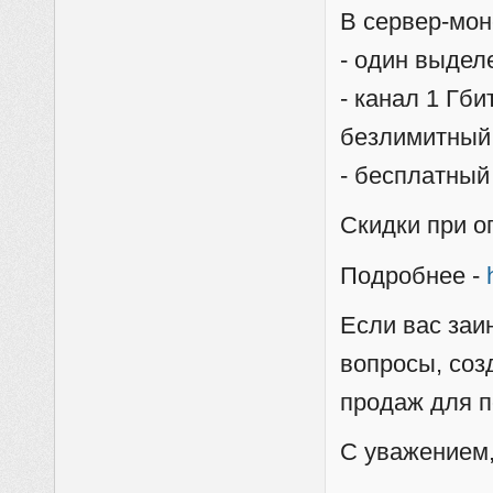
В сервер-мон
- один выдел
- канал 1 Гби
безлимитный
- бесплатный
Скидки при о
Подробнее -
Если вас заи
вопросы, соз
продаж для п
С уважением,