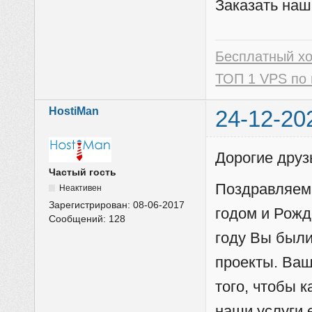
Заказать наш
Бесплатный х
ТОП 1 VPS по 
HostiMan
24-12-20
Дорогие друз
Частый гость
Поздравляем
Неактивен
Зарегистрирован:
08-06-2017
годом и Рожд
Сообщений:
128
году Вы были
проекты. Ваш
того, чтобы 
наши услуги