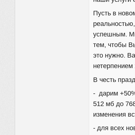
Пусть в ново
реальностью,
успешным. М
тем, чтобы В
это нужно. В
нетерпением
В честь праз
- дарим +50%
512 мб до 768
изменения вс
- для всех н