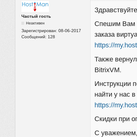
Здравствуйте
Частый гость
Спешим Вам с
Неактивен
Зарегистрирован:
08-06-2017
заказа вирту
Сообщений:
128
https://my.hos
Также вернул
BitrixVM.
Инструкции п
найти у нас в
https://my.ho
Скидки при о
С уважением,