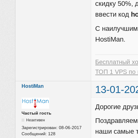
скидку 50%, 
ввести код
h
С наилучшим
HostiMan.
Бесплатный х
ТОП 1 VPS по 
HostiMan
13-01-20
Дорогие друз
Частый гость
Поздравляем
Неактивен
Зарегистрирован:
08-06-2017
наши самые т
Сообщений:
128