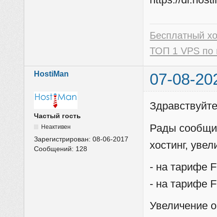
Бесплатный х
ТОП 1 VPS по 
HostiMan
07-08-20
Здравствуйте
Частый гость
Рады сообщи
Неактивен
Зарегистрирован:
08-06-2017
хостинг, уве
Сообщений:
128
- на тарифе F
- на тарифе F
Увеличение 