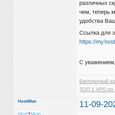
различных ск
чем, теперь 
удобства Ва
Ссылка для з
https://my.hos
С уважением,
Бесплатный х
ТОП 1 VPS по 
HostiMan
11-09-20