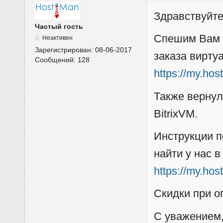
Здравствуйте
Частый гость
Спешим Вам с
Неактивен
Зарегистрирован:
08-06-2017
заказа вирту
Сообщений:
128
https://my.hos
Также вернул
BitrixVM.
Инструкции п
найти у нас в
https://my.ho
Скидки при о
С уважением,