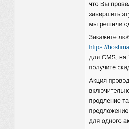
что Вы прове
завершить эт
мы решили сд
Закажите люб
https://hostim
для CMS, на 
получите ски
Акция провод
включительно
продление та
предложением
для одного а