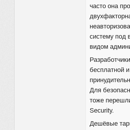
часто она пр
двухфакторн
неавторизов
систему под 
видом админ
Разработчики
бесплатной и
принудительн
Для безопасн
тоже перешли
Security.
Дешёвые тар