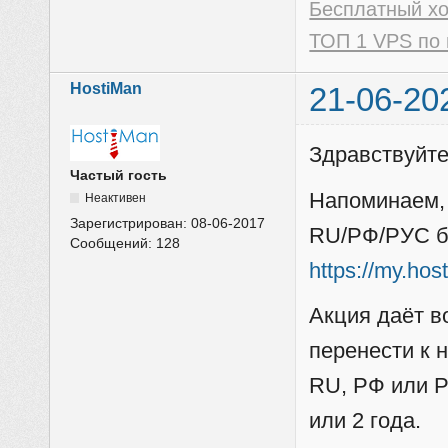
Бесплатный х
ТОП 1 VPS по 
HostiMan
21-06-20
Здравствуйте
Частый гость
Напоминаем,
Неактивен
Зарегистрирован:
08-06-2017
RU/РФ/РУС бе
Сообщений:
128
https://my.ho
Акция даёт в
перенести к 
RU, РФ или Р
или 2 года.