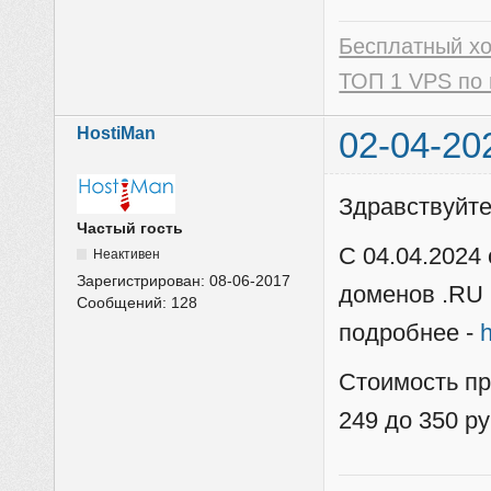
Бесплатный х
ТОП 1 VPS по 
HostiMan
02-04-20
Здравствуйт
Частый гость
С 04.04.2024
Неактивен
Зарегистрирован:
08-06-2017
доменов .RU 
Сообщений:
128
подробнее -
h
Стоимость пр
249 до 350 ру