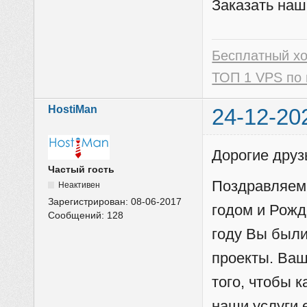
Заказать наш
Бесплатный х
ТОП 1 VPS по 
HostiMan
24-12-20
Дорогие друз
Частый гость
Поздравляем
Неактивен
Зарегистрирован:
08-06-2017
годом и Рожд
Сообщений:
128
году Вы были
проекты. Ваш
того, чтобы 
наши услуги