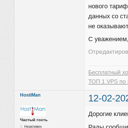
нового тариф
данных со ст
не оказывают
C уважением,
Отредактиров
Бесплатный х
ТОП 1 VPS по 
HostiMan
12-02-20
Дорогие клие
Частый гость
Рады сообщит
Неактивен