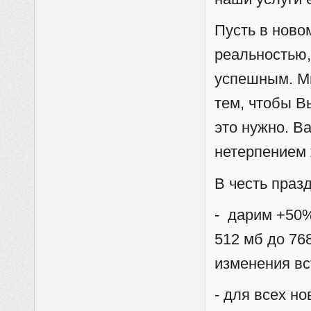
Пусть в ново
реальностью,
успешным. М
тем, чтобы В
это нужно. В
нетерпением
В честь праз
- дарим +50%
512 мб до 768
изменения вс
- для всех н