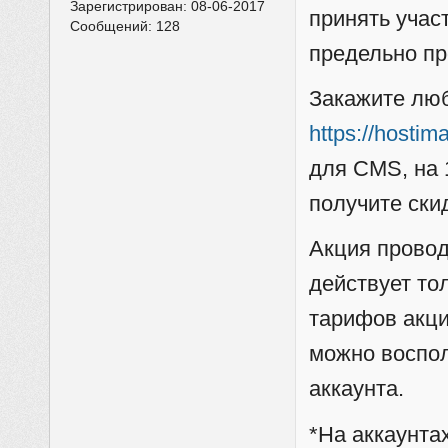
Зарегистрирован:
08-06-2017
принять учас
Сообщений:
128
предельно пр
Закажите люб
https://hostim
для CMS, на 
получите ски
Акция провод
действует то
тарифов акци
можно воспол
аккаунта.
*На аккаунтах