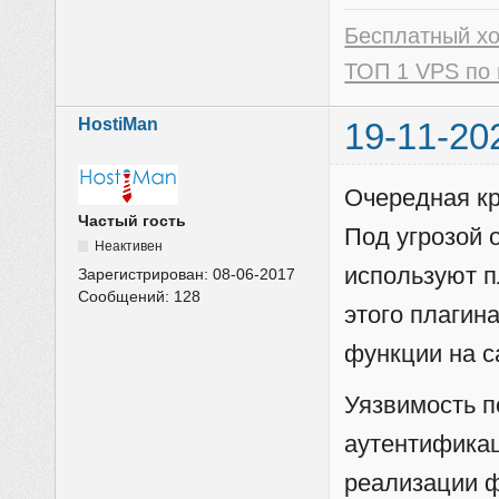
Бесплатный х
ТОП 1 VPS по 
HostiMan
19-11-20
Очередная кр
Частый гость
Под угрозой 
Неактивен
используют п
Зарегистрирован:
08-06-2017
Сообщений:
128
этого плагин
функции на с
Уязвимость п
аутентификац
реализации ф