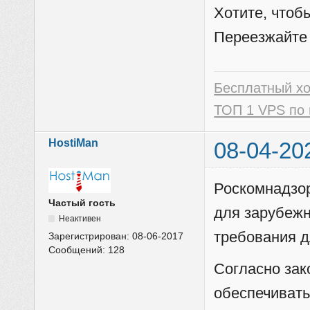
Хотите, чтоб
Переезжайте
Бесплатный х
ТОП 1 VPS по 
HostiMan
08-04-20
Роскомнадзо
Частый гость
для зарубеж
Неактивен
требования д
Зарегистрирован:
08-06-2017
Сообщений:
128
Согласно за
обеспечивать