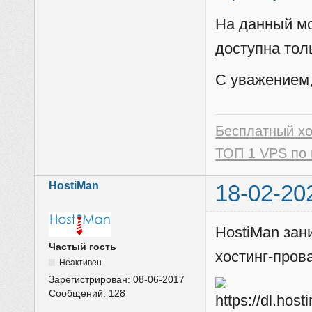
На данный м
доступна тол
С уважением,
Бесплатный х
ТОП 1 VPS по 
HostiMan
18-02-20
HostiMan зан
Частый гость
хостинг-пров
Неактивен
Зарегистрирован:
08-06-2017
Сообщений:
128