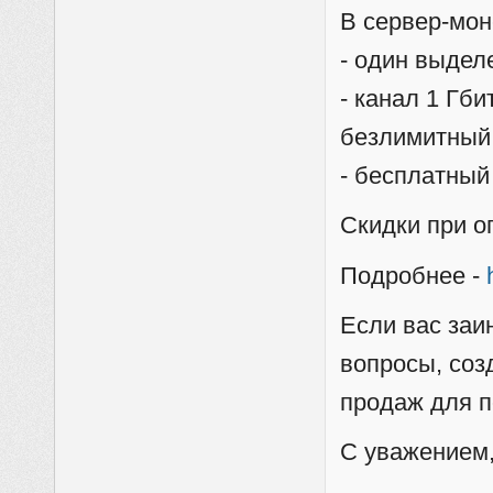
В сервер-мон
- один выдел
- канал 1 Гби
безлимитный
- бесплатный
Скидки при о
Подробнее -
Если вас заи
вопросы, соз
продаж для п
С уважением,