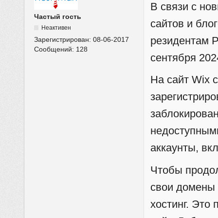
В связи с но
Частый гость
сайтов и бло
Неактивен
резидентам Р
Зарегистрирован:
08-06-2017
Сообщений:
128
сентября 202
На сайт Wix с
зарегистриро
заблокирован
недоступными
аккаунты, вк
Чтобы продол
свои домены 
хостинг. Это