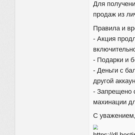
Для получени
продаж из ли
Правила и вр
- Акция продл
включительно
- Подарки и 
- Деньги с б
другой аккаун
- Запрещено 
махинации дл
С уважением,