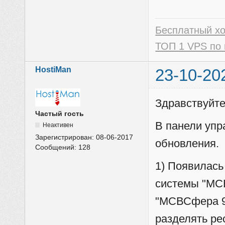
Бесплатный х
ТОП 1 VPS по 
HostiMan
23-10-20
Здравствуйте
Частый гость
В панели уп
Неактивен
Зарегистрирован:
08-06-2017
обновления.
Сообщений:
128
1) Появилась
системы "МС
"МСВСфера 9"
разделять ре