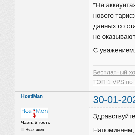
*На аккаунтах
нового тариф
данных со ста
не оказывают
C уважением,
Бесплатный х
ТОП 1 VPS по 
HostiMan
30-01-20
Здравствуйте
Частый гость
Напоминаем, 
Неактивен