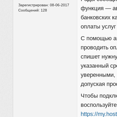
Зарегистрирован:
08-06-2017
функция — а
Сообщений:
128
банковских к
оплаты услуг
С помощью а
проводить оп
спишет нужну
указанный ср
уверенными, 
допуская про
Чтобы подкл
воспользуйте
https://my.ho