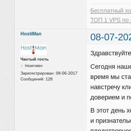
Бесплатный х
ТОП 1 VPS по 
HostiMan
08-07-20
Здравствуйте
Частый гость
Сегодня наше
Неактивен
Зарегистрирован:
08-06-2017
время мы ста
Сообщений:
128
навстречу кл
доверием и п
В этот день 
и признатель
плодотворное