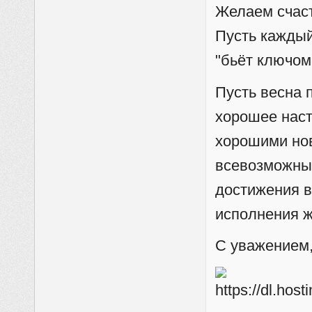
Желаем счаст
Пусть каждый
"бьёт ключом
Пусть весна 
хорошее наст
хорошими нов
всевозможным
достижения в
исполнения же
С уважением,