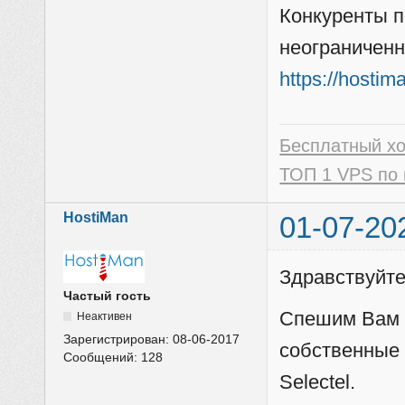
Конкуренты п
неограниченн
https://hostim
Бесплатный х
ТОП 1 VPS по 
HostiMan
01-07-20
Здравствуйте
Частый гость
Спешим Вам с
Неактивен
Зарегистрирован:
08-06-2017
собственные
Сообщений:
128
Selectel.