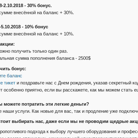
8-2.10.2018 - 30% бонус.
сумме внесённой на баланс + 30%.
-5.10.2018 - 10% бонус
сумме внесённой на баланс + 10%.
акции:
можно получить только один раз.
альная сумма пополнения баланса - 2500$
чить бонус:
ите баланс
е тикет
и поздравьте нас с Днем рождения, указав секретный к
т особенно приятно, если вы расскажете, как мы можем стать е
ы можете потратить эти легкие деньги?
 наши услуги. Как новые для вас, так и продление уже подклю
стоит выбирать нас, даже если мы не проводим щедрые ак
ропотливого подхода к выбору лучшего оборудования и профе