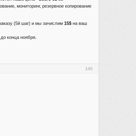
ование, мониторинг, резервное копирование
заказу (5й шаг) и мы зачислим
15$
на ваш
 до конца ноября.
145