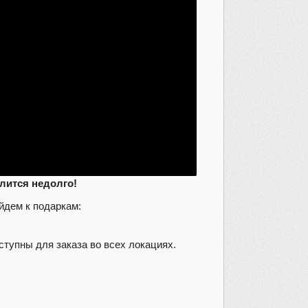
длится недолго!
йдем к подаркам:
тупны для заказа во всех локациях.