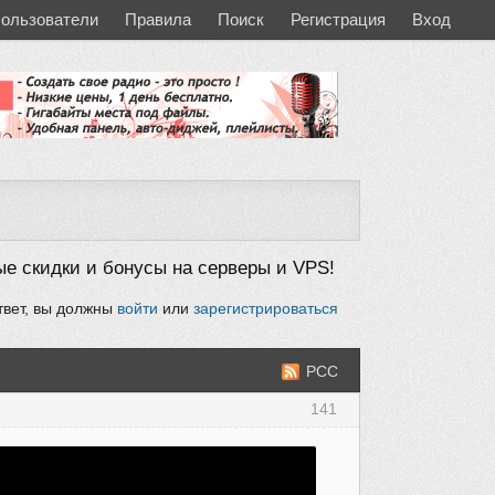
ользователи
Правила
Поиск
Регистрация
Вход
ные скидки и бонусы на серверы и VPS!
твет, вы должны
войти
или
зарегистрироваться
РСС
141