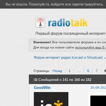
Вы не вошли.
Пожалуйста, войдите или зарегистрируйтесь.
Первый форум посвященный интернет
Внимание!
Все пользователи форума и их с
Для входа на новом сайте
используйте ваш E-
Форум интернет радио Icecast и Shoutcast
Страницы
Назад
1
…
6
7
Сообщений с 141 по 160 из 182
GoodWin
26-09-201