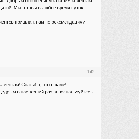
тью, добрым отношением к нашим клиентам
щитой. Мы готовы в любое время суток
лиентов пришла к нам по рекомендациям
142
лиентам! Спасибо, что с нами!
е щедрым в последний раз и воспользуйтесь