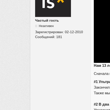
Частый гость
Неактивен
Зарегистрирован:
02-12-2010
Сообщений:
181
Нам 13 л
Сначала 
#1 Ультр
Закончил
Также мы
#2 В два