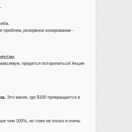
.
себя.
е проблем, резервное копирование -
иентам
.
 максимум, придется поторопиться! Акция
за.
Это магия, где $100 превращается в
ше чем 100%, но тоже не плохо и очень