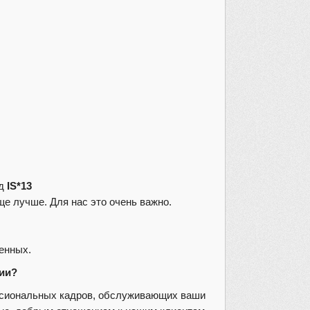
од
IS*13
ще лучше. Для нас это очень важно.
ченных.
ции?
ссиональных кадров, обслуживающих ваши