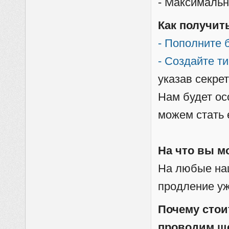
- Максимальн
Как получит
- Пополните 
- Создайте ти
указав секре
Нам будет ос
можем стать 
На что вы м
На любые наш
продление у
Почему стои
проводим щ