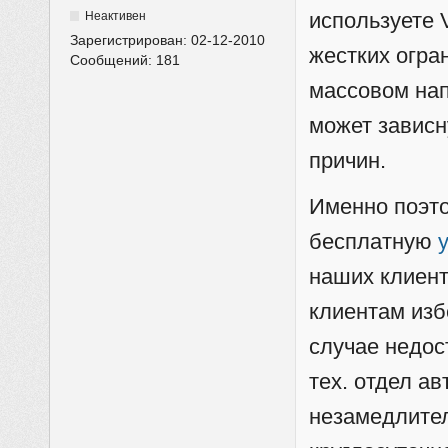
используете 
Неактивен
Зарегистрирован:
02-12-2010
жестких огра
Сообщений:
181
массовом нап
может зависн
причин.
Именно поэто
бесплатную
наших клиент
клиентам изб
случае недос
тех. отдел а
незамедлител