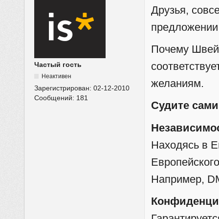
Друзья, совс
предложении
Почему Швейц
соответству
Частый гость
Неактивен
желаниям.
Зарегистрирован:
02-12-2010
Сообщений:
181
Судите сами
Независимос
Находясь в Е
Европейского
Например, D
Конфиденци
Гарантируетс