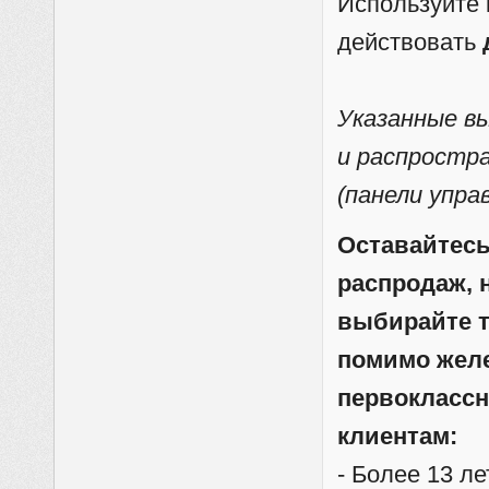
Используйте 
действовать
Указанные вы
и распростр
(панели упра
Оставайтесь
распродаж, 
выбирайте т
помимо желе
первоклассн
клиентам:
- Более 13 л