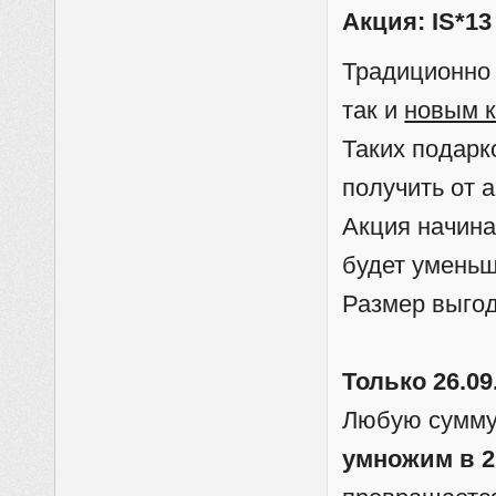
Акция: IS*13
Традиционно
так и
новым 
Таких подарк
получить от 
Акция начина
будет уменьш
Размер выгод
Только 26.09
Любую сумму,
умножим в 2 