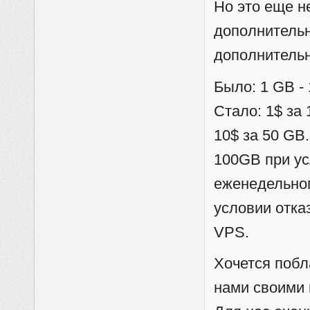
Но это еще н
дополнительн
дополнительн
Было: 1 GB - 
Стало: 1$ за 
10$ за 50 GB
100GB при ус
еженедельног
условии отка
VPS.
Хочется побл
нами своими 