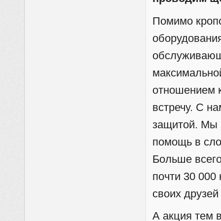
Помимо кропо
оборудования
обслуживающ
максимально
отношением к
встречу. С н
защитой. Мы 
помощь в сло
Больше всего
почти 30 000
своих друзей 
А акция тем 