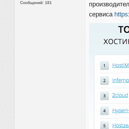
Сообщений:
181
производител
сервиса
https