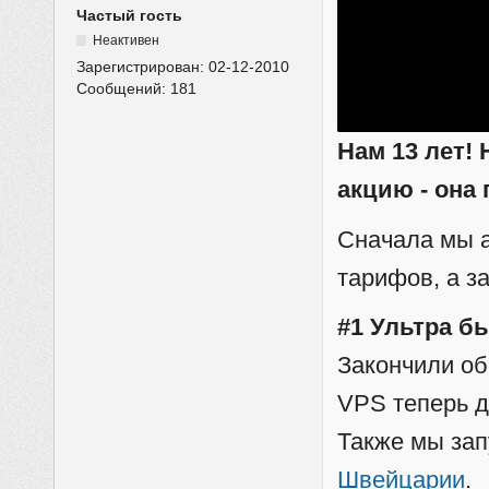
Частый гость
Неактивен
Зарегистрирован:
02-12-2010
Сообщений:
181
Нам 13 лет!
акцию - она
Сначала мы 
тарифов, а з
#1 Ультра б
Закончили о
VPS теперь д
Также мы за
Швейцарии
.