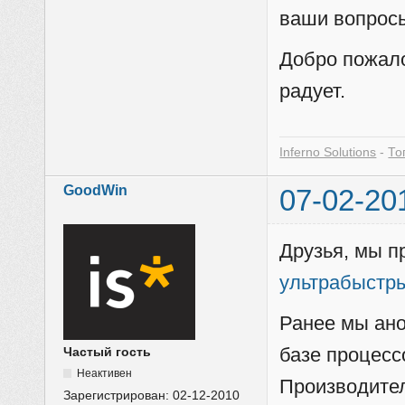
ваши вопросы
Добро пожал
радует.
Inferno Solutions
-
То
GoodWin
07-02-20
Друзья, мы п
ультрабыстр
Ранее мы ан
базе процессо
Частый гость
Неактивен
Производител
Зарегистрирован:
02-12-2010