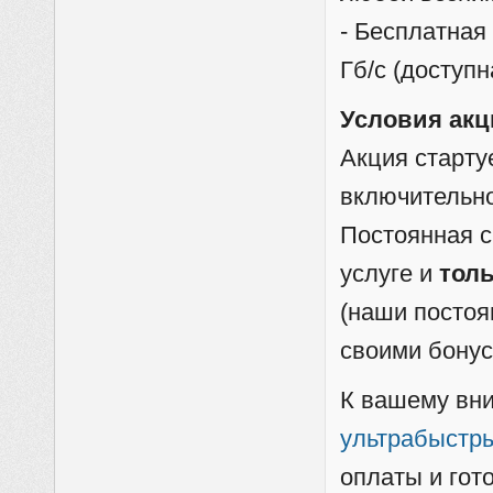
- Бесплатная
Гб/с (доступ
Условия акц
Акция старту
включительно
Постоянная с
услуге и
тол
(наши постоя
своими бонус
К вашему вни
ультрабыстр
оплаты и гот