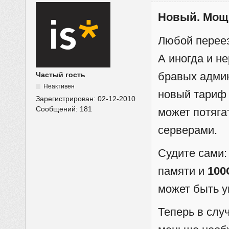
Новый. Мощн
Любой переез
А иногда и н
бравых адми
Частый гость
Неактивен
новый тариф 
Зарегистрирован:
02-12-2010
Сообщений:
181
может потяга
серверами.
Судите сами
памяти и
100
может быть у
Теперь в слу