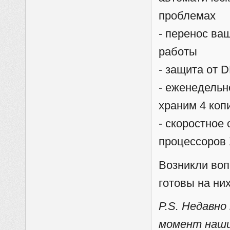
проблемах
- перенос ва
работы
- защита от D
- еженедельн
храним 4 коп
- скоростное
процессоров 
Возникли воп
готовы на них
P.S. Недавн
момент наши