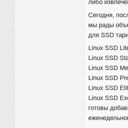
либо извлече
Сегодня, пос
мы рады объя
для SSD тари
Linux SSD Li
Linux SSD St
Linux SSD M
Linux SSD P
Linux SSD El
Linux SSD Ex
готовы добав
еженедельног