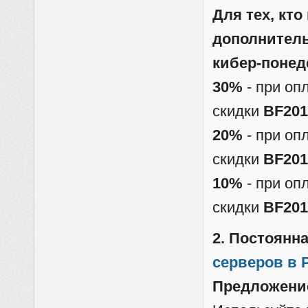
Для тех, кто
дополнитель
кибер-понед
30%
- при оп
скидки
BF201
20%
- при оп
скидки
BF201
10%
- при оп
скидки
BF201
2. Постоянн
серверов в 
Предложение