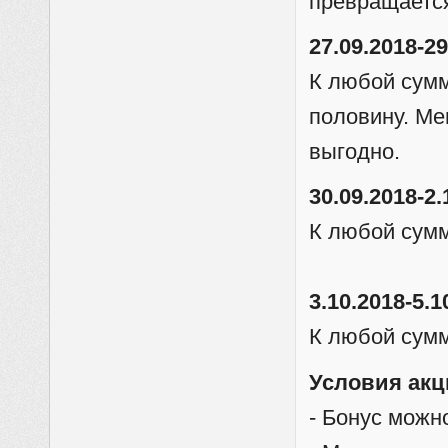
превращается
27.09.2018-29
К любой сумм
половину. Ме
выгодно.
30.09.2018-2.
К любой сумм
3.10.2018-5.
К любой сумм
Условия акц
- Бонус можн