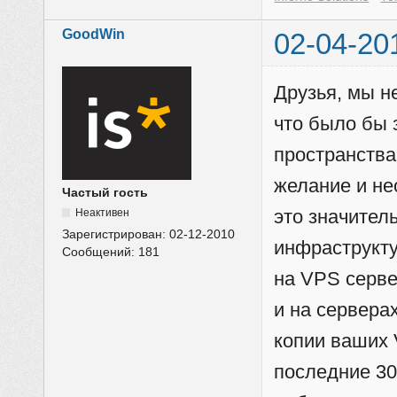
GoodWin
02-04-20
Друзья, мы н
что было бы 
пространств
желание и не
Частый гость
это значител
Неактивен
Зарегистрирован:
02-12-2010
инфраструкту
Сообщений:
181
на VPS серве
и на сервера
копии ваших 
последние 30