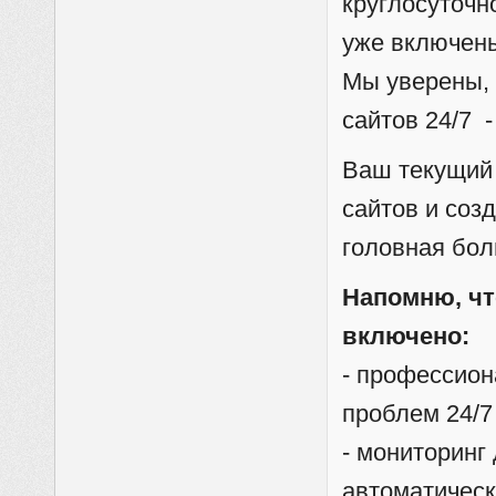
круглосуточн
уже включены
Мы уверены, 
сайтов 24/7 
Ваш текущий 
сайтов и созд
головная бол
Напомню, чт
включено:
- профессио
проблем 24/7
- мониторинг
автоматическ