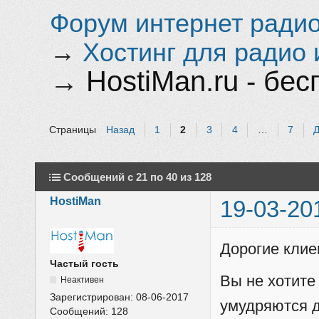
Форум интернет радио 
→
Хостинг для радио 
→
HostiMan.ru - бе
Страницы
Назад
1
2
3
4
…
7
Сообщений с 21 по 40 из 128
HostiMan
19-03-20
Дорогие клие
Частый гость
Вы не хотите
Неактивен
Зарегистрирован:
08-06-2017
умудряются д
Сообщений:
128