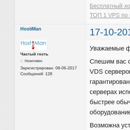
Бесплатный х
ТОП 1 VPS по 
HostiMan
17-10-20
Уважаемые ф
Частый гость
Спешим вас о
Неактивен
Зарегистрирован:
08-06-2017
VDS серверов
Сообщений:
128
гарантирован
серверах исп
быстрее обы
оборудование
Возможна ус