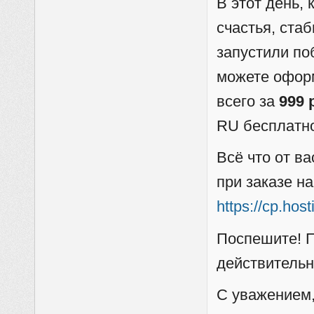
В этот день,
счастья, ста
запустили по
можете оформ
всего за
999 
RU бесплатн
Всё что от ва
при заказе на
https://cp.hos
Поспешите! П
действительн
С уважением,