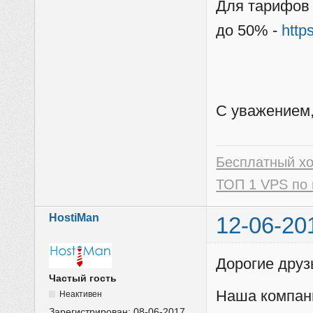
Для тарифов 
до 50% -
http
С уважением,
Бесплатный х
ТОП 1 VPS по 
HostiMan
12-06-20
Дорогие друзь
Частый гость
Наша компан
Неактивен
Зарегистрирован:
08-06-2017