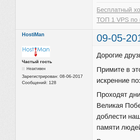
Бесплатный х
ТОП 1 VPS по 
HostiMan
09-05-20
Дорогие друзь
Частый гость
Примите в эт
Неактивен
Зарегистрирован:
08-06-2017
искренние по
Сообщений:
128
Проходят дни
Великая Побе
доблести наш
памяти люде