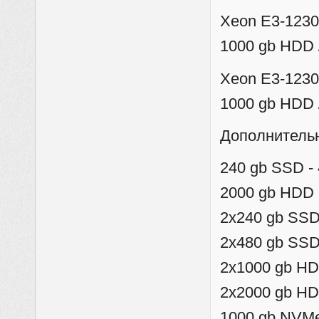
Xeon E3-1230 
1000 gb HDD 
Xeon E3-1230 
1000 gb HDD 
Дополнительн
240 gb SSD -
2000 gb HDD 
2x240 gb SSD
2x480 gb SSD
2x1000 gb HD
2x2000 gb HD
1000 gb NVMe