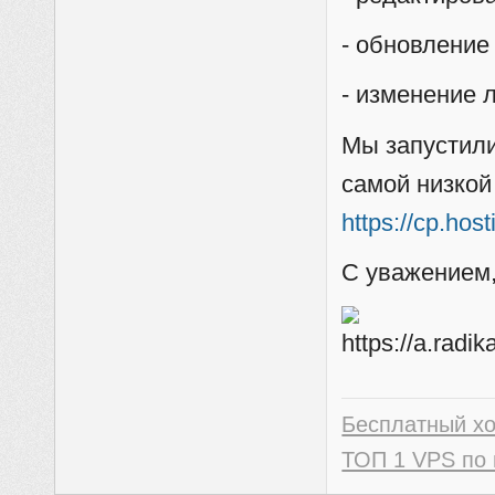
- обновление
- изменение 
Мы запустили
самой низкой
https://cp.hos
С уважением,
Бесплатный х
ТОП 1 VPS по 