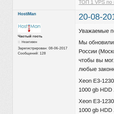
ТОП 1 VPS по 
HostiMan
20-08-20
Уважаемые п
Частый гость
Мы обновили
Неактивен
Зарегистрирован:
08-06-2017
России (Моск
Сообщений:
128
чтобы вы мог
любые законн
Xeon E3-1230 
1000 gb HDD 
Xeon E3-1230 
1000 gb HDD 