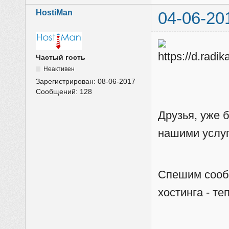
HostiMan
04-06-20
Частый гость
Неактивен
Зарегистрирован:
08-06-2017
Сообщений:
128
Друзья, уже 
нашими услу
Спешим сооб
хостинга - т