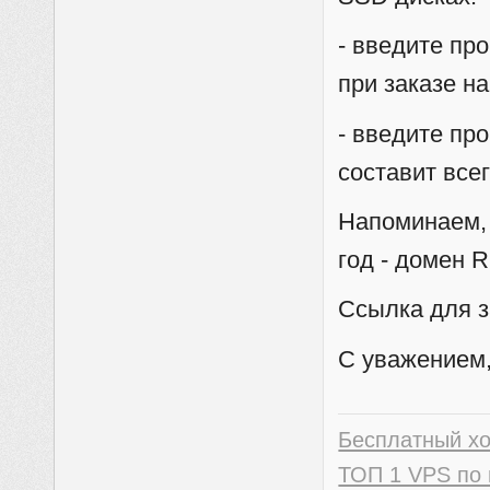
- введите пр
при заказе на
- введите пр
составит все
Напоминаем, 
год - домен 
Ссылка для з
С уважением,
Бесплатный х
ТОП 1 VPS по 