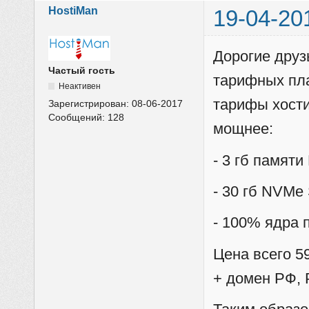
HostiMan
19-04-20
Дорогие друз
Частый гость
тарифных пл
Неактивен
тарифы хости
Зарегистрирован:
08-06-2017
Сообщений:
128
мощнее:
- 3 гб памят
- 30 гб NVMe
- 100% ядра 
Цена всего 5
+ домен РФ, 