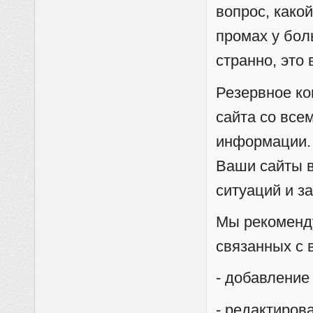
вопрос, како
промах у бол
странно, это
Резервное ко
сайта со все
информации. 
Ваши сайты 
ситуаций и з
Мы рекоменду
связанных с 
- добавление
- редактиров