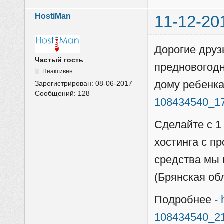
HostiMan
11-12-20
Дорогие друз
Частый гость
предновогод
Неактивен
дому ребенка
Зарегистрирован:
08-06-2017
Сообщений:
128
108434540_1
Сделайте с 1
хостинга с п
средства мы 
(Брянская обл
Подробнее -
108434540_2