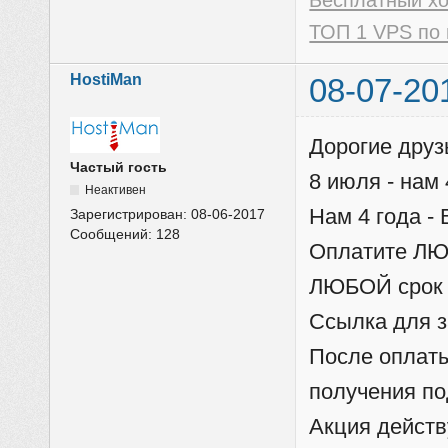
Бесплатный х
ТОП 1 VPS по 
HostiMan
08-07-20
Дорогие друзь
Частый гость
8 июля - нам 
Неактивен
Нам 4 года -
Зарегистрирован:
08-06-2017
Сообщений:
128
Оплатите ЛЮ
ЛЮБОЙ срок и
Ссылка для з
После оплаты
получения по
Акция действ