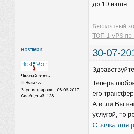
до 10 июля.
Бесплатный х
ТОП 1 VPS по 
HostiMan
30-07-20
Здравствуйт
Частый гость
Теперь любой
Неактивен
Зарегистрирован:
08-06-2017
его трансфер 
Сообщений:
128
А если Вы на
услугой, то 
Ссылка для 