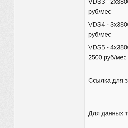
VDS3 - 2x380
руб/мес
VDS4 - 3x380
руб/мес
VDS5 - 4x380
2500 руб/мес
Ссылка для з
Для данных т