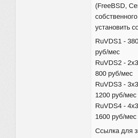
(FreeBSD, Cen
собственного
установить с
RuVDS1 - 380
руб/мес
RuVDS2 - 2x3
800 руб/мес
RuVDS3 - 3x3
1200 руб/мес
RuVDS4 - 4x3
1600 руб/мес
Ссылка для з