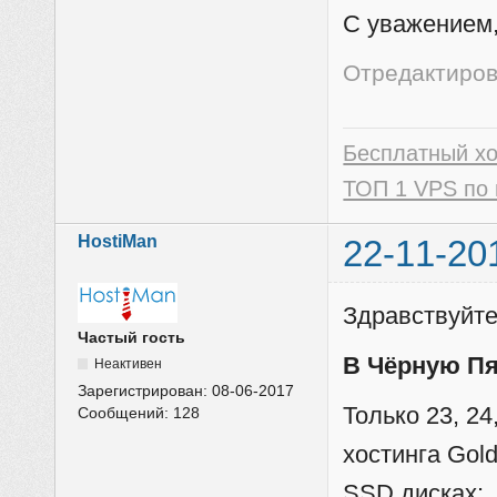
С уважением,
Отредактиров
Бесплатный х
ТОП 1 VPS по 
HostiMan
22-11-20
Здравствуйте
Частый гость
В Чёрную Пя
Неактивен
Зарегистрирован:
08-06-2017
Только 23, 24
Сообщений:
128
хостинга Gol
SSD дисках: