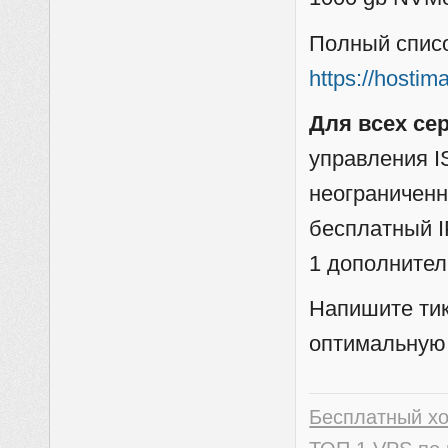
Полный списо
https://hostim
Для всех се
управления I
неограниченн
бесплатный I
1 дополнител
Напишите тик
оптимальную
Бесплатный х