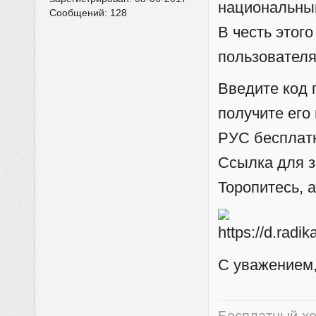
национальны
Сообщений:
128
В честь этог
пользовател
Введите код 
получите его
РУС бесплат
Ссылка для з
Торопитесь, 
С уважением,