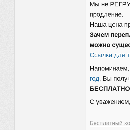
Мы не РЕГРУ 
продление.
Наша цена пр
Зачем переп
можно суще
Ссылка для 
Напоминаем, 
год
, Вы полу
БЕСПЛАТНО
С уважением,
Бесплатный х