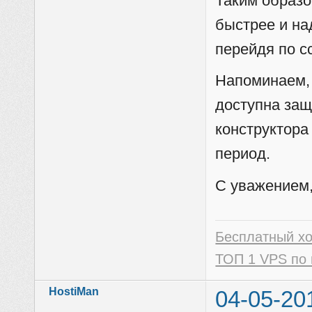
Таким образо
быстрее и на
перейдя по 
Напоминаем, 
доступна защ
конструктора
период.
С уважением,
Бесплатный х
ТОП 1 VPS по 
HostiMan
04-05-20