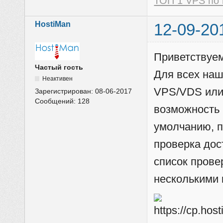
ТОП 1 VPS по 
HostiMan
12-09-20
Приветствуем
Частый гость
Для всех наш
Неактивен
VPS/VDS или
Зарегистрирован:
08-06-2017
Сообщений:
128
возможность
умолчанию, п
проверка дос
список пров
несколькими 