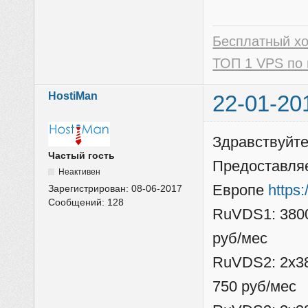
Бесплатный х
ТОП 1 VPS по 
HostiMan
22-01-20
Здравствуйте
Частый гость
Предоставля
Неактивен
Европе
https
Зарегистрирован:
08-06-2017
Сообщений:
128
RuVDS1: 3800
руб/мес
RuVDS2: 2x38
750 руб/мес