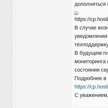
дополняться
В случае воз
уведомления н
техподдержку
В будущем пл
мониторинга 
состояния се
Подробнее в 
https://cp.ho
С уважением,