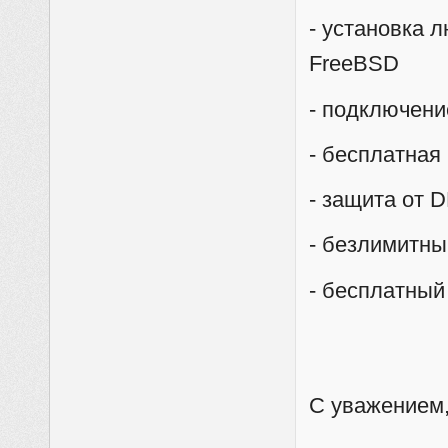
- установка 
FreeBSD
- подключени
- бесплатная
- защита от 
- безлимитны
- бесплатный 
С уважением,