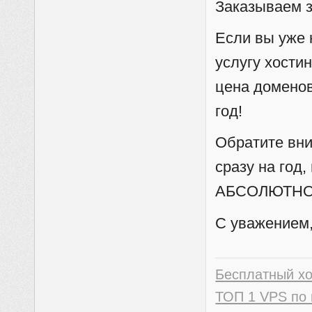
Заказываем з
Если вы уже 
услугу хости
цена доменов
год!
Обратите вни
сразу на год
АБСОЛЮТНО
С уважением,
Бесплатный х
ТОП 1 VPS по 