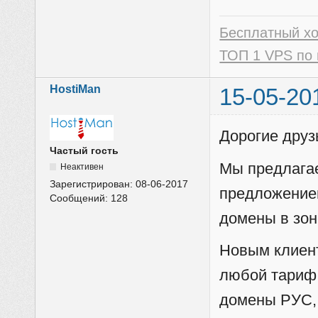
Бесплатный х
ТОП 1 VPS по 
HostiMan
15-05-20
Дорогие друз
Частый гость
Мы предлага
Неактивен
Зарегистрирован:
08-06-2017
предложением
Сообщений:
128
домены в зон
Новым клиент
любой тариф 
домены РУС, 