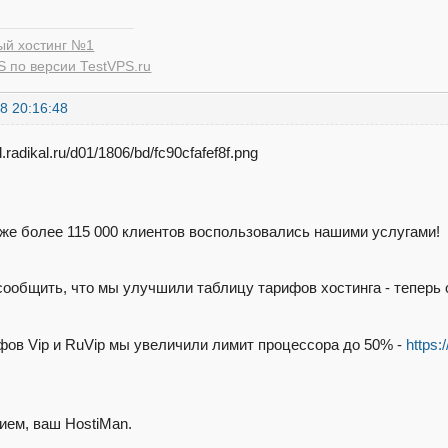
ый хостинг №1
 по версии TestVPS.ru
8 20:16:48
уже более 115 000 клиентов воспользовались нашими услугами!
ообщить, что мы улучшили таблицу тарифов хостинга - теперь 
фов Vip и RuVip мы увеличили лимит процессора до 50% -
https:
ием, ваш HostiMan.