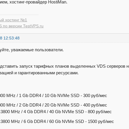
ием, хостинг-провайдер HostiMan.
ый хостинг №1
 по версии TestVPS.ru
8 12:53:48
уйте, уважаемые пользователи.
дставить запуск тарифных планов выделенных VDS серверов 
зацией и гарантированными ресурсами.
800 MHz / 1 Gb DDR4 / 10 Gb NVMe SSD - 300 руб/мес
800 MHz / 2 Gb DDR4 / 20 Gb NVMe SSD - 400 руб/мес
x3800 MHz / 4 Gb DDR4 / 40 Gb NVMe SSD - 800 руб/мес
x3800 MHz / 6 Gb DDR4 / 60 Gb NVMe SSD - 1500 руб/мес