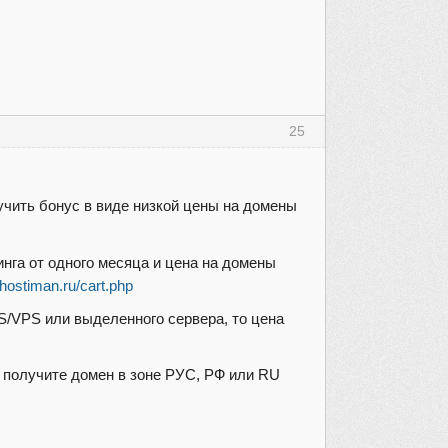
25
чить бонус в виде низкой цены на домены
нга от одного месяца и цена на домены
.hostiman.ru/cart.php
S/VPS или выделенного сервера, то цена
ы получите домен в зоне РУС, РФ или RU