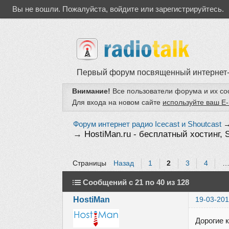
Вы не вошли.
Пожалуйста, войдите или зарегистрируйтесь.
Первый форум посвященный интернет
Внимание!
Все пользователи форума и их с
Для входа на новом сайте
используйте ваш E-
Форум интернет радио Icecast и Shoutcast
→
HostiMan.ru - бесплатный хостинг,
Страницы
Назад
1
2
3
4
Сообщений с 21 по 40 из 128
HostiMan
19-03-201
Дорогие 