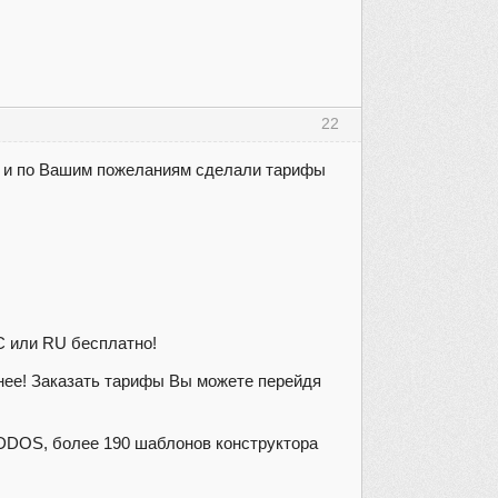
22
в и по Вашим пожеланиям сделали тарифы
С или RU бесплатно!
нее! Заказать тарифы Вы можете перейдя
 DDOS, более 190 шаблонов конструктора