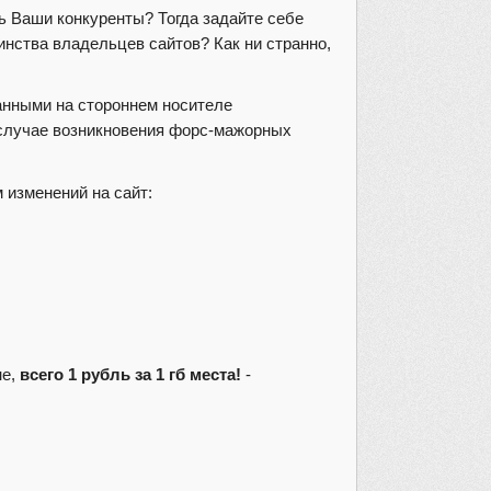
ь Ваши конкуренты? Тогда задайте себе
нства владельцев сайтов? Как ни странно,
данными на стороннем носителе
 случае возникновения форс-мажорных
 изменений на сайт:
не,
всего 1 рубль за 1 гб места!
-