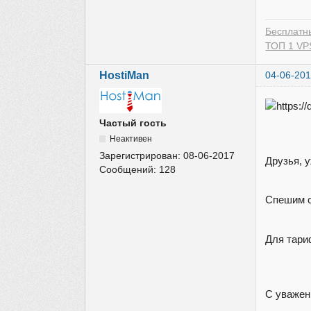
Бесплатн
ТОП 1 VPS
HostiMan
04-06-201
Частый гость
Неактивен
Зарегистрирован:
08-06-2017
Друзья, 
Сообщений:
128
Спешим с
Для тари
С уважен