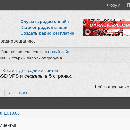
Форум
П
Слушать радио онлайн
Каталог радиостанций
Создать радио бесплатно
-радиовещанию.
ообщения перенесены на
новый сайт
.
mail и старый пароль
от форума.
→
Хостинг для радио и сайтов
 SSD VPS и серверы в 5 странах.
Чтобы отправить о
…
7
Далее
8 19:19:06
клиенты!