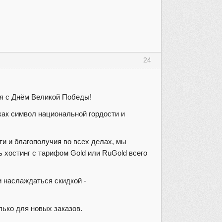
24
ия с Днём Великой Победы!
как символ национальной гордости и
ти и благополучия во всех делах, мы
 хостинг с тарифом Gold или RuGold всего
и наслаждаться скидкой -
лько для новых заказов.