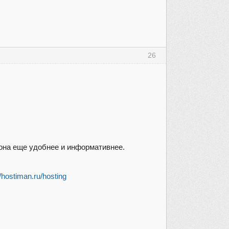
26
она еще удобнее и информативнее.
//hostiman.ru/hosting