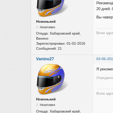
Рекоменд
20 дней.
Вы навер
Новенький
Неактивен
Всем здр
Откуда:
Хабаровский край,
Ванино
Зарегистрирован:
01-02-2016
Сообщений:
21
Vanino27
03-06-201
Я реком
Отредакти
Всем здр
Новенький
Неактивен
Откуда:
Хабаровский край,