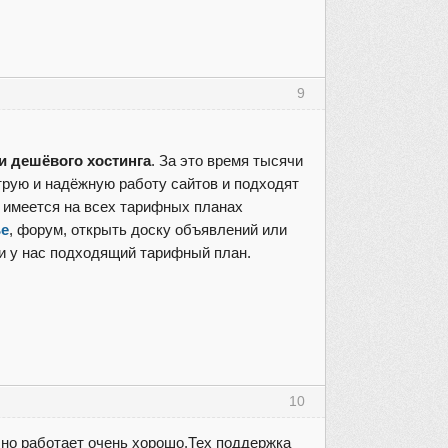
9
и дешёвого хостинга
. За это время тысячи
трую и надёжную работу сайтов и подходят
 имеется на всех тарифных планах
ье
, форум, открыть доску объявлений или
ти у нас подходящий тарифный план.
10
,но работает очень хорошо.Тех поддержка