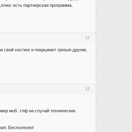
,плюс есть партнерская программа.
11
 свой хостинг и покрывает грязью другие.
12
омер моб. тлф на случай технических
тоит. Бесполезно!