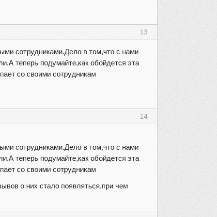
13
ыми сотрудниками.Дело в том,что с нами
ли.А теперь подумайте,как обойдется эта
упает со своими сотрудникам
14
ыми сотрудниками.Дело в том,что с нами
ли.А теперь подумайте,как обойдется эта
упает со своими сотрудникам
ывов о них стало появляться,при чем