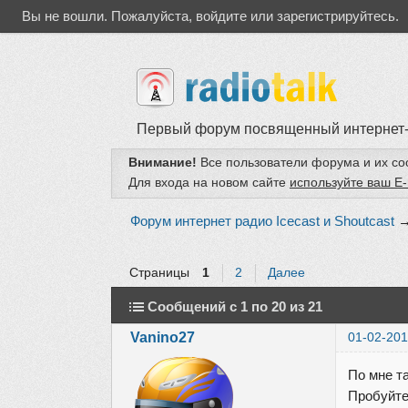
Вы не вошли.
Пожалуйста, войдите или зарегистрируйтесь.
Первый форум посвященный интернет
Внимание!
Все пользователи форума и их с
Для входа на новом сайте
используйте ваш E-
Форум интернет радио Icecast и Shoutcast
Страницы
1
2
Далее
Сообщений с 1 по 20 из 21
Vanino27
01-02-201
По мне т
Пробуйте