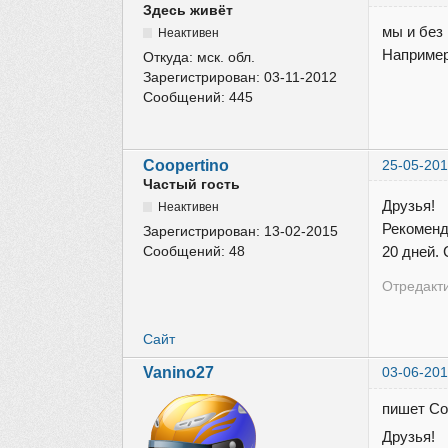
Здесь живёт
мы и без
Неактивен
Например,
Откуда:
мск. обл.
Зарегистрирован:
03-11-2012
Сообщений:
445
Coopertino
25-05-201
Частый гость
Друзья!
Неактивен
Рекомен
Зарегистрирован:
13-02-2015
Сообщений:
48
20 дней.
Отредакти
Сайт
Vanino27
03-06-201
пишет Coo
Друзья!