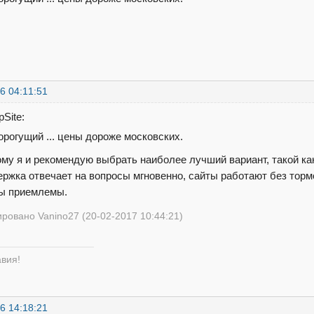
6 04:11:51
Site:
орогущий ... цены дороже московских.
ому я и рекомендую выбрать наиболее лучший вариант, такой к
ержка отвечает на вопросы мгновенно, сайты работают без торм
ы приемлемы.
ровано Vanino27 (20-02-2017 10:44:21)
авия!
6 14:18:21