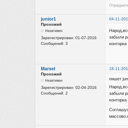
Отредакти
junior1
04-11-201
Прохожий
Народ,вс
Неактивен
забыли р
Зарегистрирован:
01-07-2016
Сообщений:
3
конторка
Marsel
18-11-201
Прохожий
пишет jun
Неактивен
Народ,вс
Зарегистрирован:
02-04-2016
Сообщений:
2
забыли р
конторка
Соглашус
массово.