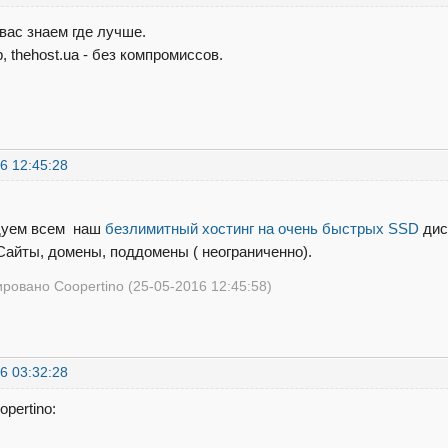
 вас знаем где лучше.
 thehost.ua - без компромиссов.
6 12:45:28
дуем всем наш
безлимитный хостинг на очень быстрых SSD
дис
 Сайты, домены, поддомены ( неограниченно).
ровано Coopertino (25-05-2016 12:45:58)
6 03:32:28
pertino: