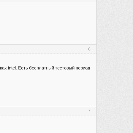
6
ках intel. Есть бесплатный тестовый период
7