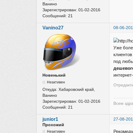
Ванино
Зарегистрирован:
01-02-2016
Сообщений:
21
Vanino27
08-06-201
Уже боле
клиентов
под любы
дешевог
интернет
Новенький
Неактивен
Отредакти
Откуда:
Хабаровский край,
Ванино
Зарегистрирован:
01-02-2016
Всем здр
Сообщений:
21
junior1
27-08-201
Прохожий
Рекомеду
Неактивен