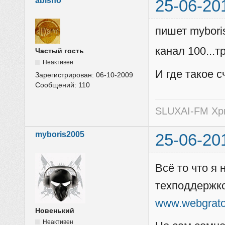
abisho
25-06-20
пишет mybori
канал 100...
Частый гость
Неактивен
И где такое с
Зарегистрирован:
06-10-2009
Сообщений:
110
SLUXAI-FM Хр
myboris2005
25-06-20
Всё то что я 
техподдержкой
www.webgrato
Новенький
Неактивен