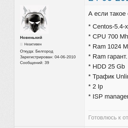
А если такое 
* Centos-5.4-
* CPU 700 M
Новенький
Неактивен
* Ram 1024 
Откуда:
Белгород
* Ram гарант
Зарегистрирован:
04-06-2010
Сообщений:
39
* HDD 25 Gb
* Трафик Unl
* 2 Ip
* ISP manage
Готовлюсь к от