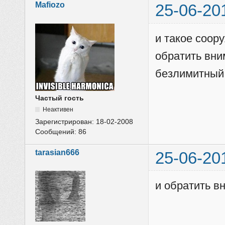
Mafiozo
25-06-20
и такое соор
обратить вни
безлимитный,
Частый гость
Неактивен
Зарегистрирован:
18-02-2008
Сообщений:
86
tarasian666
25-06-20
и обратить в