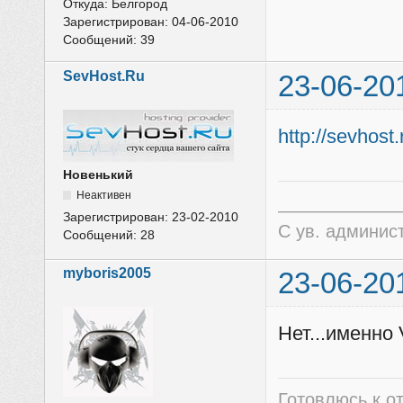
Откуда:
Белгород
Зарегистрирован:
04-06-2010
Сообщений:
39
SevHost.Ru
23-06-20
http://sevhost.
Новенький
Неактивен
____________
Зарегистрирован:
23-02-2010
C ув. админис
Сообщений:
28
myboris2005
23-06-20
Нет...именно
Готовлюсь к от