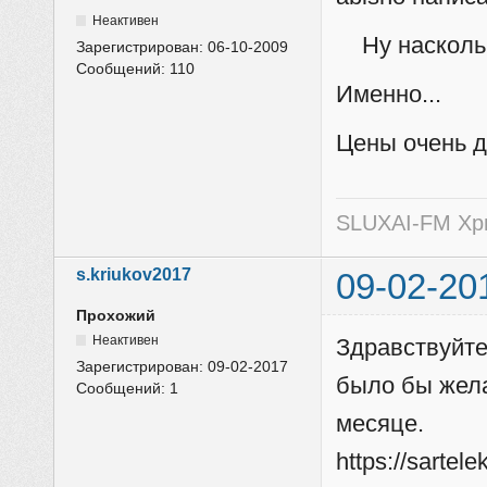
Неактивен
Ну насколько
Зарегистрирован:
06-10-2009
Сообщений:
110
Именно...
Цены очень д
SLUXAI-FM Хр
s.kriukov2017
09-02-20
Прохожий
Неактивен
Здравствуйте
Зарегистрирован:
09-02-2017
было бы жела
Сообщений:
1
месяце.
https://sartele