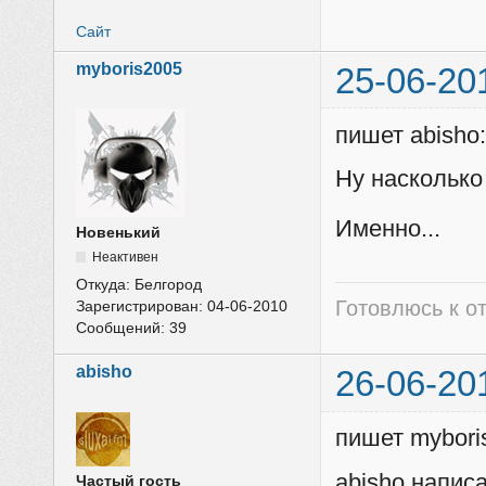
Сайт
myboris2005
25-06-20
пишет abisho
Ну насколько
Именно...
Новенький
Неактивен
Откуда:
Белгород
Готовлюсь к от
Зарегистрирован:
04-06-2010
Сообщений:
39
abisho
26-06-20
пишет mybori
abisho напис
Частый гость