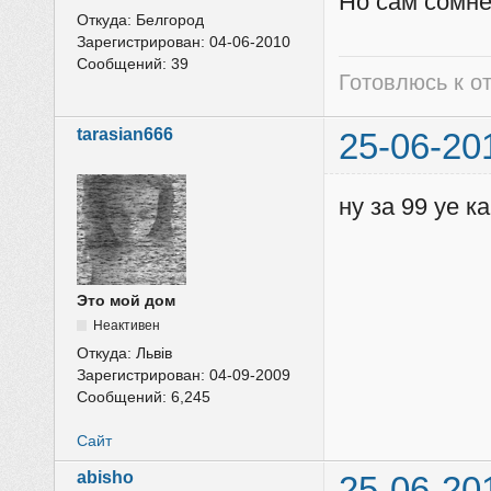
Но сам сомне
Откуда:
Белгород
Зарегистрирован:
04-06-2010
Сообщений:
39
Готовлюсь к от
tarasian666
25-06-20
ну за 99 уе к
Это мой дом
Неактивен
Откуда:
Львів
Зарегистрирован:
04-09-2009
Сообщений:
6,245
Сайт
abisho
25-06-20