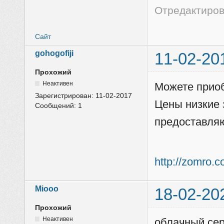
Отредактирова
Сайт
gohogofiji
11-02-20
Прохожий
Неактивен
Можете прио
Зарегистрирован:
11-02-2017
Цены низкие 
Сообщений:
1
предоставляю
http://zomro.
Miooo
18-02-20
Прохожий
Неактивен
облачный се