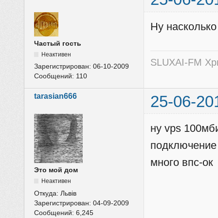
Ну насколько
Частый гость
Неактивен
SLUXAI-FM Хр
Зарегистрирован:
06-10-2009
Сообщений:
110
tarasian666
25-06-20
ну vps 100мби
подключение 
много впс-ок
Это мой дом
Неактивен
Откуда:
Львів
Зарегистрирован:
04-09-2009
Сообщений:
6,245