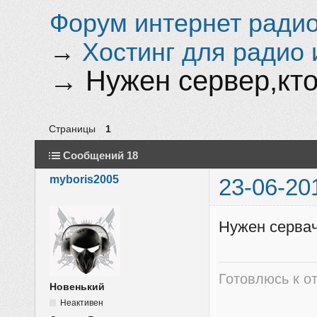
Форум интернет радио 
→
Хостинг для радио 
→
Нужен сервер,кто
Страницы
1
Сообщений 18
myboris2005
23-06-20
Нужен сервачё
Готовлюсь к от
Новенький
Неактивен