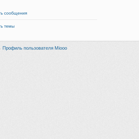
ть сообщения
ть темы
→
Профиль пользователя Miooo