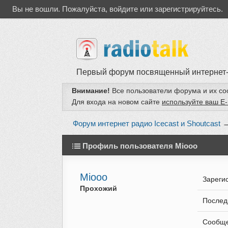
Вы не вошли.
Пожалуйста, войдите или зарегистрируйтесь.
Первый форум посвященный интернет
Внимание!
Все пользователи форума и их с
Для входа на новом сайте
используйте ваш E-
Форум интернет радио Icecast и Shoutcast
Профиль пользователя Miooo
Miooo
Зареги
Прохожий
Послед
Сообщ