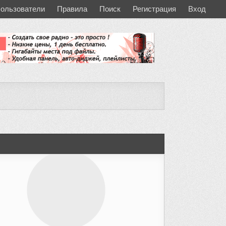
ользователи
Правила
Поиск
Регистрация
Вход