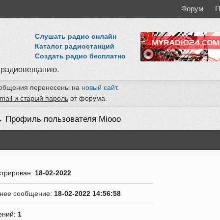
Форум
П
Слушать радио онлайн
Каталог радиостанций
Создать радио бесплатно
-радиовещанию.
ообщения перенесены на
новый сайт
.
mail и старый пароль
от форума.
→
Профиль пользователя Miooo
стрирован:
18-02-2022
нее сообщение:
18-02-2022 14:56:58
ений:
1