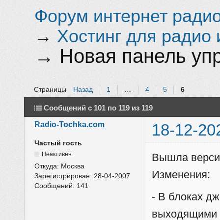
Форум интернет радио 
→
Хостинг для радио 
→
Новая панель упр
Страницы
Назад
1
…
4
5
6
Сообщений с 101 по 119 из 119
Radio-Tochka.com
18-12-20
Частый гость
Неактивен
Вышла верси
Откуда:
Москва
Изменения:
Зарегистрирован:
28-04-2007
Сообщений:
141
- В блоках д
выходящими 