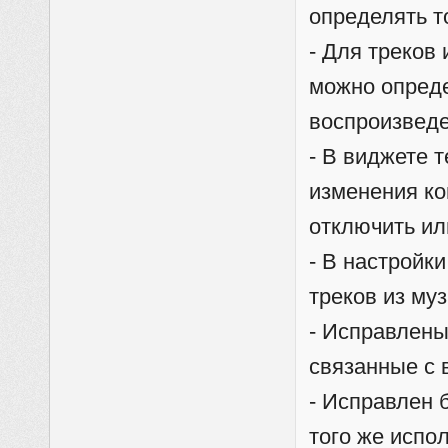
определять т
- Для треков
можно опреде
воспроизведе
- В виджете 
изменения ко
отключить ил
- В настройк
треков из му
- Исправлены
связанные с 
- Исправлен б
того же испо