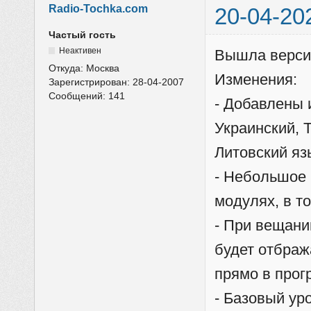
Radio-Tochka.com
20-04-20
Частый гость
Неактивен
Вышла верси
Откуда:
Москва
Изменения:
Зарегистрирован:
28-04-2007
Сообщений:
141
- Добавлены 
Украинский, 
Литовский яз
- Небольшое 
модулях, в т
- При вещани
будет отбраж
прямо в прог
- Базовый ур