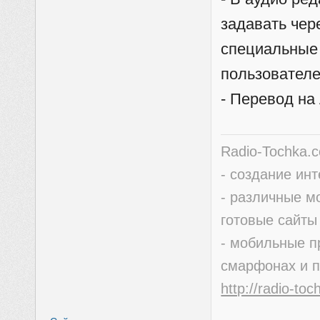
задавать чер
специальные 
пользователе
- Перевод на
Radio-Tochka.
- создание ин
- различные м
готовые сайты
- мобильные п
смарфонах и 
http://radio-to