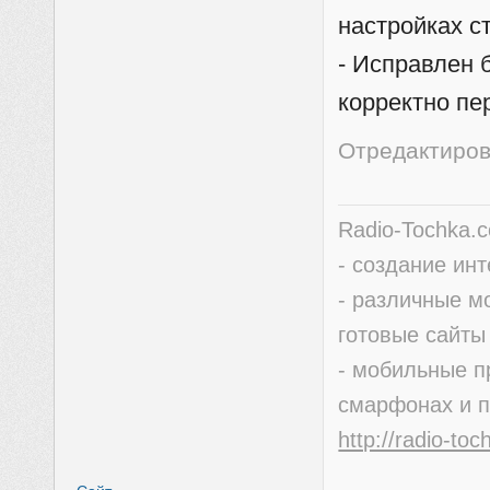
настройках с
- Исправлен 
корректно пе
Отредактиров
Radio-Tochka.
- создание ин
- различные м
готовые сайты
- мобильные п
смарфонах и 
http://radio-to