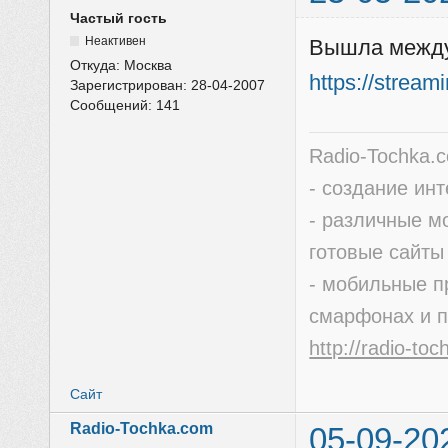
Частый гость
Неактивен
Вышла между
Откуда:
Москва
https://stream
Зарегистрирован:
28-04-2007
Сообщений:
141
Radio-Tochka.
- создание ин
- различные м
готовые сайты
- мобильные п
смарфонах и 
http://radio-to
Сайт
Radio-Tochka.com
05-09-20