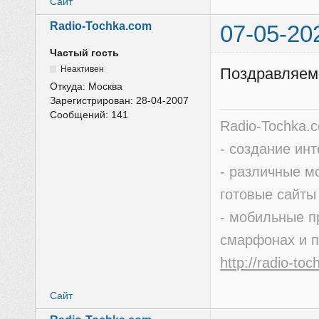
Сайт
Radio-Tochka.com
07-05-20
Частый гость
Неактивен
Поздравляем
Откуда:
Москва
Зарегистрирован:
28-04-2007
Сообщений:
141
Radio-Tochka.
- создание ин
- различные м
готовые сайты
- мобильные п
смарфонах и 
http://radio-to
Сайт