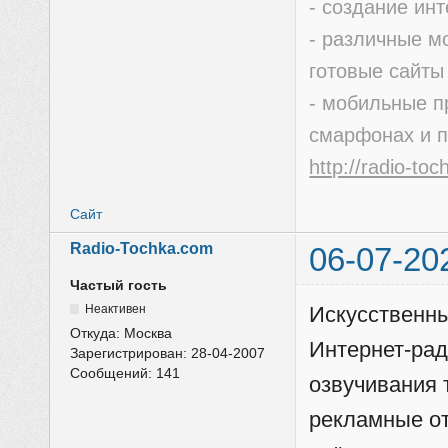
- создание ин
- различные м
готовые сайты
- мобильные п
смарфонах и 
http://radio-to
Сайт
Radio-Tochka.com
06-07-20
Частый гость
Неактивен
Искусcтвенны
Откуда:
Москва
Интернет-рад
Зарегистрирован:
28-04-2007
Сообщений:
141
озвучивания 
рекламные отб