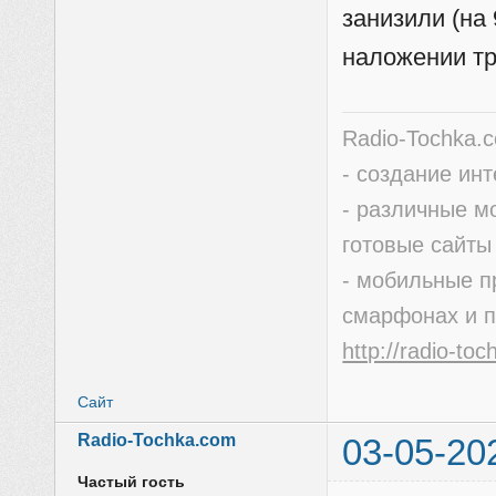
занизили (на
наложении тр
Radio-Tochka.
- создание ин
- различные м
готовые сайты
- мобильные п
смарфонах и 
http://radio-to
Сайт
Radio-Tochka.com
03-05-20
Частый гость