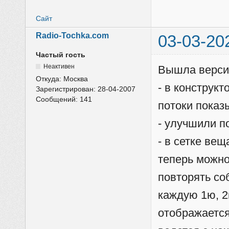
Сайт
Radio-Tochka.com
03-03-20
Частый гость
Неактивен
Вышла версия
Откуда:
Москва
- в конструк
Зарегистрирован:
28-04-2007
Сообщений:
141
потоки показ
- улучшили п
- в сетке ве
теперь можно
повторять со
каждую 1ю, 2
отображается