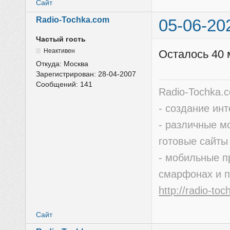
Сайт
Radio-Tochka.com
05-06-20
Частый гость
Неактивен
Осталось 40 
Откуда:
Москва
Зарегистрирован:
28-04-2007
Сообщений:
141
Radio-Tochka.
- создание ин
- различные м
готовые сайты
- мобильные п
смарфонах и 
http://radio-to
Сайт