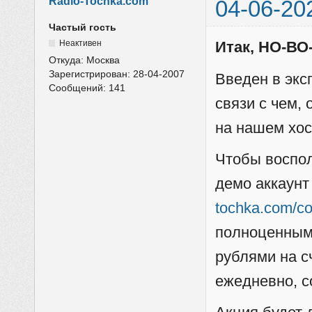
Radio-Tochka.com
04-06-20
Частый гость
Неактивен
Итак, НО-ВО
Откуда:
Москва
Зарегистрирован:
28-04-2007
Введен в экс
Сообщений:
141
связи с чем,
на нашем хо
Чтобы воспол
демо аккаунт
tochka.com/co
полноценным 
рублями на с
ежедневно, с