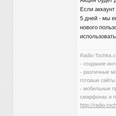
Акция будет 
Если аккаунт
5 дней - мы 
нового польз
использовать
Radio-Tochka.
- создание ин
- различные м
готовые сайты
- мобильные п
смарфонах и 
http://radio-to