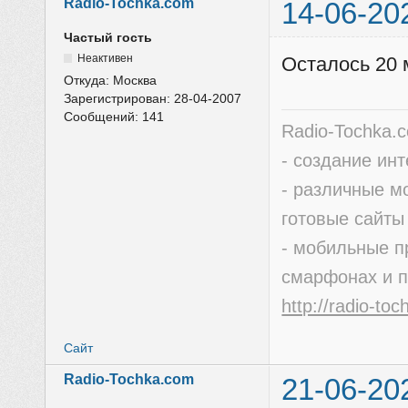
Radio-Tochka.com
14-06-20
Частый гость
Неактивен
Осталось 20 
Откуда:
Москва
Зарегистрирован:
28-04-2007
Сообщений:
141
Radio-Tochka.
- создание ин
- различные м
готовые сайты
- мобильные п
смарфонах и 
http://radio-to
Сайт
Radio-Tochka.com
21-06-20