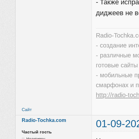
- Также испр
диджеев не в
Radio-Tochka.
- создание ин
- различные м
готовые сайты
- мобильные п
смарфонах и 
http://radio-to
Сайт
Radio-Tochka.com
01-09-20
Частый гость
Неактивен