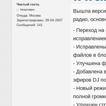
Частый гость
Неактивен
Вышла версия
Откуда:
Москва
радио, основ
Зарегистрирован:
28-04-2007
Сообщений:
141
- Переход на
исправлением
- Исправлен
файлов в бло
- Улучшена ф
- Добавлена 
эфиров DJ по
- Новый режи
полной громк
- Улучшен стр