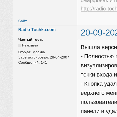
смарфонах и 
http://radio-to
Сайт
Radio-Tochka.com
20-09-20
Частый гость
Неактивен
Вышла версия
Откуда:
Москва
- Полностью 
Зарегистрирован:
28-04-2007
Сообщений:
141
визуализиров
точки входа 
- Кнопка уда
верхнего мен
пользователи
панели и уда