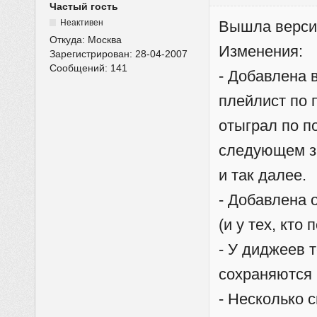
Частый гость
Неактивен
Вышла верси
Откуда:
Москва
Изменения:
Зарегистрирован:
28-04-2007
Сообщений:
141
- Добавлена 
плейлист по 
отыграл по п
следующем за
и так далее.
- Добавлена 
(и у тех, кто
- У диджеев 
сохраняются 
- Несколько 