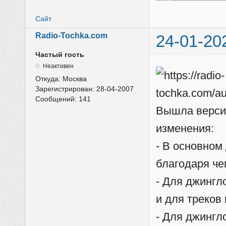
Сайт
Radio-Tochka.com
24-01-20
Частый гость
Неактивен
Откуда:
Москва
Зарегистрирован:
28-04-2007
Сообщений:
141
Вышла верси
изменения:
- В основном
благодаря че
- Для джингло
и для треков 
- Для джингл