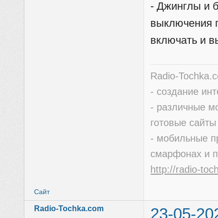
- Джинглы и 
выключения п
включать и в
Radio-Tochka.
- создание ин
- различные м
готовые сайты
- мобильные п
смарфонах и 
http://radio-to
Сайт
Radio-Tochka.com
23-05-20