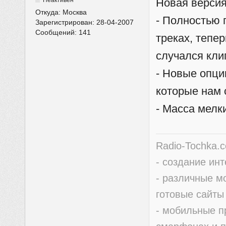
Новая версия
Откуда:
Москва
- Полностью 
Зарегистрирован:
28-04-2007
Сообщений:
141
треках, тепер
случался кли
- Новые опци
которые нам 
- Масса мелк
Radio-Tochka.
- создание ин
- различные м
готовые сайты
- мобильные п