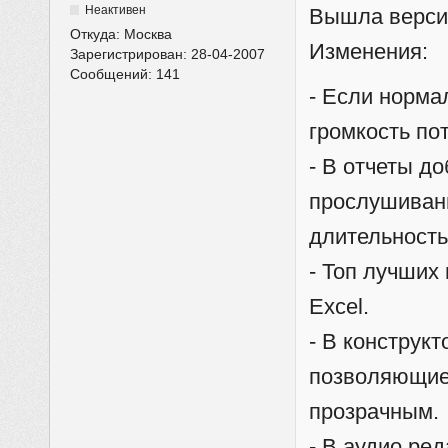
Неактивен
Вышла верси
Откуда:
Москва
Изменения:
Зарегистрирован:
28-04-2007
Сообщений:
141
- Если норма
громкость по
- В отчеты д
прослушивани
длительность
- Топ лучших
Excel.
- В конструк
позволяющие 
прозрачным.
- В аудио ре