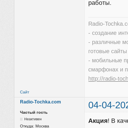
работы.
Radio-Tochka.
- создание ин
- различные м
готовые сайты
- мобильные п
смарфонах и 
http://radio-to
Сайт
Radio-Tochka.com
04-04-20
Частый гость
Неактивен
Акция
! В ка
Откуда:
Москва