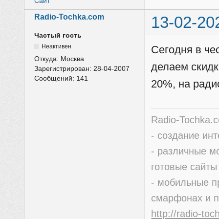
Сайт
Radio-Tochka.com
13-02-20
Частый гость
Неактивен
Сегодня в че
Откуда:
Москва
делаем скидк
Зарегистрирован:
28-04-2007
Сообщений:
141
20%, на ради
Radio-Tochka.
- создание ин
- различные м
готовые сайты
- мобильные п
смарфонах и 
http://radio-to