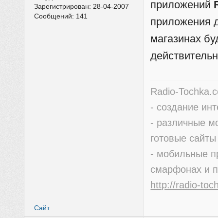
приложений
Зарегистрирован:
28-04-2007
Сообщений:
141
приложения д
магазинах бу
действительн
Radio-Tochka.
- создание ин
- различные м
готовые сайты
- мобильные п
смарфонах и 
http://radio-to
Сайт