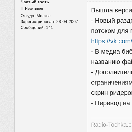
Частый гость
Неактивен
Вышла верси
Откуда:
Москва
- Новый разд
Зарегистрирован:
28-04-2007
Сообщений:
141
потоком для 
https://vk.c
- В медиа би
названию фай
- Дополнител
ограничениям
скрин ридеро
- Перевод на
Radio-Tochka.