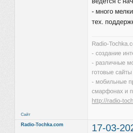
ведется с нач
- много мелк
тех. поддержк
Radio-Tochka.
- создание ин
- различные м
готовые сайты
- мобильные п
смарфонах и 
http://radio-to
Сайт
Radio-Tochka.com
17-03-20