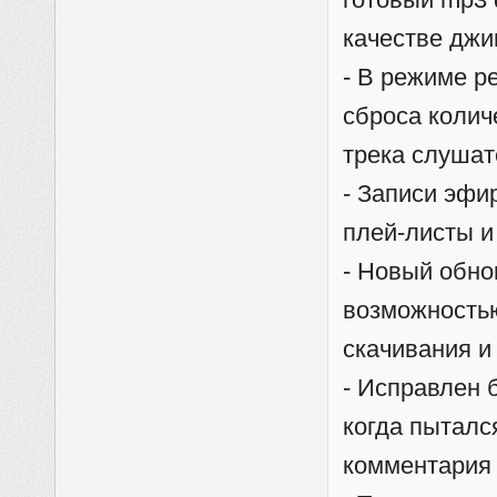
качестве джи
- В режиме р
сброса колич
трека слушат
- Записи эфи
плей-листы и
- Новый обно
возможностью
скачивания и
- Исправлен б
когда пыталс
комментария