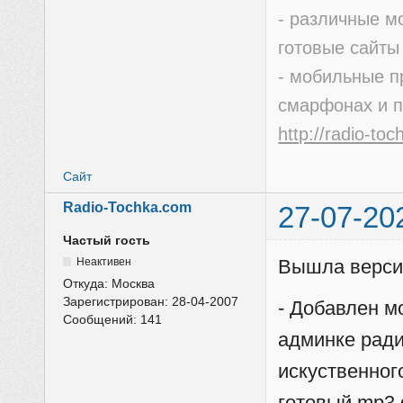
- различные м
готовые сайты
- мобильные п
смарфонах и 
http://radio-to
Сайт
Radio-Tochka.com
27-07-20
Частый гость
Неактивен
Вышла верси
Откуда:
Москва
Зарегистрирован:
28-04-2007
- Добавлен м
Сообщений:
141
админке ради
искуственног
готовый mp3 