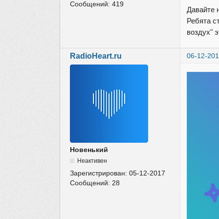
Сообщений:
419
Давайте н
Ребята ст
воздух" э
RadioHeart.ru
06-12-201
Новенький
Неактивен
Зарегистрирован:
05-12-2017
Сообщений:
28