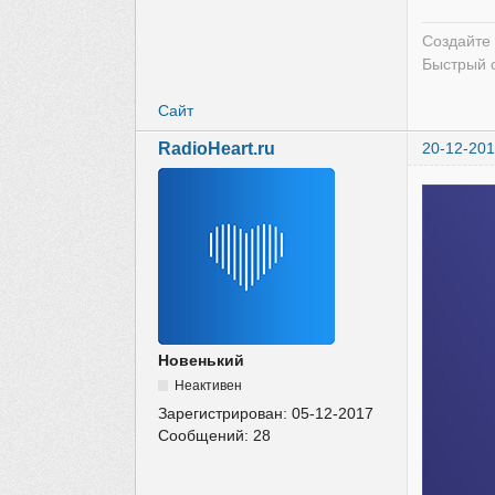
Создайте
Быстрый 
Сайт
RadioHeart.ru
20-12-201
Новенький
Неактивен
Зарегистрирован:
05-12-2017
Сообщений:
28