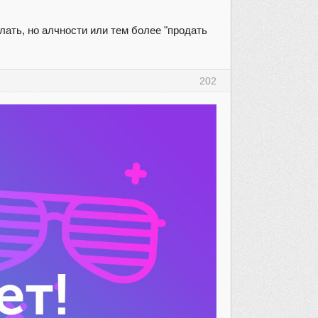
елать, но алчности или тем более "продать
202