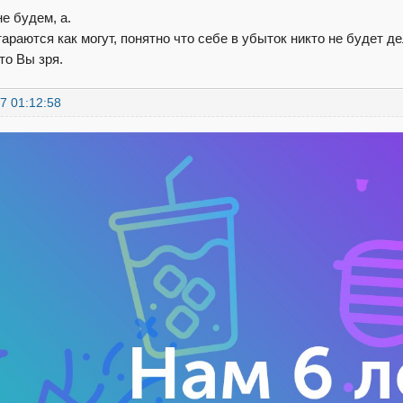
е будем, а.
араются как могут, понятно что себе в убыток никто не будет д
то Вы зря.
7 01:12:58