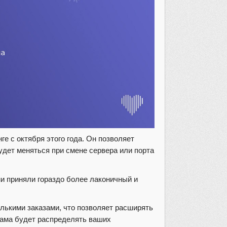
е с октября этого года. Он позволяет
удет меняться при смене сервера или порта
и приняли гораздо более лаконичный и
лькими заказами, что позволяет расширять
 сама будет распределять ваших