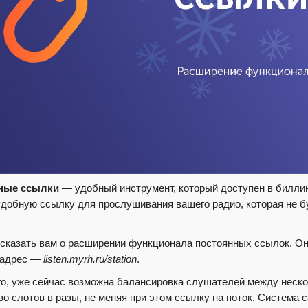
ные ссылки
— удобный инструмент, который доступен в биллинг
удобную ссылку для прослушивания вашего радио, которая не б
сказать вам о расширении функционала постоянных ссылок. Он
 адрес —
listen.myrh.ru/station
.
го, уже сейчас возможна балансировка слушателей между неско
во слотов в разы, не меняя при этом ссылку на поток. Система