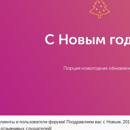
клиенты и пользователи форума! Поздравляем вас с Новым, 201
 отзывчивых слушателей!