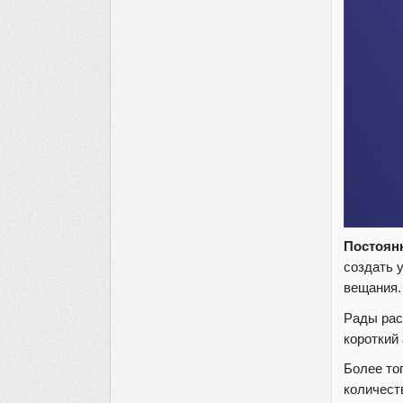
Постоян
создать 
вещания.
Рады рас
короткий
Более то
количест