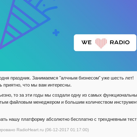
годня праздник. Занимаемся "алчным бизнесом" уже шесть лет!
ь приятно, что мы вам интересны.
ьезно, то за эти годы мы создали одну из самых функциональн
тым файловым менеджером и большим количеством инструменто
ать нашу платформу абсолютно бесплатно с трехдневным тест-
ровано RadioHeart.ru (06-12-2017 01:17:00)