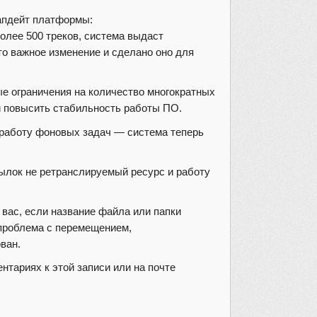
 апдейт платформы:
олее 500 треков, система выдаст
то важное изменение и сделано оно для
е ограничения на количество многократных
и повысить стабильность работы ПО.
работу фоновых задач — система теперь
ылок не ретранслируемый ресурс и работу
вас, если название файла или папки
проблема с перемещением,
ван.
нтариях к этой записи или на почте