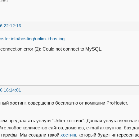
3254
6 22:12:16
hoster.info/hosting/unlim-khosting
connection error (2): Could not connect to MySQL.
6 16:14:01
ный хостинг, совершенно бесплатно от компании ProHoster.
ем предалагать услуги "Unlim хостинг". Данная услуга включает
те любое количество сайтов, доменов, e-mail аккаунтов, баз дан
 тарифы. Мы создали такой
хостинг
, который будет интересен 