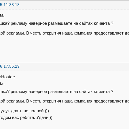
5 11:38:18
ta:
шка? рекламу наверное размещаете на сайтах клиента ?
кой рекламы. В честь открытия наша компания предоставляет д
6 17:55:29
oHoster:
ta:
шка? рекламу наверное размещаете на сайтах клиента ?
кой рекламы. В честь открытия наша компания предоставляет д
удут драть по полной.)))
годом вас ребята. Удачи.))