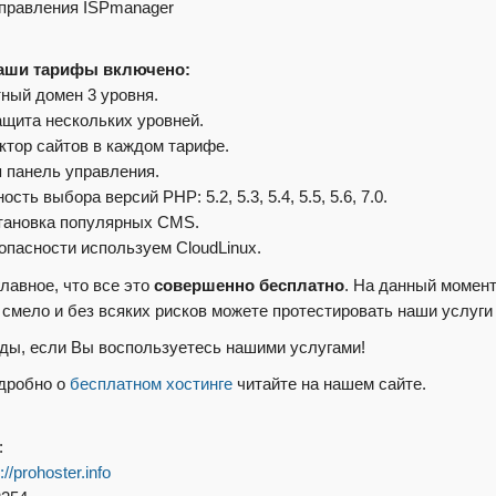
правления ISPmanager
наши тарифы включено:
тный домен 3 уровня.
ащита нескольких уровней.
уктор сайтов в каждом тарифе.
я панель управления.
ость выбора версий PHP: 5.2, 5.3, 5.4, 5.5, 5.6, 7.0.
становка популярных CMS.
зопасности используем CloudLinux.
главное, что все это
совершенно бесплатно
. На данный момент
 смело и без всяких рисков можете протестировать наши услуги 
ды, если Вы воспользуетесь нашими услугами!
дробно о
бесплатном хостинге
читайте на нашем сайте.
:
p://prohoster.info