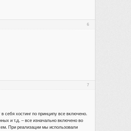
6
7
 в себя хостинг по принципу все включено.
ных и т.д. – все изначально включено во
всем. При реализации мы использовали