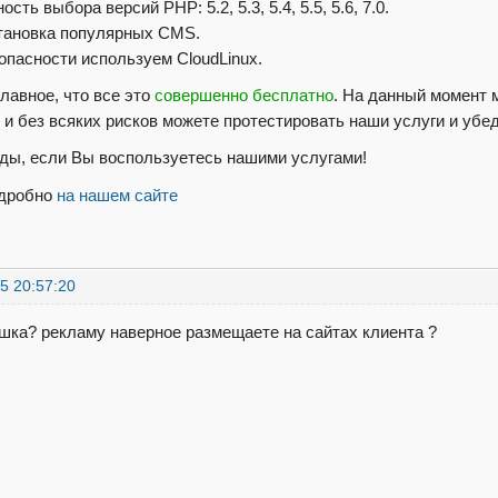
ость выбора версий PHP: 5.2, 5.3, 5.4, 5.5, 5.6, 7.0.
становка популярных CMS.
зопасности используем CloudLinux.
главное, что все это
совершенно бесплатно
. На данный момент м
 и без всяких рисков можете протестировать наши услуги и убед
ды, если Вы воспользуетесь нашими услугами!
одробно
на нашем сайте
5 20:57:20
шка? рекламу наверное размещаете на сайтах клиента ?