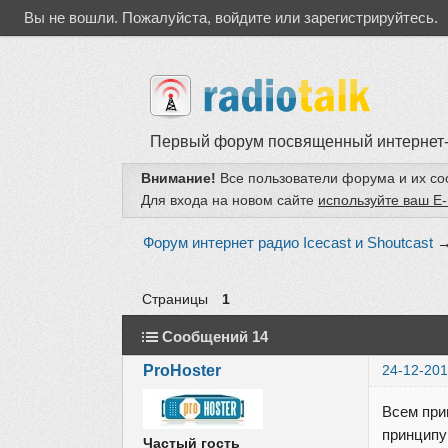
Вы не вошли.
Пожалуйста, войдите или зарегистрируйтесь.
Первый форум посвященный интернет
Внимание!
Все пользователи форума и их с
Для входа на новом сайте
используйте ваш E-
Форум интернет радио Icecast и Shoutcast
Страницы
1
Сообщений 14
ProHoster
24-12-201
Всем прив
принципу
Частый гость