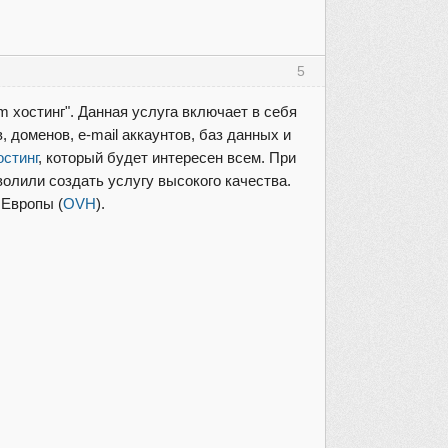
5
im хостинг". Данная услуга включает в себя
 доменов, e-mail аккаунтов, баз данных и
остинг
, который будет интересен всем. При
олили создать услугу высокого качества.
 Европы (
OVH
).