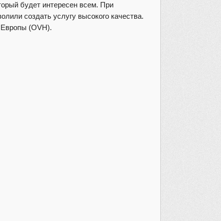
торый будет интересен всем. При
олили создать услугу высокого качества.
 Европы (OVH).