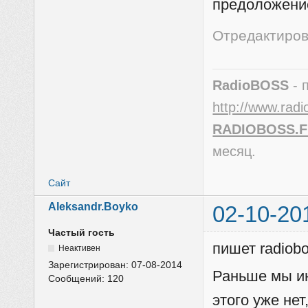
предоложени
Отредактирова
RadioBOSS
- 
http://www.radi
RADIOBOSS.
месяц.
Сайт
Aleksandr.Boyko
02-10-20
Частый гость
пишет radiobo
Неактивен
Зарегистрирован:
07-08-2014
Раньше мы ин
Сообщений:
120
этого уже нет