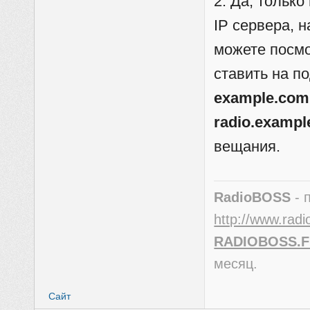
2. Да, тольк
IP сервера, 
можете посмо
ставить на п
example.com
radio.examp
вещания.
RadioBOSS
- 
http://www.radi
RADIOBOSS.
месяц.
Сайт