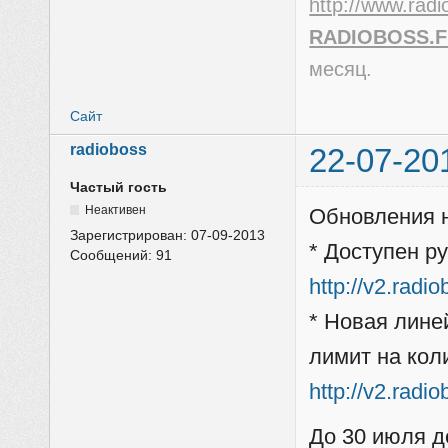
http://www.radi
RADIOBOSS.
месяц.
Сайт
radioboss
22-07-20
Частый гость
Неактивен
Обновления н
Зарегистрирован:
07-09-2013
* Доступен р
Сообщений:
91
http://v2.radi
* Новая лине
лимит на кол
http://v2.radi
До 30 июля д