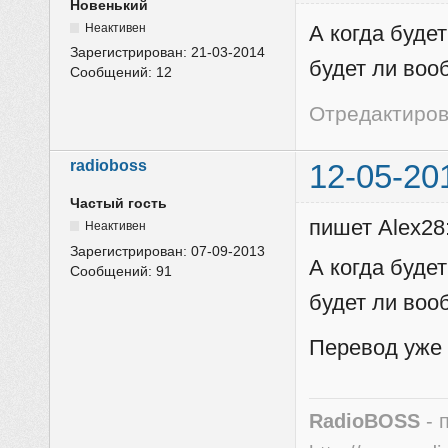
Новенький
Неактивен
А когда буде
Зарегистрирован:
21-03-2014
будет ли во
Сообщений:
12
Отредактирова
radioboss
12-05-20
Частый гость
пишет Alex28
Неактивен
Зарегистрирован:
07-09-2013
А когда буде
Сообщений:
91
будет ли во
Перевод уже 
RadioBOSS
- 