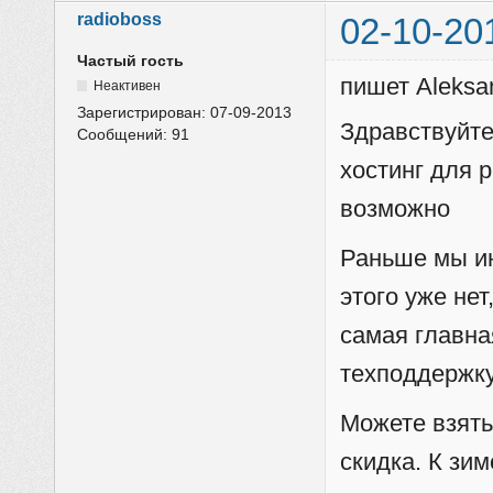
radioboss
02-10-20
Частый гость
пишет Aleksa
Неактивен
Зарегистрирован:
07-09-2013
Здравствуйте
Сообщений:
91
хостинг для 
возможно
Раньше мы ин
этого уже нет
самая главна
техподдержку
Можете взять 
скидка. К зи