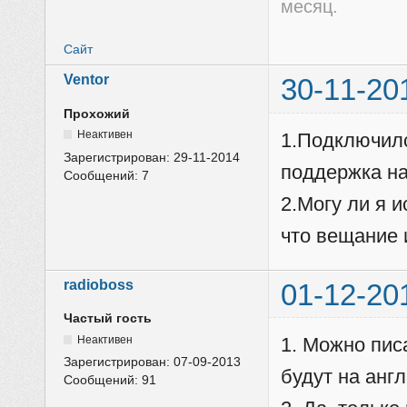
месяц.
Сайт
Ventor
30-11-20
Прохожий
Неактивен
1.Подключился
Зарегистрирован:
29-11-2014
поддержка на
Сообщений:
7
2.Могу ли я 
что вещание 
radioboss
01-12-20
Частый гость
Неактивен
1. Можно пис
Зарегистрирован:
07-09-2013
будут на англ
Сообщений:
91