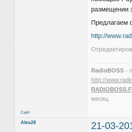
размещении з
Предлагаем с
http://www.ra
Отредактирова
RadioBOSS
- 
http://www.radi
RADIOBOSS.
месяц.
Сайт
Alex28
21-03-20