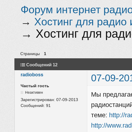
Форум интернет радио 
→
Хостинг для радио 
→
Хостинг для радио
Страницы
1
Сообщений 12
radioboss
07-09-20
Частый гость
Неактивен
Мы предлагае
Зарегистрирован:
07-09-2013
радиостанций
Сообщений:
91
теме:
http://r
http://www.ra