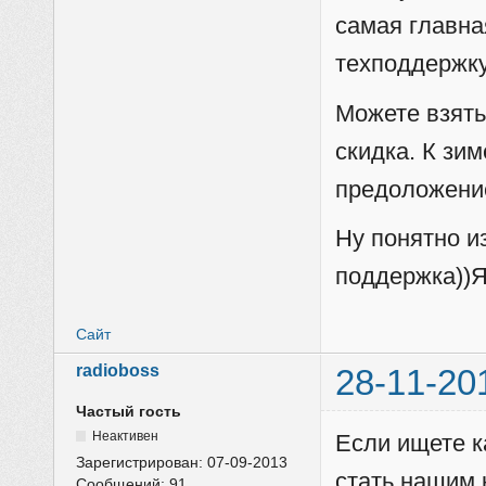
самая главна
техподдержку
Можете взять 
скидка. К зи
предоложени
Ну понятно и
поддержка))Я
Сайт
radioboss
28-11-20
Частый гость
Неактивен
Если ищете к
Зарегистрирован:
07-09-2013
стать нашим 
Сообщений:
91