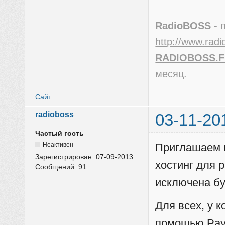
RadioBOSS
- 
http://www.radi
RADIOBOSS.
месяц.
Сайт
radioboss
03-11-20
Частый гость
Неактивен
Приглашаем в
Зарегистрирован:
07-09-2013
хостинг для 
Сообщений:
91
исключена бу
Для всех, у 
помощью PayP