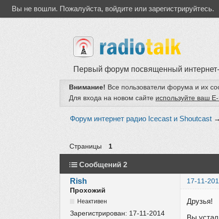
Вы не вошли.
Пожалуйста, войдите или зарегистрируйтесь.
Первый форум посвященный интернет
Внимание!
Все пользователи форума и их с
Для входа на новом сайте
используйте ваш E-
Форум интернет радио Icecast и Shoutcast
Страницы
1
Сообщений 2
Rish
17-11-201
Прохожий
Друзья!
Неактивен
Зарегистрирован:
17-11-2014
Вы устал