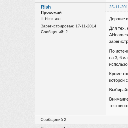
Rish
25-11-201
Прохожий
Дорогие 
Неактивен
Зарегистрирован:
17-11-2014
Для тех,
Сообщений:
2
AHnames 
зарегист
По истеч
на 3, 6 
использо
Кроме то
которой 
Выбирайт
Внимание
тестовог
Сообщений 2