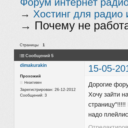
Форум интернет радио 
→
Хостинг для радио 
→
Почему не работа
Страницы
1
Сообщений 5
dimakurakin
15-05-20
Прохожий
Неактивен
Дорогие фору
Зарегистрирован:
26-12-2012
Хочу зайти на
Сообщений:
3
страницу"!!!!
надо плейлис
Отредактирова