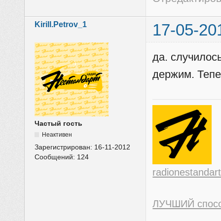
Kirill.Petrov_1
17-05-20
да. случилось
держим. Тепер
Частый гость
Неактивен
Зарегистрирован:
16-11-2012
Сообщений:
124
radionestandart
ЛУЧШИЙ спос