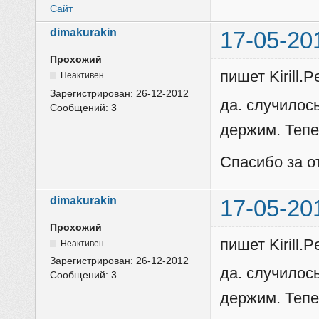
Сайт
dimakurakin
17-05-20
Прохожий
пишет Kirill.P
Неактивен
Зарегистрирован:
26-12-2012
да. случилось
Сообщений:
3
держим. Тепер
Спасибо за о
dimakurakin
17-05-20
Прохожий
пишет Kirill.P
Неактивен
Зарегистрирован:
26-12-2012
да. случилось
Сообщений:
3
держим. Тепер