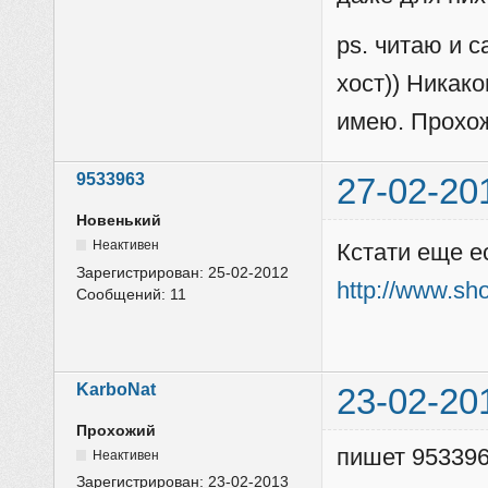
ps. читаю и 
хост)) Никак
имею. Прохож
9533963
27-02-20
Новенький
Неактивен
Кстати еще е
Зарегистрирован:
25-02-2012
http://www.sh
Сообщений:
11
KarboNat
23-02-20
Прохожий
пишет 953396
Неактивен
Зарегистрирован:
23-02-2013