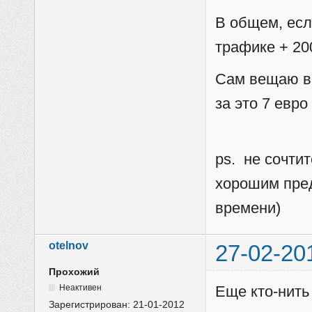
В общем, есл
трафике + 20
Сам вещаю в 
за это 7 евро
ps. не сочти
хорошим пред
времени)
otelnov
27-02-20
Прохожий
Неактивен
Еще кто-нить
Зарегистрирован:
21-01-2012