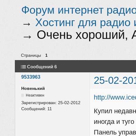
Форум интернет радио 
→
Хостинг для радио 
→
Очень хороший, 
Страницы
1
Сообщений 6
9533963
25-02-20
Новенький
Неактивен
http://www.ic
Зарегистрирован:
25-02-2012
Сообщений:
11
Купил недавн
иногда и туго
Панель управ