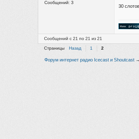
Сообщений:
3
30 слото
Сообщений с 21 по 21 из 21
Страницы
Назад
1
2
Форум интернет радио Icecast и Shoutcast