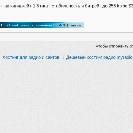
в+ автодиджей+ 1.5 гига+ стабильность и битрейт до 256 kb за $
Чтобы отправить о
→
Хостинг для радио и сайтов
→
Дешевый хостинг радио myradio