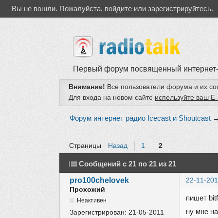
Вы не вошли.
Пожалуйста, войдите или зарегистрируйтесь.
Первый форум посвященный интернет
Внимание!
Все пользователи форума и их с
Для входа на новом сайте
используйте ваш E-
Форум интернет радио Icecast и Shoutcast
Страницы
Назад
1
2
Сообщений с 21 по 21 из 21
pro100chelovek
22-11-201
Прохожий
пишет bit
Неактивен
ну мне на
Зарегистрирован:
21-05-2011