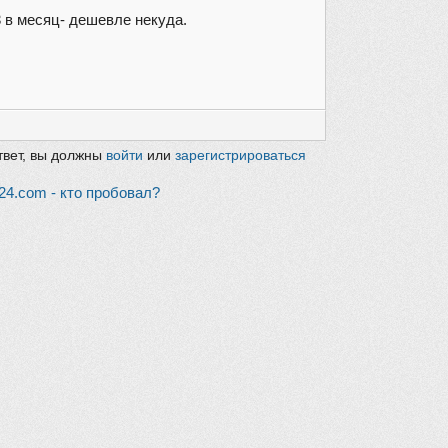
3 в месяц- дешевле некуда.
твет, вы должны
войти
или
зарегистрироваться
24.com - кто пробовал?