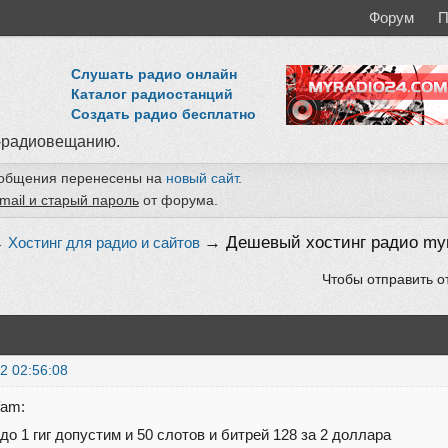
Форум
П
Слушать радио онлайн
Каталог радиостанций
Создать радио бесплатно
-радиовещанию.
ообщения перенесены на
новый сайт
.
mail и старый пароль
от форума.
→
Дешевый хостинг радио myr
→
Хостинг для радио и сайтов
Чтобы отправить о
2 02:56:08
fam:
до 1 гиг допустим и 50 слотов и битрей 128 за 2 доллара