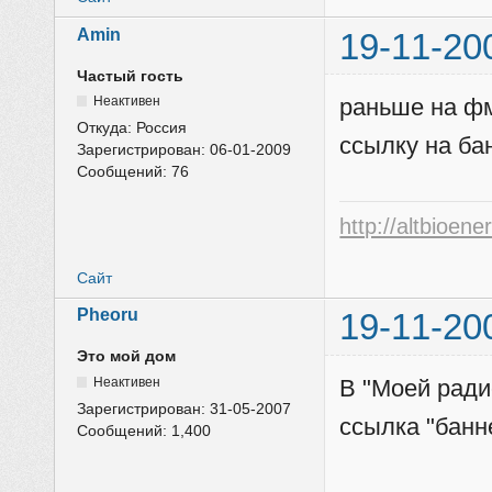
Amin
19-11-20
Частый гость
Неактивен
раньше на фм
Откуда:
Россия
ссылку на ба
Зарегистрирован:
06-01-2009
Сообщений:
76
http://altbioene
Сайт
Pheoru
19-11-20
Это мой дом
Неактивен
В "Моей радио
Зарегистрирован:
31-05-2007
ссылка "банн
Сообщений:
1,400