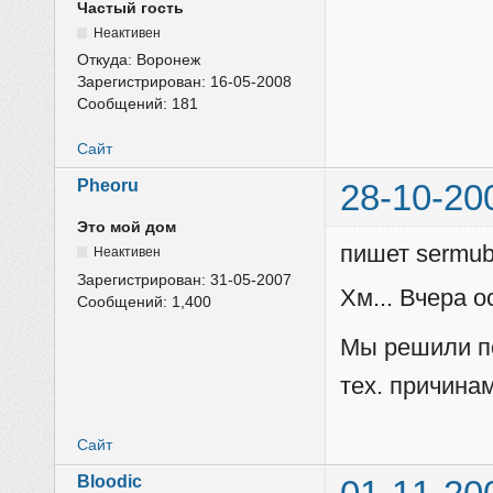
Частый гость
Неактивен
Откуда:
Воронеж
Зарегистрирован:
16-05-2008
Сообщений:
181
Сайт
Pheoru
28-10-20
Это мой дом
пишет sermub
Неактивен
Зарегистрирован:
31-05-2007
Хм... Вчера о
Сообщений:
1,400
Мы решили по
тех. причина
Сайт
Bloodic