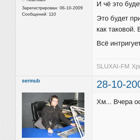
Неактивен
И чё это буде
Зарегистрирован:
06-10-2009
Сообщений:
110
Это будет пр
как таковой.
Всё интригуе
SLUXAI-FM Хр
sermub
28-10-20
Хм... Вчера о