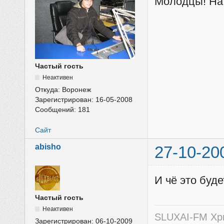
Молодцы! На
Частый гость
Неактивен
Откуда:
Воронеж
Зарегистрирован:
16-05-2008
Сообщений:
181
Сайт
abisho
27-10-20
И чё это буде
Частый гость
Неактивен
SLUXAI-FM Хр
Зарегистрирован:
06-10-2009