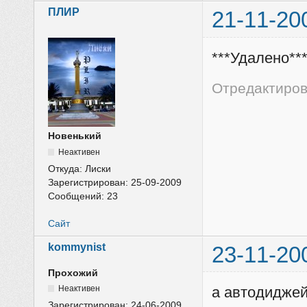
ПЛИР
21-11-20
***Удалено**
Отредактиров
Новенький
Неактивен
Откуда:
Лиски
Зарегистрирован:
25-09-2009
Сообщений:
23
Сайт
kommynist
23-11-20
Прохожий
Неактивен
а автодиджей
Зарегистрирован:
24-06-2009