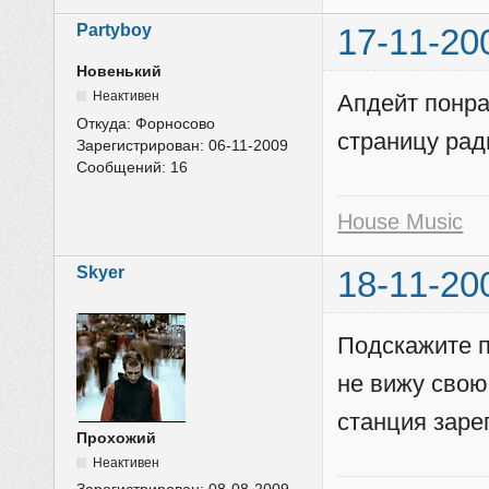
Partyboy
17-11-20
Новенький
Неактивен
Апдейт понр
Откуда:
Форносово
страницу рад
Зарегистрирован:
06-11-2009
Сообщений:
16
House Music
Skyer
18-11-20
Подскажите п
не вижу свою
станция заре
Прохожий
Неактивен