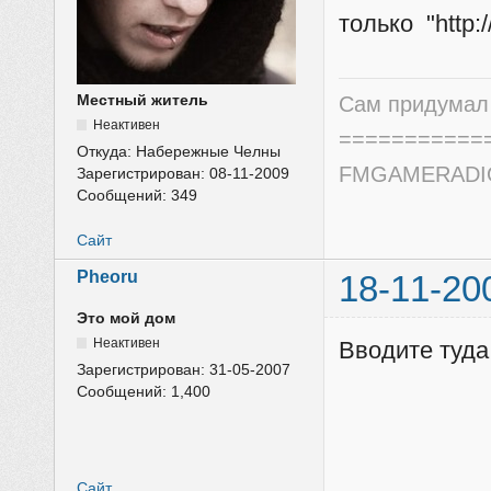
только "http:/
Местный житель
Сам придумал 
Неактивен
===========
Откуда:
Набережные Челны
FMGAMERADIO.
Зарегистрирован:
08-11-2009
Сообщений:
349
Сайт
Pheoru
18-11-20
Это мой дом
Неактивен
Вводите туда 
Зарегистрирован:
31-05-2007
Сообщений:
1,400
Сайт