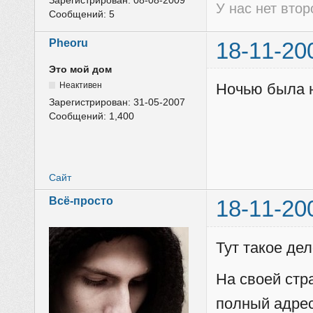
Зарегистрирован:
08-08-2009
У нас нет вто
Сообщений:
5
Pheoru
18-11-20
Это мой дом
Неактивен
Ночью была н
Зарегистрирован:
31-05-2007
Сообщений:
1,400
Сайт
Всё-просто
18-11-20
Тут такое дел
На своей стр
полный адрес