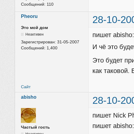
Сообщений:
110
Pheoru
28-10-20
Это мой дом
пишет abisho
Неактивен
Зарегистрирован:
31-05-2007
И чё это буде
Сообщений:
1,400
Это будет пр
как таковой.
Сайт
abisho
28-10-20
пишет Nick P
пишет abisho
Частый гость