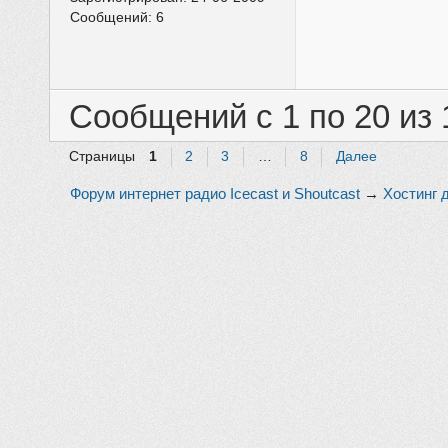
Сообщений:
6
Сообщений с 1 по 20 из 
Страницы
1
2
3
…
8
Далее
Форум интернет радио Icecast и Shoutcast
→
Хостинг 