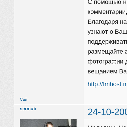
С помощью н
комментарии,
Благодаря н
узнают о Ваш
поддерживать
размещайте а
фотографии д
вещанием Ва
http://fmhost.
Сайт
sermub
24-10-20