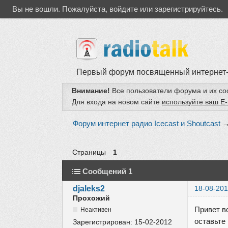
Вы не вошли.
Пожалуйста, войдите или зарегистрируйтесь.
Первый форум посвященный интернет
Внимание!
Все пользователи форума и их с
Для входа на новом сайте
используйте ваш E-
Форум интернет радио Icecast и Shoutcast
Страницы
1
Сообщений 1
djaleks2
18-08-201
Прохожий
Привет в
Неактивен
оставьте
Зарегистрирован:
15-02-2012