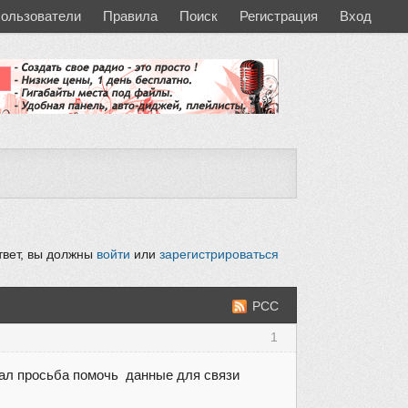
ользователи
Правила
Поиск
Регистрация
Вход
твет, вы должны
войти
или
зарегистрироваться
РСС
1
вал просьба помочь данные для связи