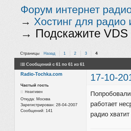
Форум интернет радио 
→
Хостинг для радио 
→
Подскажите VDS 
Страницы
Назад
1
2
3
4
Сообщений с 61 по 61 из 61
Radio-Tochka.com
17-10-20
Частый гость
Неактивен
Попробовали 
Откуда:
Москва
работает нес
Зарегистрирован:
28-04-2007
Сообщений:
141
радио хватит