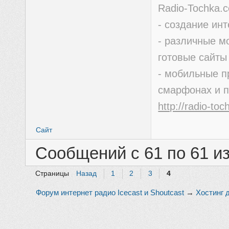
Radio-Tochka.
- создание ин
- различные м
готовые сайты
- мобильные п
смарфонах и 
http://radio-to
Сайт
Сообщений с 61 по 61 из
Страницы
Назад
1
2
3
4
Форум интернет радио Icecast и Shoutcast
→
Хостинг 