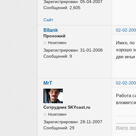
Зарегистрирован:
05-04-2007
Сообщений:
2,605
Сайт
Bllank
02-02-200
Прохожий
Имхо, по 
Неактивен
хорошо з
Зарегистрирован:
31-01-2008
Сообщений:
9
две инъи 
MrT
02-02-200
Работа с
вломятся
Сотрудник SKYcast.ru
Неактивен
________
Зарегистрирован:
28-11-2007
Идите
лес
Сообщений:
29