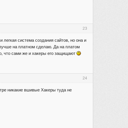
23
 и легкая система создания сайтов, но она и
 лучше на платном сделаю. Да на платом
ого, что сами же и хакеры его защищают
24
отре никакие вшивые Хакеры туда не