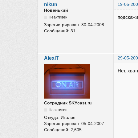
nikun
19-05-200
Новенький
подскажи
Неактивен
Зарегистрирован:
30-04-2008
Сообщений:
31
AlexIT
29-05-200
Нет, хват
Сотрудник SKYcast.ru
Неактивен
Откуда:
Италия
Зарегистрирован:
05-04-2007
Сообщений:
2,605