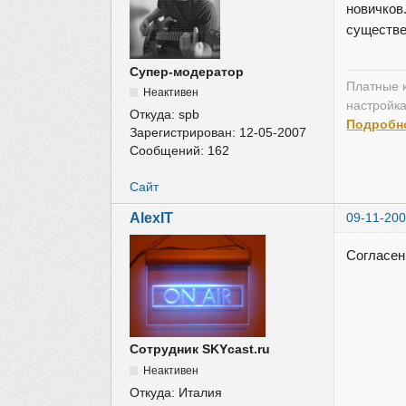
новичков
существе
Супер-модератор
Платные к
Неактивен
настройка
Откуда:
spb
Подробн
Зарегистрирован:
12-05-2007
Сообщений:
162
Сайт
AlexIT
09-11-200
Согласен
Сотрудник SKYcast.ru
Неактивен
Откуда:
Италия