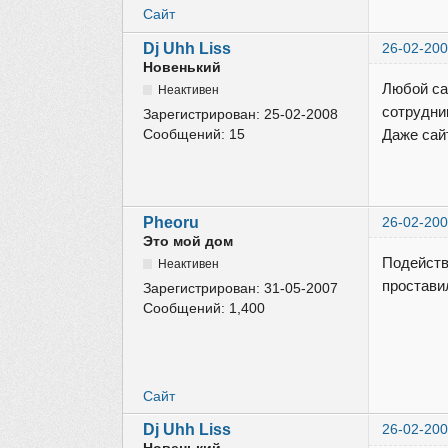
Сайт
Dj Uhh Liss
26-02-200
Новенький
Любой са
Неактивен
сотрудни
Зарегистрирован:
25-02-2008
Сообщений:
15
Даже сай
Pheoru
26-02-200
Это мой дом
Подейств
Неактивен
проставил
Зарегистрирован:
31-05-2007
Сообщений:
1,400
Сайт
Dj Uhh Liss
26-02-200