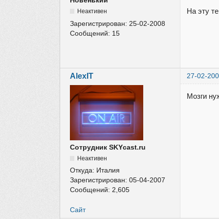
Новенький
На эту т
Неактивен
Зарегистрирован:
25-02-2008
Сообщений:
15
AlexIT
27-02-200
Мозги ну
Сотрудник SKYcast.ru
Неактивен
Откуда:
Италия
Зарегистрирован:
05-04-2007
Сообщений:
2,605
Сайт