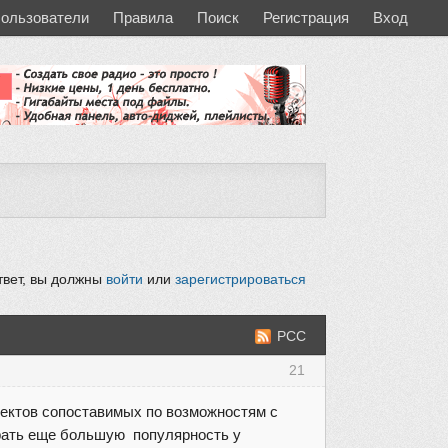
ользователи
Правила
Поиск
Регистрация
Вход
твет, вы должны
войти
или
зарегистрироваться
РСС
21
роектов сопоставимых по возможностям с
ирать еще большую популярность у