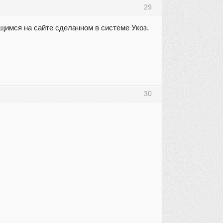
29
щимся на сайте сделанном в системе Укоз.
30