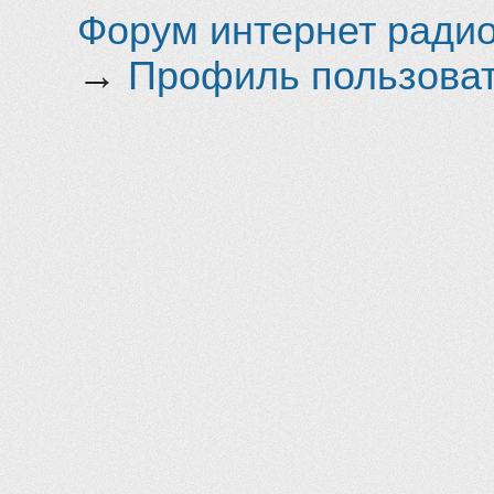
Форум интернет радио 
→
Профиль пользоват